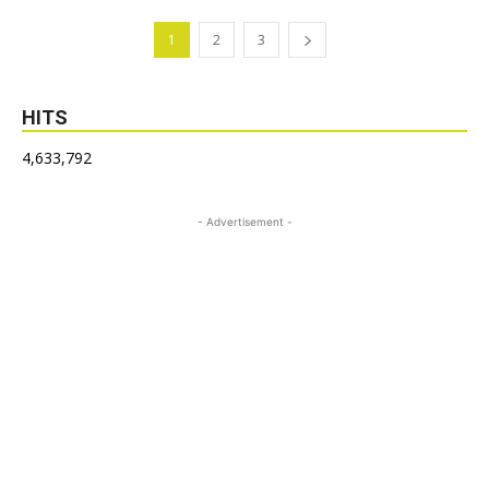
1
2
3
HITS
4,633,792
- Advertisement -