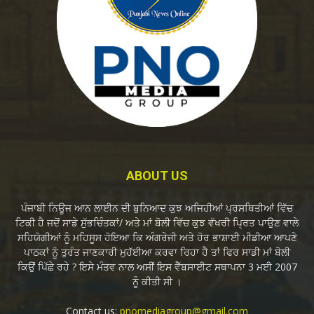
ABOUT US
ਪੰਜਾਬੀ ਨਿਊਜ ਆਨ ਲਾਈਨ ਦੀ ਬੁਨਿਆਦ ਕੁਝ ਅਜਿਹੀਆਂ ਪ੍ਰਸਥਿਤੀਆਂ ਵਿੱਚ
ਟਿਕੀ ਹੈ ਜਦੋਂ ਸਾਡੇ ਸੁੱਭਚਿੰਤਕਾਂ/ ਅਤੇ ਮਾਂ ਬੋਲੀ ਵਿੱਚ ਕੁਝ ਵੱਖਰੀ ਪ੍ਰਿਤ ਪਾਉਣ ਵਾਲੇ
ਸਹਿਯੋਗੀਆਂ ਨੂੰ ਮਹਿਸੂਸ ਹੋਇਆ ਕਿ ਅੰਗਰੇਜੀ ਅਤੇ ਹੋਰ ਭਾਸ਼ਾਈ ਮੀਡੀਆ ਆਪਣੇ
ਪਾਠਕਾਂ ਨੂੰ ਤੁਰੰਤ ਜਾਣਕਾਰੀ ਮੁਹੱਈਆ ਕਰਵਾ ਰਿਹਾ ਹੈ ਤਾਂ ਫਿਰ ਸਾਡੀ ਮਾਂ ਬੋਲੀ
ਕਿਉਂ ਪਿੱਛੇ ਰਹੇ ? ਇਸੇ ਮੰਤਵ ਨਾਲ ਅਸੀਂ ਇਸ ਵੈੱਬਸਾਈਟ ਸਥਾਪਨਾ 3 ਮਈ 2007
ਨੂੰ ਕੀਤੀ ਸੀ ।
Contact us:
pnomediagroup@gmail.com