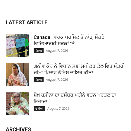
LATEST ARTICLE
Canada : ਵਰਕ ਪਰਮਿਟ ਤੋਂ ਨਾਂਹ, ਸੈਂਕੜੇ
ਵਿਦਿਆਰਥੀ ਸੜਕਾਂ ’ਤੇ
August 7, 2026
ਪੰਜਾਬ
ਗਨੀਵ ਕੌਰ ਨੇ ਵਿਧਾਨ ਸਭਾ ਸਪੀਕਰ ਕੋਲ ਵਿੱਤ ਮੰਤਰੀ
ਚੀਮਾ ਖ਼ਿਲਾਫ਼ ਨੋਟਿਸ ਦਾਇਰ ਕੀਤਾ
August 7, 2026
ਪੰਜਾਬ
ਸ਼ੇਖ਼ ਹਸੀਨਾ ਦਾ ਦਸੰਬਰ ਮਹੀਨੇ ਵਤਨ ਪਰਤਣ ਦਾ
ਇਰਾਦਾ
August 7, 2026
ਦੁਨੀਆ
ARCHIVES