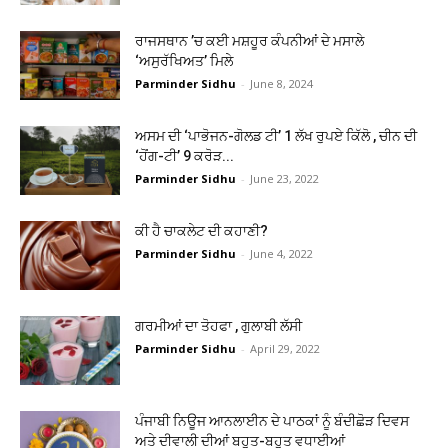
ਰਾਜਸਥਾਨ ’ਚ ਕਈ ਮਸ਼ਹੂਰ ਕੰਪਨੀਆਂ ਦੇ ਮਸਾਲੇ
‘ਅਸੁਰੱਖਿਅਤ’ ਮਿਲੇ
Parminder Sidhu
-
June 8, 2024
ਅਸਮ ਦੀ ‘ਪਾਭੋਜਨ-ਗੋਲਡ ਟੀ’ 1 ਲੱਖ ਰੁਪਏ ਕਿੱਲੋ , ਚੀਨ ਦੀ
‘ਹੋਂਗ-ਟੀ’ 9 ਕਰੋੜ...
Parminder Sidhu
-
June 23, 2022
ਕੀ ਹੈ ਚਾਕਲੇਟ ਦੀ ਕਹਾਣੀ?
Parminder Sidhu
-
June 4, 2022
ਗਰਮੀਆਂ ਦਾ ਤੋਹਫਾ , ਗੁਲਾਬੀ ਲੱਸੀ
Parminder Sidhu
-
April 29, 2022
ਪੰਜਾਬੀ ਨਿਊਜ ਆਨਲਾਈਨ ਦੇ ਪਾਠਕਾਂ ਨੂੰ ਬੰਦੀਛੋੜ ਦਿਵਸ
ਅਤੇ ਦੀਵਾਲੀ ਦੀਆਂ ਬਹੁਤ-ਬਹੁਤ ਵਧਾਈਆਂ