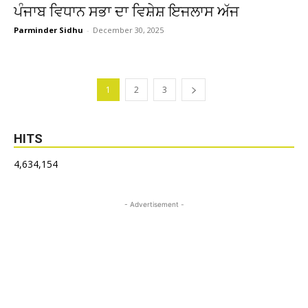
ਪੰਜਾਬ ਵਿਧਾਨ ਸਭਾ ਦਾ ਵਿਸ਼ੇਸ਼ ਇਜਲਾਸ ਅੱਜ
Parminder Sidhu
-
December 30, 2025
1
2
3
HITS
4,634,154
- Advertisement -