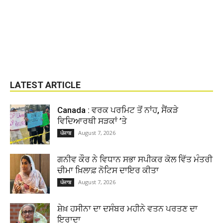
LATEST ARTICLE
Canada : ਵਰਕ ਪਰਮਿਟ ਤੋਂ ਨਾਂਹ, ਸੈਂਕੜੇ
ਵਿਦਿਆਰਥੀ ਸੜਕਾਂ ’ਤੇ
August 7, 2026
ਪੰਜਾਬ
ਗਨੀਵ ਕੌਰ ਨੇ ਵਿਧਾਨ ਸਭਾ ਸਪੀਕਰ ਕੋਲ ਵਿੱਤ ਮੰਤਰੀ
ਚੀਮਾ ਖ਼ਿਲਾਫ਼ ਨੋਟਿਸ ਦਾਇਰ ਕੀਤਾ
August 7, 2026
ਪੰਜਾਬ
ਸ਼ੇਖ਼ ਹਸੀਨਾ ਦਾ ਦਸੰਬਰ ਮਹੀਨੇ ਵਤਨ ਪਰਤਣ ਦਾ
ਇਰਾਦਾ