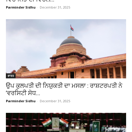
Parminder Sidhu
-
December 31, 2025
ਭਾਰਤ
ਉਪ ਕੁਲਪਤੀ ਦੀ ਨਿਯੁਕਤੀ ਦਾ ਮਸਲਾ : ਰਾਸ਼ਟਰਪਤੀ ਨੇ
’ਵਰਸਿਟੀ ਸੋਧ...
Parminder Sidhu
-
December 31, 2025