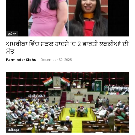
ਦੁਨੀਆ
ਅਮਰੀਕਾ ਵਿੱਚ ਸੜਕ ਹਾਦਸੇ ’ਚ 2 ਭਾਰਤੀ ਲੜਕੀਆਂ ਦੀ
ਮੌਤ
Parminder Sidhu
-
December 30, 2025
ਚੰਡੀਗੜ੍ਹ