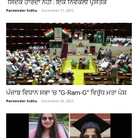
ਸਿਦਕ ਹਾਰਦਾ ਨਹੀਂ : ਇੱਕ ਨਿਵੇਕਲੀ ਪੁਸਤਕ
Parminder Sidhu
-
December 31, 2025
ਪੰਜਾਬ
ਪੰਜਾਬ ਵਿਧਾਨ ਸਭਾ ‘ਚ “G-Ram-G” ਵਿਰੁੱਧ ਮਤਾ ਪੇਸ਼
Parminder Sidhu
-
December 30, 2025