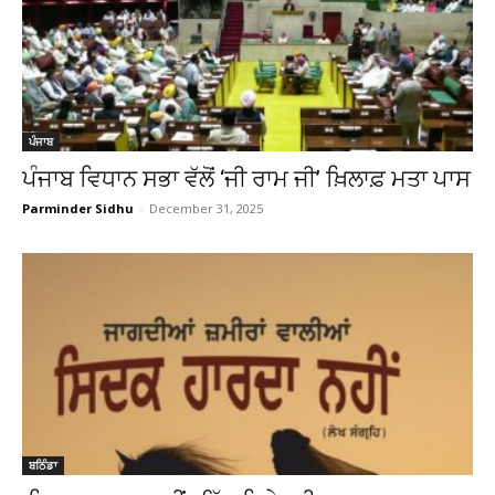
ਪੰਜਾਬ
ਪੰਜਾਬ ਵਿਧਾਨ ਸਭਾ ਵੱਲੋਂ ‘ਜੀ ਰਾਮ ਜੀ’ ਖ਼ਿਲਾਫ਼ ਮਤਾ ਪਾਸ
Parminder Sidhu
-
December 31, 2025
ਬਠਿੰਡਾ