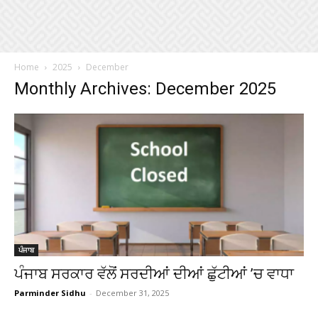
Home
2025
December
Monthly Archives: December 2025
ਪੰਜਾਬ
ਪੰਜਾਬ ਸਰਕਾਰ ਵੱਲੋਂ ਸਰਦੀਆਂ ਦੀਆਂ ਛੁੱਟੀਆਂ ’ਚ ਵਾਧਾ
Parminder Sidhu
-
December 31, 2025