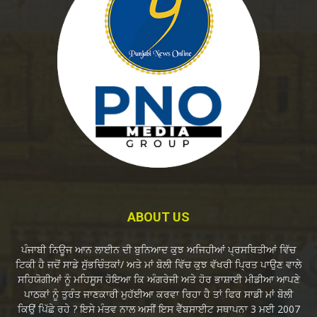
ABOUT US
ਪੰਜਾਬੀ ਨਿਊਜ ਆਨ ਲਾਈਨ ਦੀ ਬੁਨਿਆਦ ਕੁਝ ਅਜਿਹੀਆਂ ਪ੍ਰਸਥਿਤੀਆਂ ਵਿੱਚ
ਟਿਕੀ ਹੈ ਜਦੋਂ ਸਾਡੇ ਸੁੱਭਚਿੰਤਕਾਂ/ ਅਤੇ ਮਾਂ ਬੋਲੀ ਵਿੱਚ ਕੁਝ ਵੱਖਰੀ ਪ੍ਰਿਤ ਪਾਉਣ ਵਾਲੇ
ਸਹਿਯੋਗੀਆਂ ਨੂੰ ਮਹਿਸੂਸ ਹੋਇਆ ਕਿ ਅੰਗਰੇਜੀ ਅਤੇ ਹੋਰ ਭਾਸ਼ਾਈ ਮੀਡੀਆ ਆਪਣੇ
ਪਾਠਕਾਂ ਨੂੰ ਤੁਰੰਤ ਜਾਣਕਾਰੀ ਮੁਹੱਈਆ ਕਰਵਾ ਰਿਹਾ ਹੈ ਤਾਂ ਫਿਰ ਸਾਡੀ ਮਾਂ ਬੋਲੀ
ਕਿਉਂ ਪਿੱਛੇ ਰਹੇ ? ਇਸੇ ਮੰਤਵ ਨਾਲ ਅਸੀਂ ਇਸ ਵੈੱਬਸਾਈਟ ਸਥਾਪਨਾ 3 ਮਈ 2007