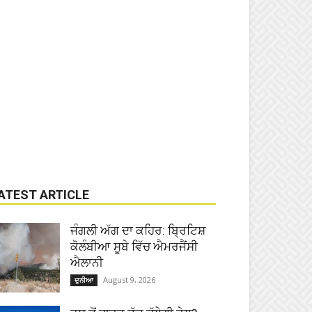
ATEST ARTICLE
ਜੰਗਲੀ ਅੱਗ ਦਾ ਕਹਿਰ: ਬ੍ਰਿਟਿਸ਼
ਕੋਲੰਬੀਆ ਸੂਬੇ ਵਿੱਚ ਐਮਰਜੈਂਸੀ
ਐਲਾਨੀ
August 9, 2026
ਦੁਨੀਆ