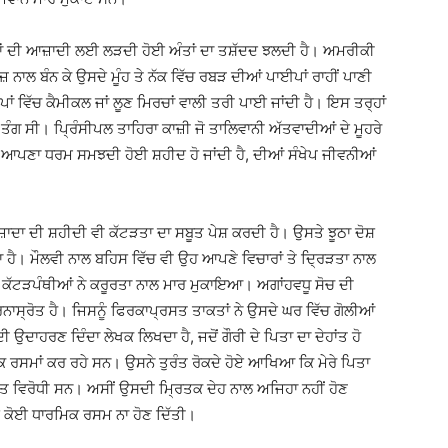
ਂ ਦੀ ਆਜ਼ਾਦੀ ਲਈ ਲੜਦੀ ਹੋਈ ਅੰਤਾਂ ਦਾ ਤਸ਼ੱਦਦ ਝਲਦੀ ਹੈ। ਅਮਰੀਕੀ
ਨਾਲ ਬੰਨ ਕੇ ਉਸਦੇ ਮੂੰਹ ਤੇ ਨੱਕ ਵਿੱਚ ਰਬੜ ਦੀਆਂ ਪਾਈਪਾਂ ਰਾਹੀਂ ਪਾਣੀ
ਪਾਂ ਵਿੱਚ ਕੈਮੀਕਲ ਜਾਂ ਲੂਣ ਮਿਰਚਾਂ ਵਾਲੀ ਤਰੀ ਪਾਈ ਜਾਂਦੀ ਹੈ। ਇਸ ਤਰ੍ਹਾਂ
 ਤੰਗ ਸੀ। ਪ੍ਰਿੰਸੀਪਲ ਤਾਹਿਰਾ ਕਾਜ਼ੀ ਜੋ ਤਾਲਿਵਾਨੀ ਅੱਤਵਾਦੀਆਂ ਦੇ ਮੂਹਰੇ
 ਆਪਣਾ ਧਰਮ ਸਮਝਦੀ ਹੋਈ ਸ਼ਹੀਦ ਹੋ ਜਾਂਦੀ ਹੈ, ਦੀਆਂ ਸੰਖੇਪ ਜੀਵਨੀਆਂ
ਾ ਦੀ ਸ਼ਹੀਦੀ ਵੀ ਕੱਟੜਤਾ ਦਾ ਸਬੂਤ ਪੇਸ਼ ਕਰਦੀ ਹੈ। ਉਸਤੇ ਝੂਠਾ ਦੋਸ਼
ਾ ਹੈ। ਮੌਲਵੀ ਨਾਲ ਬਹਿਸ ਵਿੱਚ ਵੀ ਉਹ ਆਪਣੇ ਵਿਚਾਰਾਂ ਤੇ ਦ੍ਰਿੜਤਾ ਨਾਲ
 ਕੱਟੜਪੰਥੀਆਂ ਨੇ ਕਰੂਰਤਾ ਨਾਲ ਮਾਰ ਮੁਕਾਇਆ। ਅਗਾਂਹਵਧੂ ਸੋਚ ਦੀ
ਨਾਸ੍ਰੋਤ ਹੈ। ਜਿਸਨੂੰ ਫਿਰਕਾਪ੍ਰਸਤ ਤਾਕਤਾਂ ਨੇ ਉਸਦੇ ਘਰ ਵਿੱਚ ਗੋਲੀਆਂ
ਾਹਰਣ ਦਿੰਦਾ ਲੇਖਕ ਲਿਖਦਾ ਹੈ, ਜਦੋਂ ਗੌਰੀ ਦੇ ਪਿਤਾ ਦਾ ਦੇਹਾਂਤ ਹੋ
ਸਮਾਂ ਕਰ ਰਹੇ ਸਨ। ਉਸਨੇ ਤੁਰੰਤ ਰੋਕਦੇ ਹੋਏ ਆਖਿਆ ਕਿ ਮੇਰੇ ਪਿਤਾ
ਸਖ਼ਤ ਵਿਰੋਧੀ ਸਨ। ਅਸੀਂ ਉਸਦੀ ਮ੍ਰਿਤਕ ਦੇਹ ਨਾਲ ਅਜਿਹਾ ਨਹੀਂ ਹੋਣ
ੋਏ ਕੋਈ ਧਾਰਮਿਕ ਰਸਮ ਨਾ ਹੋਣ ਦਿੱਤੀ।