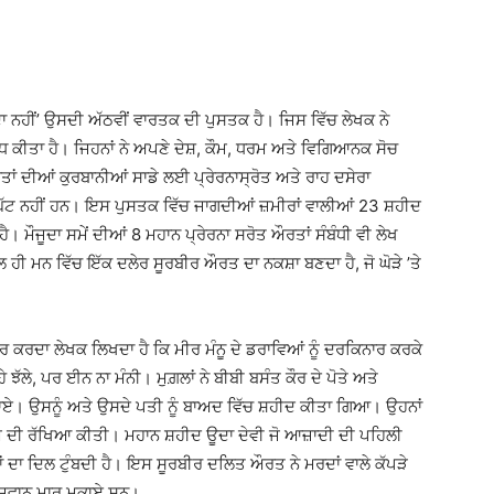
ਾ ਨਹੀਂ’ ਉਸਦੀ ਅੱਠਵੀਂ ਵਾਰਤਕ ਦੀ ਪੁਸਤਕ ਹੈ। ਜਿਸ ਵਿੱਚ ਲੇਖਕ ਨੇ
ਧ ਕੀਤਾ ਹੈ। ਜਿਹਨਾਂ ਨੇ ਅਪਣੇ ਦੇਸ਼, ਕੌਮ, ਧਰਮ ਅਤੇ ਵਿਗਿਆਨਕ ਸੋਚ
 ਦੀਆਂ ਕੁਰਬਾਨੀਆਂ ਸਾਡੇ ਲਈ ਪ੍ਰੇਰਨਾਸ੍ਰੋਤ ਅਤੇ ਰਾਹ ਦਸੇਰਾ
 ਘੱਟ ਨਹੀਂ ਹਨ। ਇਸ ਪੁਸਤਕ ਵਿੱਚ ਜਾਗਦੀਆਂ ਜ਼ਮੀਰਾਂ ਵਾਲੀਆਂ 23 ਸ਼ਹੀਦ
 ਮੌਜੂਦਾ ਸਮੇਂ ਦੀਆਂ 8 ਮਹਾਨ ਪ੍ਰੇਰਨਾ ਸਰੋਤ ਔਰਤਾਂ ਸੰਬੰਧੀ ਵੀ ਲੇਖ
ਮਨ ਵਿੱਚ ਇੱਕ ਦਲੇਰ ਸੂਰਬੀਰ ਔਰਤ ਦਾ ਨਕਸ਼ਾ ਬਣਦਾ ਹੈ, ਜੋ ਘੋੜੇ ’ਤੇ
ਰ ਕਰਦਾ ਲੇਖਕ ਲਿਖਦਾ ਹੈ ਕਿ ਮੀਰ ਮੰਨੂ ਦੇ ਡਰਾਵਿਆਂ ਨੂੰ ਦਰਕਿਨਾਰ ਕਰਕੇ
 ਝੱਲੇ, ਪਰ ਈਨ ਨਾ ਮੰਨੀ। ਮੁਗ਼ਲਾਂ ਨੇ ਬੀਬੀ ਬਸੰਤ ਕੌਰ ਦੇ ਪੋਤੇ ਅਤੇ
ਚ ਪਾਏ। ਉਸਨੂੰ ਅਤੇ ਉਸਦੇ ਪਤੀ ਨੂੰ ਬਾਅਦ ਵਿੱਚ ਸ਼ਹੀਦ ਕੀਤਾ ਗਿਆ। ਉਹਨਾਂ
ਧਰਮ ਦੀ ਰੱਖਿਆ ਕੀਤੀ। ਮਹਾਨ ਸ਼ਹੀਦ ਊਦਾ ਦੇਵੀ ਜੋ ਆਜ਼ਾਦੀ ਦੀ ਪਹਿਲੀ
ਂ ਦਾ ਦਿਲ ਟੁੰਬਦੀ ਹੈ। ਇਸ ਸੂਰਬੀਰ ਦਲਿਤ ਔਰਤ ਨੇ ਮਰਦਾਂ ਵਾਲੇ ਕੱਪੜੇ
6 ਜਵਾਨ ਮਾਰ ਮੁਕਾਏ ਸਨ।