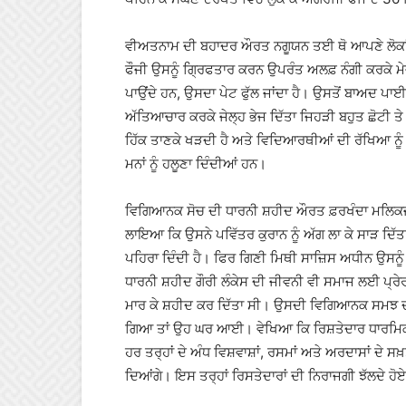
ਵੀਅਤਨਾਮ ਦੀ ਬਹਾਦਰ ਔਰਤ ਨਗੂਯਨ ਤਈ ਥੋ ਆਪਣੇ ਲੋਕਾ
ਫੌਜੀ ਉਸਨੂੰ ਗ੍ਰਿਫਤਾਰ ਕਰਨ ਉਪਰੰਤ ਅਲਫ਼ ਨੰਗੀ ਕਰਕੇ ਮੇਜ਼ 
ਪਾਉਂਦੇ ਹਨ, ਉਸਦਾ ਪੇਟ ਫੁੱਲ ਜਾਂਦਾ ਹੈ। ਉਸਤੋਂ ਬਾਅਦ ਪਾਈ
ਅੱਤਿਆਚਾਰ ਕਰਕੇ ਜੇਲ੍ਹ ਭੇਜ ਦਿੱਤਾ ਜਿਹੜੀ ਬਹੁਤ ਛੋਟੀ ਤੇ
ਹਿੱਕ ਤਾਣਕੇ ਖੜਦੀ ਹੈ ਅਤੇ ਵਿਦਿਆਰਥੀਆਂ ਦੀ ਰੱਖਿਆ ਨੂੰ
ਮਨਾਂ ਨੂੰ ਹਲੂਣਾ ਦਿੰਦੀਆਂ ਹਨ।
ਵਿਗਿਆਨਕ ਸੋਚ ਦੀ ਧਾਰਨੀ ਸ਼ਹੀਦ ਔਰਤ ਫ਼ਰਖੰਦਾ ਮਲਿਕਜ਼ਾਦ
ਲਾਇਆ ਕਿ ਉਸਨੇ ਪਵਿੱਤਰ ਕੁਰਾਨ ਨੂੰ ਅੱਗ ਲਾ ਕੇ ਸਾੜ ਦਿੱਤ
ਪਹਿਰਾ ਦਿੰਦੀ ਹੈ। ਫਿਰ ਗਿਣੀ ਮਿਥੀ ਸਾਜ਼ਿਸ ਅਧੀਨ ਉਸਨੂੰ
ਧਾਰਨੀ ਸ਼ਹੀਦ ਗੌਰੀ ਲੰਕੇਸ ਦੀ ਜੀਵਨੀ ਵੀ ਸਮਾਜ ਲਈ ਪ੍ਰੇਰ
ਮਾਰ ਕੇ ਸ਼ਹੀਦ ਕਰ ਦਿੱਤਾ ਸੀ। ਉਸਦੀ ਵਿਗਿਆਨਕ ਸਮਝ ਦੀ ਉਦ
ਗਿਆ ਤਾਂ ਉਹ ਘਰ ਆਈ। ਵੇਖਿਆ ਕਿ ਰਿਸ਼ਤੇਦਾਰ ਧਾਰਮਿਕ ਰ
ਹਰ ਤਰ੍ਹਾਂ ਦੇ ਅੰਧ ਵਿਸ਼ਵਾਸ਼ਾਂ, ਰਸਮਾਂ ਅਤੇ ਅਰਦਾਸਾਂ ਦੇ 
ਦਿਆਂਗੇ। ਇਸ ਤਰ੍ਹਾਂ ਰਿਸਤੇਦਾਰਾਂ ਦੀ ਨਿਰਾਜਗੀ ਝੱਲਦੇ ਹ