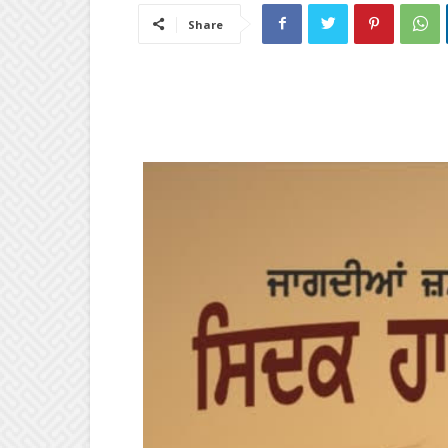
Share