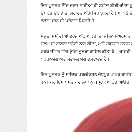
ਇਸ ਪੁਸਤਕ ਵਿੱਚ ਦਰਜ ਸਾਰੀਆਂ ਹੀ ਸ਼ਹੀਦ ਬੀਬੀਆਂ ਦਾ 
ਉਪਰੰਤ ਉਹਨਾਂ ਦੀ ਸਹਾਦਤ ਅੱਗੇ ਸਿਰ ਝੁਕਦਾ ਹੈ। ਆਪਣੇ ਦੇਸ਼ 
ਲੜਨ ਮਰਨ ਦੀ ਪ੍ਰੇਰਨਾ ਮਿਲਦੀ ਹੈ।
ਮੌਜੂਦਾ ਸਮੇਂ ਦੀਆਂ ਦਰਜ ਅੱਠ ਔਰਤਾਂ ਦਾ ਜੀਵਨ ਸੰਘਰਸ 
ਜ਼ੁਲਮ ਦਾ ਟਾਕਰਾ ਦਲੇਰੀ ਨਾਲ ਕੀਤਾ, ਅਤੇ ਸਫਲਤਾ ਹਾਸਲ ਕ
ਕਰਕੇ ਜੀਵਨ ਵਿੱਚ ਉੱਚਾ ਰੁਤਬਾ ਹਾਸਿਲ ਕੀਤਾ ਹੈ। ਅਜਿਹ
ਪੜ੍ਹਨਯੋਗ ਅਤੇ ਸੰਭਾਲਣਯੋਗ ਦਸਤਾਵੇਜ਼ ਹੈ।
ਇਸ ਪੁਸਤਕ ਨੂੰ ਸਾਦਿਕ ਪਬਲੀਕੇਸ਼ਨ ਜੋਧਪੁਰ ਪਾਖਰ ਬਠਿੰਡਾ
ਹਨ। ਪਰ ਇਸ ਪੁਸਤਕ ਦੇ ਲੇਖਾਂ ਨੂੰ ਪੜ੍ਹਕੇ ਆਨੰਦ ਆਉਂਦਾ 