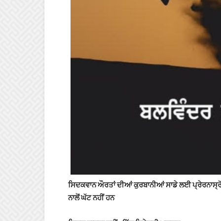
ਸਿਦਕਵਾਨ ਔਰਤਾਂ ਦੀਆਂ ਕੁਰਬਾਨੀਆਂ ਸਾਡੇ ਲਈ ਪ੍ਰੇਰਨਾਸ੍ਰ
ਨਾਲੋਂ ਘੱਟ ਨਹੀਂ ਹਨ