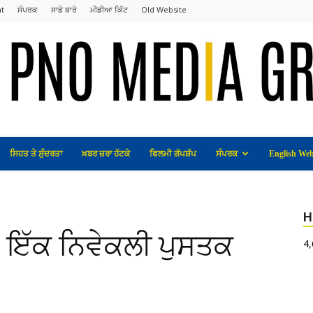
t
ਸੰਪਰਕ
ਸਾਡੇ ਬਾਰੇ
ਮੀਡੀਆ ਕਿੱਟ
Old Website
ਸਿਹਤ ਤੇ ਸੁੰਦਰਤਾ
ਖ਼ਬਰ ਜ਼ਰਾ ਹੱਟਕੇ
ਫਿਲਮੀ ਗੱਪਸ਼ੱਪ
ਸੰਪਰਕ
English Web
H
: ਇੱਕ ਨਿਵੇਕਲੀ ਪੁਸਤਕ
4