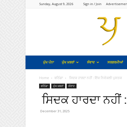
Sunday, August 9, 2026
Sign in / Join
Advertisemen
ਮੁੱਖ ਪੰਨਾ
ਮੁੱਖ ਖ਼ਬਰਾਂ
ਸੰਵਾਦ
ਸਰਗਰਮੀਆਂ
Home
ਬਠਿੰਡਾ
ਸਿਦਕ ਹਾਰਦਾ ਨਹੀਂ : ਇੱਕ ਨਿਵੇਕਲੀ ਪੁਸਤਕ
ਬਠਿੰਡਾ
ਮੁੱਖ ਖ਼ਬਰਾਂ
ਸੰਵਾਦ
ਸਿਦਕ ਹਾਰਦਾ ਨਹੀਂ 
December 31, 2025