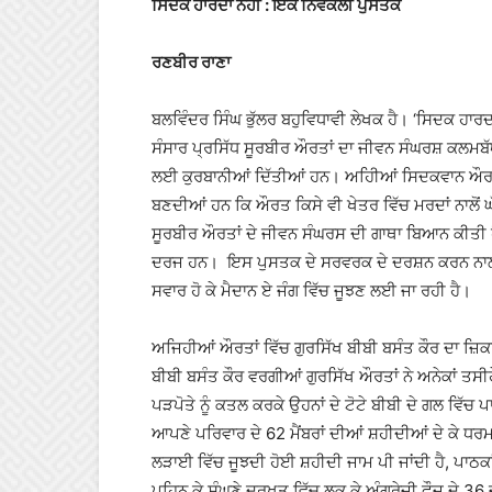
ਸਿਦਕ ਹਾਰਦਾ ਨਹੀਂ : ਇੱਕ ਨਿਵੇਕਲੀ ਪੁਸਤਕ
ਰਣਬੀਰ ਰਾਣਾ
ਬਲਵਿੰਦਰ ਸਿੰਘ ਭੁੱਲਰ ਬਹੁਵਿਧਾਵੀ ਲੇਖਕ ਹੈ। ‘ਸਿਦਕ ਹਾਰਦ
ਸੰਸਾਰ ਪ੍ਰਸਿੱਧ ਸੂਰਬੀਰ ਔਰਤਾਂ ਦਾ ਜੀਵਨ ਸੰਘਰਸ਼ ਕਲਮਬੱ
ਲਈ ਕੁਰਬਾਨੀਆਂ ਦਿੱਤੀਆਂ ਹਨ। ਅਹਿੀਆਂ ਸਿਦਕਵਾਨ ਔਰਤਾਂ
ਬਣਦੀਆਂ ਹਨ ਕਿ ਔਰਤ ਕਿਸੇ ਵੀ ਖੇਤਰ ਵਿੱਚ ਮਰਦਾਂ ਨਾਲੋਂ
ਸੂਰਬੀਰ ਔਰਤਾਂ ਦੇ ਜੀਵਨ ਸੰਘਰਸ ਦੀ ਗਾਥਾ ਬਿਆਨ ਕੀਤੀ ਹੈ।
ਦਰਜ ਹਨ। ਇਸ ਪੁਸਤਕ ਦੇ ਸਰਵਰਕ ਦੇ ਦਰਸ਼ਨ ਕਰਨ ਨਾਲ ਹੀ 
ਸਵਾਰ ਹੋ ਕੇ ਮੈਦਾਨ ਏ ਜੰਗ ਵਿੱਚ ਜੂਝਣ ਲਈ ਜਾ ਰਹੀ ਹੈ।
ਅਜਿਹੀਆਂ ਔਰਤਾਂ ਵਿੱਚ ਗੁਰਸਿੱਖ ਬੀਬੀ ਬਸੰਤ ਕੌਰ ਦਾ ਜ਼ਿਕ
ਬੀਬੀ ਬਸੰਤ ਕੌਰ ਵਰਗੀਆਂ ਗੁਰਸਿੱਖ ਔਰਤਾਂ ਨੇ ਅਨੇਕਾਂ ਤਸੀਹੇ
ਪੜਪੋਤੇ ਨੂੰ ਕਤਲ ਕਰਕੇ ਉਹਨਾਂ ਦੇ ਟੋਟੇ ਬੀਬੀ ਦੇ ਗਲ ਵਿੱ
ਆਪਣੇ ਪਰਿਵਾਰ ਦੇ 62 ਮੈਂਬਰਾਂ ਦੀਆਂ ਸ਼ਹੀਦੀਆਂ ਦੇ ਕੇ 
ਲੜਾਈ ਵਿੱਚ ਜੂਝਦੀ ਹੋਈ ਸ਼ਹੀਦੀ ਜਾਮ ਪੀ ਜਾਂਦੀ ਹੈ, ਪਾਠਕਾ
ਪਹਿਨ ਕੇ ਸੰਘਣੇ ਦਰਖਤ ਵਿੱਚ ਲੁਕ ਕੇ ਅੰਗਰੇਜੀ ਫੌਜ ਦੇ 3