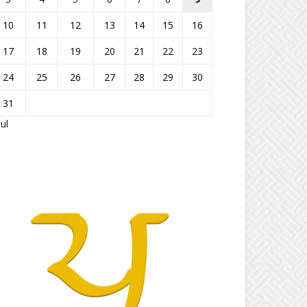
10
11
12
13
14
15
16
17
18
19
20
21
22
23
24
25
26
27
28
29
30
31
Jul