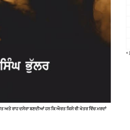
« 
ੋਤ ਅਤੇ ਰਾਹ ਦਸੇਰਾ ਬਣਦੀਆਂ ਹਨ ਕਿ ਔਰਤ ਕਿਸੇ ਵੀ ਖੇਤਰ ਵਿੱਚ ਮਰਦਾਂ