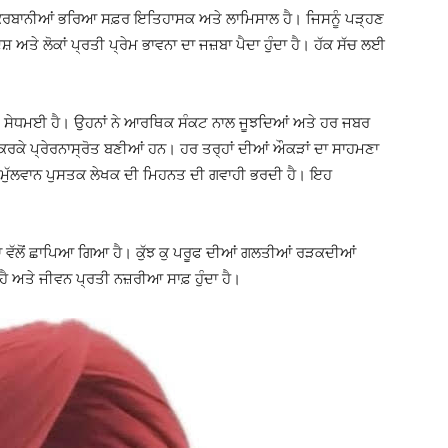
ਕੁਰਬਾਨੀਆਂ ਭਰਿਆ ਸਫ਼ਰ ਇਤਿਹਾਸਕ ਅਤੇ ਲਾਮਿਸਾਲ ਹੈ। ਜਿਸਨੂੰ ਪੜ੍ਹਣ
ਅਤੇ ਲੋਕਾਂ ਪ੍ਰਤੀ ਪ੍ਰੇਮ ਭਾਵਨਾ ਦਾ ਜਜ਼ਬਾ ਪੈਦਾ ਹੁੰਦਾ ਹੈ। ਹੱਕ ਸੱਚ ਲਈ
ਵੀ ਸੇਧਮਈ ਹੈ। ਉਹਨਾਂ ਨੇ ਆਰਥਿਕ ਸੰਕਟ ਨਾਲ ਜੂਝਦਿਆਂ ਅਤੇ ਹਰ ਜਬਰ
ਰਕੇ ਪ੍ਰੇਰਨਾਸ੍ਰੋਤ ਬਣੀਆਂ ਹਨ। ਹਰ ਤਰ੍ਹਾਂ ਦੀਆਂ ਔਕੜਾਂ ਦਾ ਸਾਹਮਣਾ
ੀ ਮੁੱਲਵਾਨ ਪੁਸਤਕ ਲੇਖਕ ਦੀ ਮਿਹਨਤ ਦੀ ਗਵਾਹੀ ਭਰਦੀ ਹੈ। ਇਹ
 ਵੱਲੋਂ ਛਾਪਿਆ ਗਿਆ ਹੈ। ਕੁੱਝ ਕੁ ਪਰੂਫ ਦੀਆਂ ਗਲਤੀਆਂ ਰੜਕਦੀਆਂ
ਹੈ ਅਤੇ ਜੀਵਨ ਪ੍ਰਤੀ ਨਜ਼ਰੀਆ ਸਾਫ਼ ਹੁੰਦਾ ਹੈ।