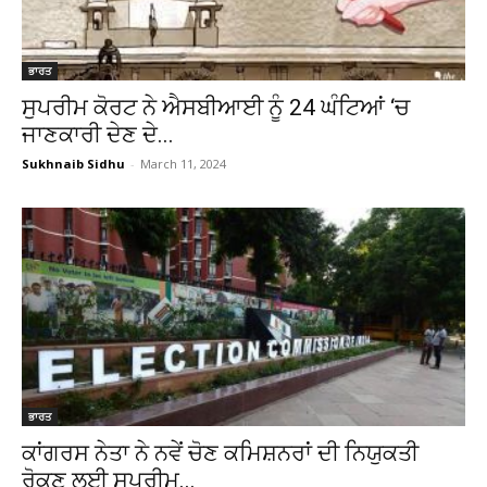
ਭਾਰਤ
ਸੁਪਰੀਮ ਕੋਰਟ ਨੇ ਐਸਬੀਆਈ ਨੂੰ 24 ਘੰਟਿਆਂ ‘ਚ
ਜਾਣਕਾਰੀ ਦੇਣ ਦੇ...
Sukhnaib Sidhu
-
March 11, 2024
ਭਾਰਤ
ਕਾਂਗਰਸ ਨੇਤਾ ਨੇ ਨਵੇਂ ਚੋਣ ਕਮਿਸ਼ਨਰਾਂ ਦੀ ਨਿਯੁਕਤੀ
ਰੋਕਣ ਲਈ ਸੁਪਰੀਮ...