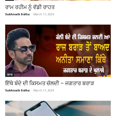
ਰਾਮ ਰਹੀਮ ਨੂੰ ਵੱਡੀ ਰਾਹਤ
Sukhnaib Sidhu
-
March 11, 2024
ਪੰਜਾਬ
ਇੱਥੇ ਬੰਦੇ ਦੀ ਕਿਸਮਤ ਚੱਲਦੀ – ਜਗਤਾਰ ਬਰਾੜ
Sukhnaib Sidhu
-
March 11, 2024