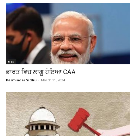
ਭਾਰਤ
ਭਾਰਤ ਵਿਚ ਲਾਗੂ ਹੋਇਆ CAA
Parminder Sidhu
-
March 11, 2024