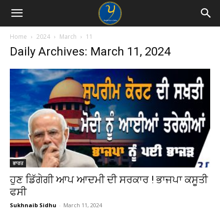
Home
2024
March
11
Daily Archives: March 11, 2024
ਭਾਰਤ
ਹੁਣ ਡਿੱਗੇਗੀ ਆਪ ਆਦਮੀ ਦੀ ਸਰਕਾਰ ! ਭਾਜਪਾ ਕਸੂਤੀ
ਫਸੀ
Sukhnaib Sidhu
-
March 11, 2024