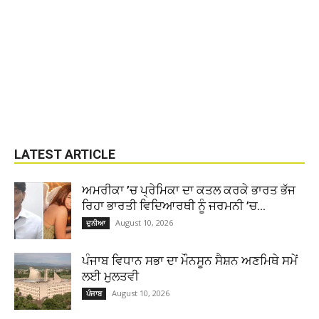
LATEST ARTICLE
ਅਮਰੀਕਾ ’ਚ ਪ੍ਰੇਮਿਕਾ ਦਾ ਕਤਲ ਕਰਕੇ ਭਾਰਤ ਭੱਜ
ਰਿਹਾ ਭਾਰਤੀ ਵਿਦਿਆਰਥੀ ਨੂੰ ਜਰਮਨੀ ’ਚ...
August 10, 2026
ਦੁਨੀਆ
ਪੰਜਾਬ ਵਿਧਾਨ ਸਭਾ ਦਾ ਮੌਨਸੂਨ ਸੈਸ਼ਨ ਅਣਮਿਥੇ ਸਮੇਂ
ਲਈ ਮੁਲਤਵੀ
August 10, 2026
ਪੰਜਾਬ