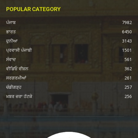
POPULAR CATEGORY
ਪੰਜਾਬ
7982
ਭਾਰਤ
6450
ਦੁਨੀਆ
3143
ਪ੍ਰਵਾਸੀ ਪੰਜਾਬੀ
1501
ਸੰਵਾਦ
561
ਵੀਡਿਓ ਵੀਜ਼ਨ
362
ਸਰਗਰਮੀਆਂ
261
ਚੰਡੀਗੜ੍ਹ
257
ਖ਼ਬਰ ਜ਼ਰਾ ਹੱਟਕੇ
256