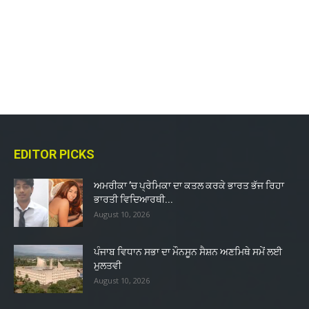
EDITOR PICKS
ਅਮਰੀਕਾ ’ਚ ਪ੍ਰੇਮਿਕਾ ਦਾ ਕਤਲ ਕਰਕੇ ਭਾਰਤ ਭੱਜ ਰਿਹਾ
ਭਾਰਤੀ ਵਿਦਿਆਰਥੀ...
August 10, 2026
ਪੰਜਾਬ ਵਿਧਾਨ ਸਭਾ ਦਾ ਮੌਨਸੂਨ ਸੈਸ਼ਨ ਅਣਮਿਥੇ ਸਮੇਂ ਲਈ
ਮੁਲਤਵੀ
August 10, 2026