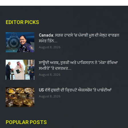
EDITOR PICKS
Canada: ਸੜਕ ਹਾਦਸੇ ’ਚ ਪੰਜਾਬੀ ਮੂਲ ਦੀ ਜੇਲ੍ਹ ਵਾਰਡਨ
ਸਮੇਤ ਤਿੰਨ...
August 8, 2026
ਸਾਊਦੀ ਅਰਬ, ਤੁਰਕੀ ਅਤੇ ਪਾਕਿਸਤਾਨ ਨੇ ‘ਮੱਕਾ ਰੱਖਿਆ
ਸਮਝੌਤੇ’ ’ਤੇ ਦਸਤਖ਼ਤ...
August 8, 2026
US ਵੱਲੋਂ ਦੁਬਈ ਦੀ ਕ੍ਰਿਪਟੋ ਐਕਸਚੇਂਜ ’ਤੇ ਪਾਬੰਦੀਆਂ
August 8, 2026
POPULAR POSTS