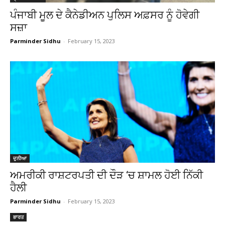
ਪੰਜਾਬੀ ਮੂਲ ਦੇ ਕੈਨੇਡੀਅਨ ਪੁਲਿਸ ਅਫ਼ਸਰ ਨੂੰ ਹੋਵੇਗੀ
ਸਜ਼ਾ
Parminder Sidhu
-
February 15, 2023
ਦੁਨੀਆ
ਅਮਰੀਕੀ ਰਾਸ਼ਟਰਪਤੀ ਦੀ ਦੌੜ ‘ਚ ਸ਼ਾਮਲ ਹੋਈ ਨਿੱਕੀ
ਹੈਲੀ
Parminder Sidhu
-
February 15, 2023
ਭਾਰਤ