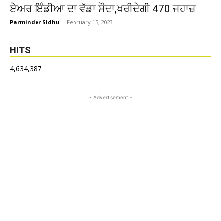
ਏਅਰ ਇੰਡੀਆ ਦਾ ਵੱਡਾ ਸੌਦਾ,ਖਰੀਦੇਗੀ 470 ਜਹਾਜ਼
Parminder Sidhu
-
February 15, 2023
HITS
4,634,387
- Advertisement -