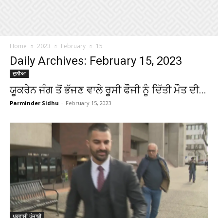
Home
2023
February
15
Daily Archives: February 15, 2023
ਦੁਨੀਆ
ਯੂਕਰੇਨ ਜੰਗ ਤੋਂ ਭੱਜਣ ਵਾਲੇ ਰੂਸੀ ਫੌਜੀ ਨੂੰ ਦਿੱਤੀ ਮੌਤ ਦੀ...
Parminder Sidhu
-
February 15, 2023
ਪ੍ਰਵਾਸੀ ਪੰਜਾਬੀ