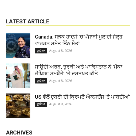
LATEST ARTICLE
Canada: ਸੜਕ ਹਾਦਸੇ ’ਚ ਪੰਜਾਬੀ ਮੂਲ ਦੀ ਜੇਲ੍ਹ
ਵਾਰਡਨ ਸਮੇਤ ਤਿੰਨ ਮੌਤਾਂ
August 8, 2026
ਦੁਨੀਆ
ਸਾਊਦੀ ਅਰਬ, ਤੁਰਕੀ ਅਤੇ ਪਾਕਿਸਤਾਨ ਨੇ ‘ਮੱਕਾ
ਰੱਖਿਆ ਸਮਝੌਤੇ’ ’ਤੇ ਦਸਤਖ਼ਤ ਕੀਤੇ
August 8, 2026
ਦੁਨੀਆ
US ਵੱਲੋਂ ਦੁਬਈ ਦੀ ਕ੍ਰਿਪਟੋ ਐਕਸਚੇਂਜ ’ਤੇ ਪਾਬੰਦੀਆਂ
August 8, 2026
ਦੁਨੀਆ
ARCHIVES