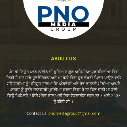
ABOUT US
ਪੰਜਾਬੀ ਨਿਊਜ ਆਨ ਲਾਈਨ ਦੀ ਬੁਨਿਆਦ ਕੁਝ ਅਜਿਹੀਆਂ ਪ੍ਰਸਥਿਤੀਆਂ ਵਿੱਚ
ਟਿਕੀ ਹੈ ਜਦੋਂ ਸਾਡੇ ਸੁੱਭਚਿੰਤਕਾਂ/ ਅਤੇ ਮਾਂ ਬੋਲੀ ਵਿੱਚ ਕੁਝ ਵੱਖਰੀ ਪ੍ਰਿਤ ਪਾਉਣ ਵਾਲੇ
ਸਹਿਯੋਗੀਆਂ ਨੂੰ ਮਹਿਸੂਸ ਹੋਇਆ ਕਿ ਅੰਗਰੇਜੀ ਅਤੇ ਹੋਰ ਭਾਸ਼ਾਈ ਮੀਡੀਆ ਆਪਣੇ
ਪਾਠਕਾਂ ਨੂੰ ਤੁਰੰਤ ਜਾਣਕਾਰੀ ਮੁਹੱਈਆ ਕਰਵਾ ਰਿਹਾ ਹੈ ਤਾਂ ਫਿਰ ਸਾਡੀ ਮਾਂ ਬੋਲੀ
ਕਿਉਂ ਪਿੱਛੇ ਰਹੇ ? ਇਸੇ ਮੰਤਵ ਨਾਲ ਅਸੀਂ ਇਸ ਵੈੱਬਸਾਈਟ ਸਥਾਪਨਾ 3 ਮਈ 2007
ਨੂੰ ਕੀਤੀ ਸੀ ।
Contact us:
pnomediagroup@gmail.com