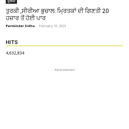
ਦੁਨੀਆ
ਤੁਰਕੀ ,ਸੀਰੀਆ ਭੁਚਾਲ: ਮ੍ਰਿਤਕਾਂ ਦੀ ਗਿਣਤੀ 20
ਹਜ਼ਾਰ ਤੋਂ ਹੋਈ ਪਾਰ
Parminder Sidhu
-
February 10, 2023
HITS
4,632,834
- Advertisement -