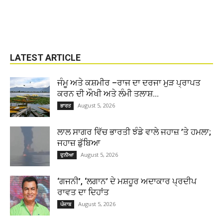
LATEST ARTICLE
ਜੰਮੂ ਅਤੇ ਕਸ਼ਮੀਰ –ਰਾਜ ਦਾ ਦਰਜਾ ਮੁੜ ਪ੍ਰਾਪਤ
ਕਰਨ ਦੀ ਔਖੀ ਅਤੇ ਲੰਮੀ ਤਲਾਸ਼...
August 5, 2026
ਭਾਰਤ
ਲਾਲ ਸਾਗਰ ਵਿੱਚ ਭਾਰਤੀ ਝੰਡੇ ਵਾਲੇ ਜਹਾਜ਼ ’ਤੇ ਹਮਲਾ;
ਜਹਾਜ਼ ਡੁੱਬਿਆ
August 5, 2026
ਦੁਨੀਆ
‘ਗਜਨੀ’, ‘ਲਗਾਨ’ ਦੇ ਮਸ਼ਹੂਰ ਅਦਾਕਾਰ ਪ੍ਰਦੀਪ
ਰਾਵਤ ਦਾ ਦਿਹਾਂਤ
August 5, 2026
ਪੰਜਾਬ