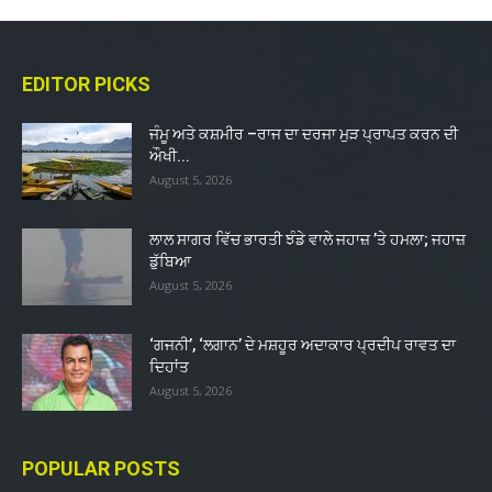
EDITOR PICKS
ਜੰਮੂ ਅਤੇ ਕਸ਼ਮੀਰ –ਰਾਜ ਦਾ ਦਰਜਾ ਮੁੜ ਪ੍ਰਾਪਤ ਕਰਨ ਦੀ
ਔਖੀ...
August 5, 2026
ਲਾਲ ਸਾਗਰ ਵਿੱਚ ਭਾਰਤੀ ਝੰਡੇ ਵਾਲੇ ਜਹਾਜ਼ ’ਤੇ ਹਮਲਾ; ਜਹਾਜ਼
ਡੁੱਬਿਆ
August 5, 2026
‘ਗਜਨੀ’, ‘ਲਗਾਨ’ ਦੇ ਮਸ਼ਹੂਰ ਅਦਾਕਾਰ ਪ੍ਰਦੀਪ ਰਾਵਤ ਦਾ
ਦਿਹਾਂਤ
August 5, 2026
POPULAR POSTS