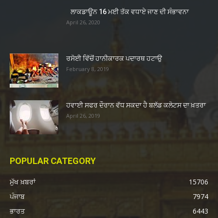
ਲਾਕਡਾਊਨ 16 ਮਈ ਤੱਕ ਵਧਾਏ ਜਾਣ ਦੀ ਸੰਭਾਵਨਾ
April 26, 2020
ਰਸੋਈ ਵਿੱਚੋਂ ਹਾਨੀਕਾਰਕ ਪਦਾਰਥ ਹਟਾਉ
February 8, 2019
ਹਵਾਈ ਸਫਰ ਦੌਰਾਨ ਵੱਧ ਸਕਦਾ ਹੈ ਬਲੱਡ ਕਲੋਟਸ ਦਾ ਖ਼ਤਰਾ
April 26, 2019
POPULAR CATEGORY
ਮੁੱਖ ਖ਼ਬਰਾਂ
15706
ਪੰਜਾਬ
7974
ਭਾਰਤ
6443