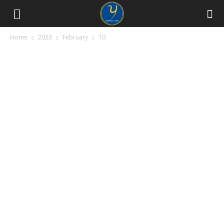
Home
2023
February
10