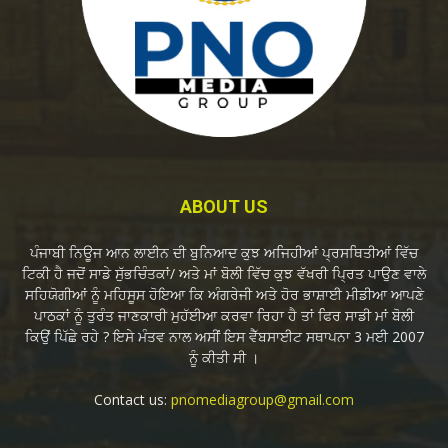
ABOUT US
ਪੰਜਾਬੀ ਨਿਊਜ ਆਨ ਲਾਈਨ ਦੀ ਬੁਨਿਆਦ ਕੁਝ ਅਜਿਹੀਆਂ ਪ੍ਰਸਥਿਤੀਆਂ ਵਿੱਚ
ਟਿਕੀ ਹੈ ਜਦੋਂ ਸਾਡੇ ਸੁੱਭਚਿੰਤਕਾਂ/ ਅਤੇ ਮਾਂ ਬੋਲੀ ਵਿੱਚ ਕੁਝ ਵੱਖਰੀ ਪ੍ਰਿਤ ਪਾਉਣ ਵਾਲੇ
ਸਹਿਯੋਗੀਆਂ ਨੂੰ ਮਹਿਸੂਸ ਹੋਇਆ ਕਿ ਅੰਗਰੇਜੀ ਅਤੇ ਹੋਰ ਭਾਸ਼ਾਈ ਮੀਡੀਆ ਆਪਣੇ
ਪਾਠਕਾਂ ਨੂੰ ਤੁਰੰਤ ਜਾਣਕਾਰੀ ਮੁਹੱਈਆ ਕਰਵਾ ਰਿਹਾ ਹੈ ਤਾਂ ਫਿਰ ਸਾਡੀ ਮਾਂ ਬੋਲੀ
ਕਿਉਂ ਪਿੱਛੇ ਰਹੇ ? ਇਸੇ ਮੰਤਵ ਨਾਲ ਅਸੀਂ ਇਸ ਵੈੱਬਸਾਈਟ ਸਥਾਪਨਾ 3 ਮਈ 2007
ਨੂੰ ਕੀਤੀ ਸੀ ।
Contact us:
pnomediagroup@gmail.com