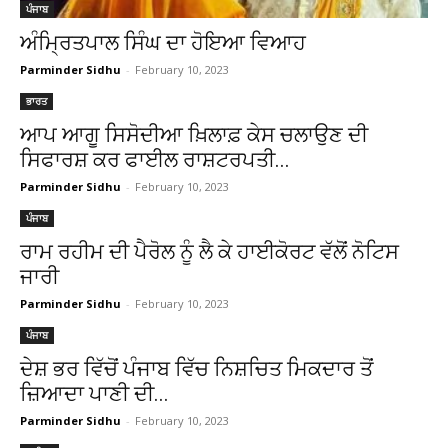
ਪੰਜਾਬ
ਅੰਮ੍ਰਿਤਪਾਲ ਸਿੰਘ ਦਾ ਹੋਇਆ ਵਿਆਹ
Parminder Sidhu
-
February 10, 2023
ਭਾਰਤ
ਆਪ ਆਗੂ ਸਿਸੋਦੀਆ ਖ਼ਿਲਾਫ਼ ਕੇਸ ਚਲਾਉਣ ਦੀ
ਸਿਫਾਰਸ਼ ਕਰ ਫਾਈਲ ਰਾਸ਼ਟਰਪਤੀ...
Parminder Sidhu
-
February 10, 2023
ਪੰਜਾਬ
ਰਾਮ ਰਹੀਮ ਦੀ ਪੈਰੋਲ ਨੂੰ ਲੈ ਕੇ ਹਾਈਕੋਰਟ ਵੱਲੋਂ ਨੋਟਿਸ
ਜਾਰੀ
Parminder Sidhu
-
February 10, 2023
ਪੰਜਾਬ
ਦੇਸ਼ ਭਰ ਵਿੱਚੋਂ ਪੰਜਾਬ ਵਿੱਚ ਨਿਸ਼ਚਿਤ ਮਿਕਦਾਰ ਤੋਂ
ਜ਼ਿਆਦਾ ਪਾਣੀ ਦੀ...
Parminder Sidhu
-
February 10, 2023