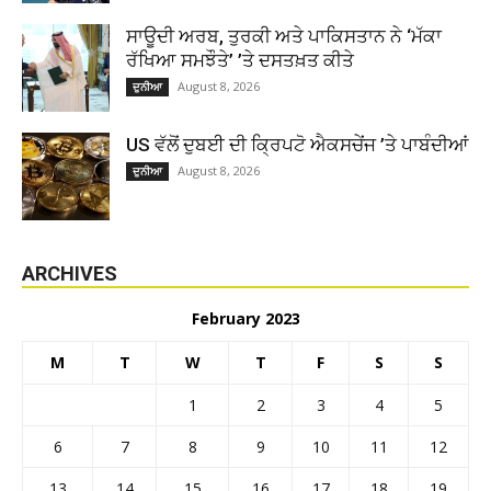
ਸਾਊਦੀ ਅਰਬ, ਤੁਰਕੀ ਅਤੇ ਪਾਕਿਸਤਾਨ ਨੇ ‘ਮੱਕਾ
ਰੱਖਿਆ ਸਮਝੌਤੇ’ ’ਤੇ ਦਸਤਖ਼ਤ ਕੀਤੇ
August 8, 2026
ਦੁਨੀਆ
US ਵੱਲੋਂ ਦੁਬਈ ਦੀ ਕ੍ਰਿਪਟੋ ਐਕਸਚੇਂਜ ’ਤੇ ਪਾਬੰਦੀਆਂ
August 8, 2026
ਦੁਨੀਆ
ARCHIVES
February 2023
M
T
W
T
F
S
S
1
2
3
4
5
6
7
8
9
10
11
12
13
14
15
16
17
18
19