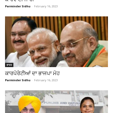
Parminder Sidhu
-
February 16, 2023
ਭਾਰਤ
ਕਾਰਪੋਰੇਟੀਆਂ ਦਾ ਭਾਜਪਾ ਮੋਹ
Parminder Sidhu
-
February 16, 2023