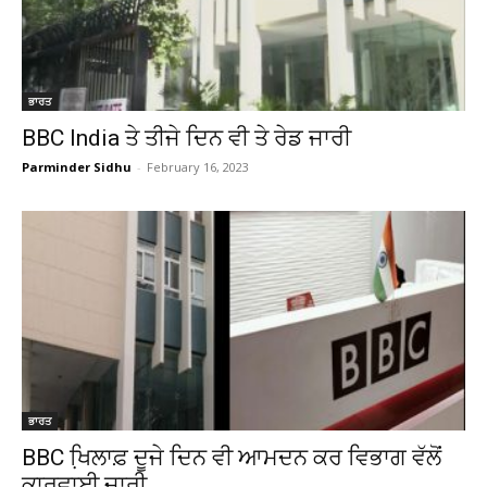
ਭਾਰਤ
BBC India ਤੇ ਤੀਜੇ ਦਿਨ ਵੀ ਤੇ ਰੇਡ ਜਾਰੀ
Parminder Sidhu
-
February 16, 2023
ਭਾਰਤ
BBC ਖਿ਼ਲਾਫ਼ ਦੂਜੇ ਦਿਨ ਵੀ ਆਮਦਨ ਕਰ ਵਿਭਾਗ ਵੱਲੋਂ
ਕਾਰਵਾਈ ਜਾਰੀ