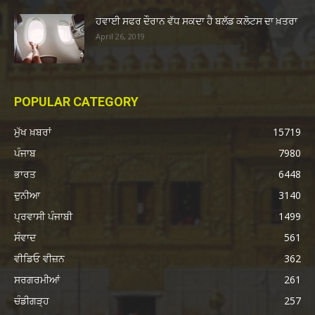
ਹਵਾਈ ਸਫਰ ਦੌਰਾਨ ਵੱਧ ਸਕਦਾ ਹੈ ਬਲੱਡ ਕਲੋਟਸ ਦਾ ਖ਼ਤਰਾ
April 26, 2019
POPULAR CATEGORY
ਮੁੱਖ ਖ਼ਬਰਾਂ
15719
ਪੰਜਾਬ
7980
ਭਾਰਤ
6448
ਦੁਨੀਆ
3140
ਪ੍ਰਵਾਸੀ ਪੰਜਾਬੀ
1499
ਸੰਵਾਦ
561
ਵੀਡਿਓ ਵੀਜ਼ਨ
362
ਸਰਗਰਮੀਆਂ
261
ਚੰਡੀਗੜ੍ਹ
257