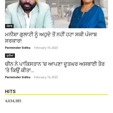
ਪੰਜਾਬ
ਮਨੀਸ਼ਾ ਗੁਲਾਟੀ ਨੂੰ ਅਹੁਦੇ ਤੋਂ ਨਹੀਂ ਹਟਾ ਸਕੀ ਪੰਜਾਬ
ਸਰਕਾਰ!
Parminder Sidhu
-
February 16, 2023
ਦੁਨੀਆ
ਚੀਨ ਨੇ ਪਾਕਿਸਤਾਨ ‘ਚ ਆਪਣਾ ਦੂਤਘਰ ਅਸਥਾਈ ਤੌਰ
‘ਤੇ ਕਿਉਂ ਕੀਤਾ...
Parminder Sidhu
-
February 16, 2023
HITS
4,634,385