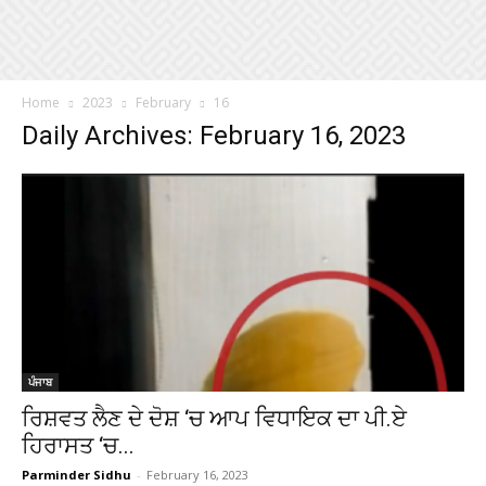
Home
2023
February
16
Daily Archives: February 16, 2023
ਪੰਜਾਬ
ਰਿਸ਼ਵਤ ਲੈਣ ਦੇ ਦੋਸ਼ ‘ਚ ਆਪ ਵਿਧਾਇਕ ਦਾ ਪੀ.ਏ
ਹਿਰਾਸਤ ‘ਚ...
Parminder Sidhu
-
February 16, 2023