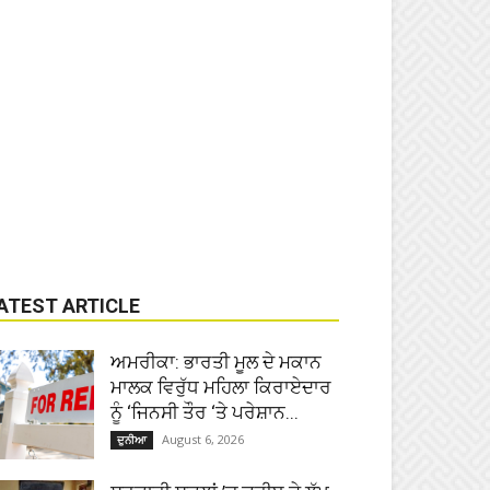
ATEST ARTICLE
ਅਮਰੀਕਾ: ਭਾਰਤੀ ਮੂਲ ਦੇ ਮਕਾਨ
ਮਾਲਕ ਵਿਰੁੱਧ ਮਹਿਲਾ ਕਿਰਾਏਦਾਰ
ਨੂੰ ‘ਜਿਨਸੀ ਤੌਰ ‘ਤੇ ਪਰੇਸ਼ਾਨ...
August 6, 2026
ਦੁਨੀਆ