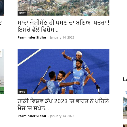
ਭਾਰਤ
ਟ
ਸਾਰਾ ਜੋਸ਼ੀਮੱਠ ਹੀ ਧਸਣ ਦਾ ਬਣਿਆ ਖਤਰਾ !
ਇਸਰੋ ਵੱਲੋਂ ਵਿਸ਼ੇਸ...
Parminder Sidhu
-
January 14, 2023
L
ਭਾਰਤ
ਹਾਕੀ ਵਿਸ਼ਵ ਕੱਪ 2023 ‘ਚ ਭਾਰਤ ਨੇ ਪਹਿਲੇ
ਮੈਚ ‘ਚ ਸਪੇਨ...
Parminder Sidhu
-
January 14, 2023