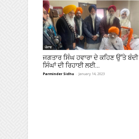
ਪੰਜਾਬ
ਜਗਤਾਰ ਸਿੰਘ ਹਵਾਰਾ ਦੇ ਕਹਿਣ ਉੱਤੇ ਬੰਦੀ
ਸਿੰਘਾਂ ਦੀ ਰਿਹਾਈ ਲਈ...
Parminder Sidhu
-
January 14, 2023