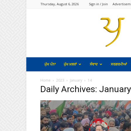
Thursday, August 6, 2026
Sign in / Join
Advertisem
ਮੁੱਖ ਪੰਨਾ
ਮੁੱਖ ਖ਼ਬਰਾਂ
ਸੰਵਾਦ
ਸਰਗਰਮੀਆਂ
Home
2023
January
14
Daily Archives: Januar