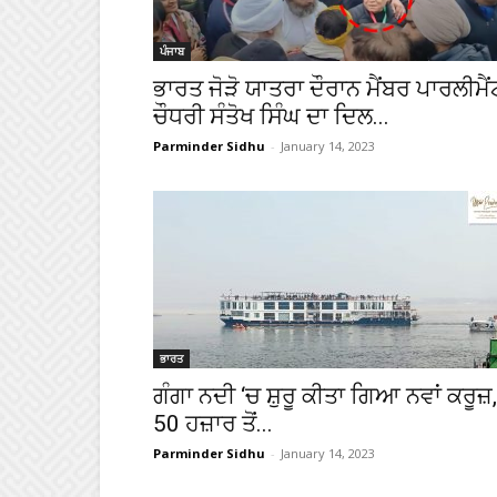
ਪੰਜਾਬ
ਭਾਰਤ ਜੋੜੋ ਯਾਤਰਾ ਦੌਰਾਨ ਮੈਂਬਰ ਪਾਰਲੀਮੈਂ
ਚੌਧਰੀ ਸੰਤੋਖ ਸਿੰਘ ਦਾ ਦਿਲ...
Parminder Sidhu
-
January 14, 2023
ਭਾਰਤ
ਗੰਗਾ ਨਦੀ ‘ਚ ਸ਼ੁਰੂ ਕੀਤਾ ਗਿਆ ਨਵਾਂ ਕਰੂਜ਼,
50 ਹਜ਼ਾਰ ਤੋਂ...
Parminder Sidhu
-
January 14, 2023