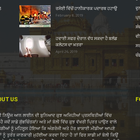
ਦ
ੇ
ਰਸੋਈ ਵਿੱਚੋਂ ਹਾਨੀਕਾਰਕ ਪਦਾਰਥ ਹਟਾਉ
February 8, 2019
ਪ੍
ਸੰ
ਵੀ
ਹਵਾਈ ਸਫਰ ਦੌਰਾਨ ਵੱਧ ਸਕਦਾ ਹੈ ਬਲੱਡ
ਕਲੋਟਸ ਦਾ ਖ਼ਤਰਾ
ਸ
April 26, 2019
ਚੰ
OUT US
F
ਬੀ ਨਿਊਜ ਆਨ ਲਾਈਨ ਦੀ ਬੁਨਿਆਦ ਕੁਝ ਅਜਿਹੀਆਂ ਪ੍ਰਸਥਿਤੀਆਂ ਵਿੱਚ
ਹੈ ਜਦੋਂ ਸਾਡੇ ਸੁੱਭਚਿੰਤਕਾਂ/ ਅਤੇ ਮਾਂ ਬੋਲੀ ਵਿੱਚ ਕੁਝ ਵੱਖਰੀ ਪ੍ਰਿਤ ਪਾਉਣ ਵਾਲੇ
ੋਗੀਆਂ ਨੂੰ ਮਹਿਸੂਸ ਹੋਇਆ ਕਿ ਅੰਗਰੇਜੀ ਅਤੇ ਹੋਰ ਭਾਸ਼ਾਈ ਮੀਡੀਆ ਆਪਣੇ
ਂ ਨੂੰ ਤੁਰੰਤ ਜਾਣਕਾਰੀ ਮੁਹੱਈਆ ਕਰਵਾ ਰਿਹਾ ਹੈ ਤਾਂ ਫਿਰ ਸਾਡੀ ਮਾਂ ਬੋਲੀ ਕਿਉਂ