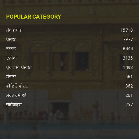
POPULAR CATEGORY
ਮੁੱਖ ਖ਼ਬਰਾਂ
15710
ਪੰਜਾਬ
7977
ਭਾਰਤ
6444
ਦੁਨੀਆ
3135
ਪ੍ਰਵਾਸੀ ਪੰਜਾਬੀ
1498
ਸੰਵਾਦ
561
ਵੀਡਿਓ ਵੀਜ਼ਨ
362
ਸਰਗਰਮੀਆਂ
261
ਚੰਡੀਗੜ੍ਹ
257