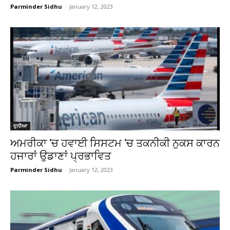
Parminder Sidhu
-
January 12, 2023
ਦੁਨੀਆ
ਅਮਰੀਕਾ ‘ਚ ਹਵਾਈ ਸਿਸਟਮ ‘ਚ ਤਕਨੀਕੀ ਨੁਕਸ ਕਾਰਨ
ਹਜਾਰਾਂ ਉਡਾਣਾਂ ਪ੍ਰਭਾਵਿਤ
Parminder Sidhu
-
January 12, 2023