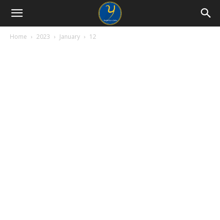
Home
2023
January
12