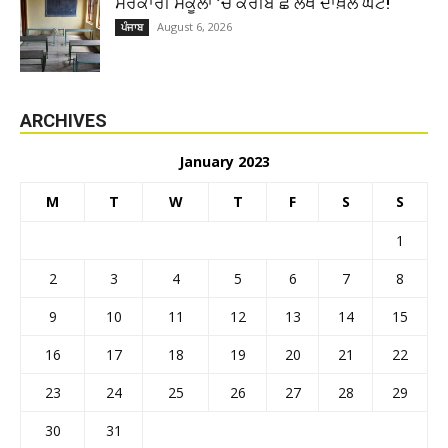
ਸਰਕਾਰੀ ਸਕੂਲਾਂ ’ਚ ਕਰੀਬ ਛੇ ਲੱਖ ਦਾਖ਼ਲੇ ਘਟੇ!
August 6, 2026
ਪੰਜਾਬ
ARCHIVES
January 2023
M
T
W
T
F
S
S
1
2
3
4
5
6
7
8
9
10
11
12
13
14
15
16
17
18
19
20
21
22
23
24
25
26
27
28
29
30
31