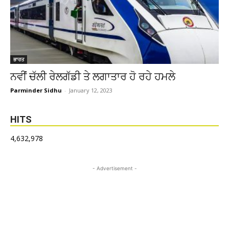
ਭਾਰਤ
ਨਵੀਂ ਚੱਲੀ ਰੇਲਗੱਡੀ ਤੇ ਲਗਾਤਾਰ ਹੋ ਰਹੇ ਹਮਲੇ
Parminder Sidhu
-
January 12, 2023
HITS
4,632,978
- Advertisement -