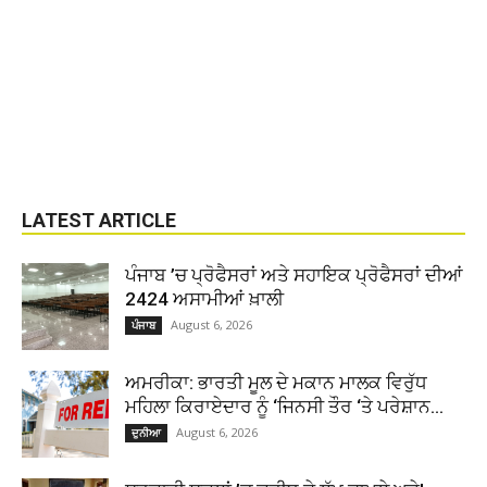
LATEST ARTICLE
ਪੰਜਾਬ ’ਚ ਪ੍ਰੋਫੈਸਰਾਂ ਅਤੇ ਸਹਾਇਕ ਪ੍ਰੋਫੈਸਰਾਂ ਦੀਆਂ
2424 ਅਸਾਮੀਆਂ ਖ਼ਾਲੀ
August 6, 2026
ਪੰਜਾਬ
ਅਮਰੀਕਾ: ਭਾਰਤੀ ਮੂਲ ਦੇ ਮਕਾਨ ਮਾਲਕ ਵਿਰੁੱਧ
ਮਹਿਲਾ ਕਿਰਾਏਦਾਰ ਨੂੰ ‘ਜਿਨਸੀ ਤੌਰ ‘ਤੇ ਪਰੇਸ਼ਾਨ...
August 6, 2026
ਦੁਨੀਆ