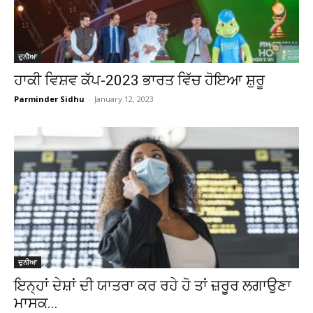
ਦੁਨੀਆ
ਹਾਕੀ ਵਿਸ਼ਵ ਕੱਪ-2023 ਭਾਰਤ ਵਿੱਚ ਹੋਇਆ ਸ਼ੁਰੂ
Parminder Sidhu
-
January 12, 2023
ਦੁਨੀਆ
ਇਨ੍ਹਾਂ ਦੇਸ਼ਾਂ ਦੀ ਯਾਤਰਾ ਕਰ ਰਹੇ ਹੋ ਤਾਂ ਜ਼ਰੂਰ ਲਗਾਉਣਾ
ਮਾਸਕ...