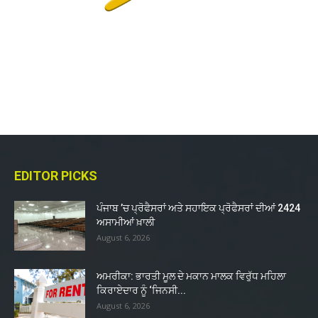
EDITOR PICKS
ਪੰਜਾਬ ’ਚ ਪ੍ਰੋਫੈਸਰਾਂ ਅਤੇ ਸਹਾਇਕ ਪ੍ਰੋਫੈਸਰਾਂ ਦੀਆਂ 2424
ਅਸਾਮੀਆਂ ਖ਼ਾਲੀ
August 6, 2026
ਅਮਰੀਕਾ: ਭਾਰਤੀ ਮੂਲ ਦੇ ਮਕਾਨ ਮਾਲਕ ਵਿਰੁੱਧ ਮਹਿਲਾ
ਕਿਰਾਏਦਾਰ ਨੂੰ ‘ਜਿਨਸੀ...
August 6, 2026