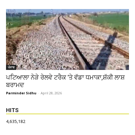
ਪੰਜਾਬ
ਪਟਿਆਲਾ ਨੇੜੇ ਰੇਲਵੇ ਟਰੈਕ ‘ਤੇ ਵੱਡਾ ਧਮਾਕਾ,ਸ਼ੱਕੀ ਲਾਸ਼
ਬਰਾਮਦ
Parminder Sidhu
-
April 28, 2026
HITS
4,635,182