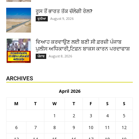
ਰੂਸ ਤੋਂ ਭਾਰਤ ਤੱਕ ਚੱਲੇਗੀ ਰੇਲ?
August 9, 2026
ਦੁਨੀਆ
ਵਿਆਹ ਕਰਵਾਉਣ ਲਈ ਬਣੀ ਸੀ ਫ਼ਰਜ਼ੀ ਪੰਜਾਬ
ਪੁਲੀਸ ਅਧਿਕਾਰੀ,ਟਿਫ਼ਨ ਬਾਕਸ ਕਾਰਨ ਪਰਦਾਫਾਸ਼
August 8, 2026
ਪੰਜਾਬ
ARCHIVES
April 2026
M
T
W
T
F
S
S
1
2
3
4
5
6
7
8
9
10
11
12