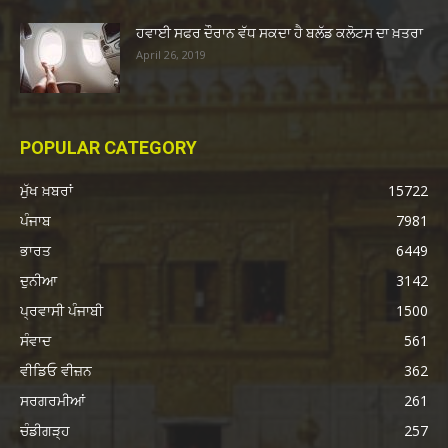
ਹਵਾਈ ਸਫਰ ਦੌਰਾਨ ਵੱਧ ਸਕਦਾ ਹੈ ਬਲੱਡ ਕਲੋਟਸ ਦਾ ਖ਼ਤਰਾ
April 26, 2019
POPULAR CATEGORY
ਮੁੱਖ ਖ਼ਬਰਾਂ
15722
ਪੰਜਾਬ
7981
ਭਾਰਤ
6449
ਦੁਨੀਆ
3142
ਪ੍ਰਵਾਸੀ ਪੰਜਾਬੀ
1500
ਸੰਵਾਦ
561
ਵੀਡਿਓ ਵੀਜ਼ਨ
362
ਸਰਗਰਮੀਆਂ
261
ਚੰਡੀਗੜ੍ਹ
257