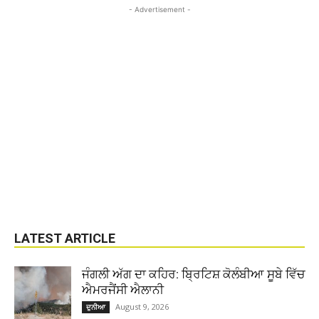
- Advertisement -
LATEST ARTICLE
ਜੰਗਲੀ ਅੱਗ ਦਾ ਕਹਿਰ: ਬ੍ਰਿਟਿਸ਼ ਕੋਲੰਬੀਆ ਸੂਬੇ ਵਿੱਚ
ਐਮਰਜੈਂਸੀ ਐਲਾਨੀ
August 9, 2026
ਦੁਨੀਆ