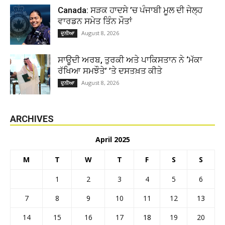
Canada: ਸੜਕ ਹਾਦਸੇ ’ਚ ਪੰਜਾਬੀ ਮੂਲ ਦੀ ਜੇਲ੍ਹ
ਵਾਰਡਨ ਸਮੇਤ ਤਿੰਨ ਮੌਤਾਂ
August 8, 2026
ਦੁਨੀਆ
ਸਾਊਦੀ ਅਰਬ, ਤੁਰਕੀ ਅਤੇ ਪਾਕਿਸਤਾਨ ਨੇ ‘ਮੱਕਾ
ਰੱਖਿਆ ਸਮਝੌਤੇ’ ’ਤੇ ਦਸਤਖ਼ਤ ਕੀਤੇ
August 8, 2026
ਦੁਨੀਆ
ARCHIVES
April 2025
M
T
W
T
F
S
S
1
2
3
4
5
6
7
8
9
10
11
12
13
14
15
16
17
18
19
20