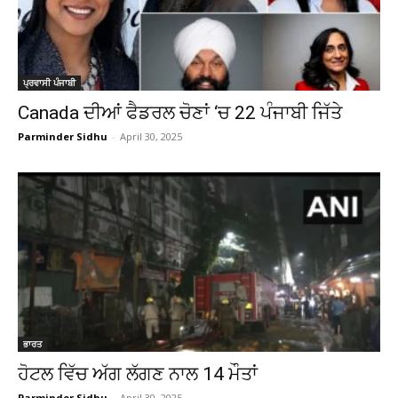
ਪ੍ਰਵਾਸੀ ਪੰਜਾਬੀ
Canada ਦੀਆਂ ਫੈਡਰਲ ਚੋਣਾਂ ‘ਚ 22 ਪੰਜਾਬੀ ਜਿੱਤੇ
Parminder Sidhu
-
April 30, 2025
ਭਾਰਤ
ਹੋਟਲ ਵਿੱਚ ਅੱਗ ਲੱਗਣ ਨਾਲ 14 ਮੌਤਾਂ
Parminder Sidhu
-
April 30, 2025