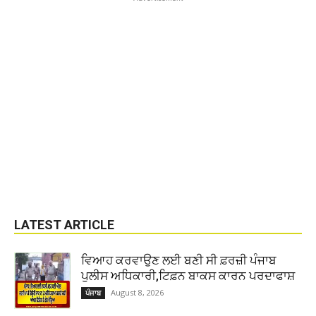
LATEST ARTICLE
ਵਿਆਹ ਕਰਵਾਉਣ ਲਈ ਬਣੀ ਸੀ ਫ਼ਰਜ਼ੀ ਪੰਜਾਬ
ਪੁਲੀਸ ਅਧਿਕਾਰੀ,ਟਿਫ਼ਨ ਬਾਕਸ ਕਾਰਨ ਪਰਦਾਫਾਸ਼
August 8, 2026
ਪੰਜਾਬ