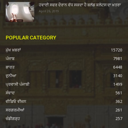
ਹਵਾਈ ਸਫਰ ਦੌਰਾਨ ਵੱਧ ਸਕਦਾ ਹੈ ਬਲੱਡ ਕਲੋਟਸ ਦਾ ਖ਼ਤਰਾ
April 26, 2019
POPULAR CATEGORY
ਮੁੱਖ ਖ਼ਬਰਾਂ
15720
ਪੰਜਾਬ
7981
ਭਾਰਤ
6448
ਦੁਨੀਆ
3140
ਪ੍ਰਵਾਸੀ ਪੰਜਾਬੀ
1499
ਸੰਵਾਦ
561
ਵੀਡਿਓ ਵੀਜ਼ਨ
362
ਸਰਗਰਮੀਆਂ
261
ਚੰਡੀਗੜ੍ਹ
257