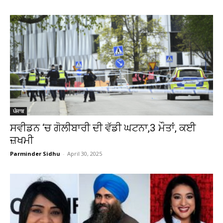
ਪੰਜਾਬ
ਸਵੀਡਨ ‘ਚ ਗੋਲੀਬਾਰੀ ਦੀ ਵੱਡੀ ਘਟਨਾ,3 ਮੌਤਾਂ, ਕਈ
ਜ਼ਖਮੀ
Parminder Sidhu
-
April 30, 2025