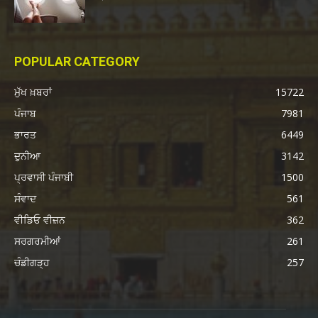
POPULAR CATEGORY
ਮੁੱਖ ਖ਼ਬਰਾਂ
15722
ਪੰਜਾਬ
7981
ਭਾਰਤ
6449
ਦੁਨੀਆ
3142
ਪ੍ਰਵਾਸੀ ਪੰਜਾਬੀ
1500
ਸੰਵਾਦ
561
ਵੀਡਿਓ ਵੀਜ਼ਨ
362
ਸਰਗਰਮੀਆਂ
261
ਚੰਡੀਗੜ੍ਹ
257