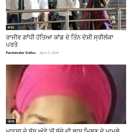
ਭਾਰਤ
ਰਾਜੀਵ ਗਾਂਧੀ ਹੱਤਿਆ ਕਾਂਡ ਦੇ ਤਿੰਨ ਦੋਸ਼ੀ ਸ੍ਰੀਲੰਕਾ
ਪਰਤੇ
Parminder Sidhu
-
April 3, 2024
ਪੰਜਾਬ
ਮਾਨਸਾ ਦੇ ਬੱਸ ਅੱਡੇ ’ਚੋਂ ਬੱਚੇ ਦੀ ਲਾਸ਼ ਮਿਲਣ ਦੇ ਮਾਮਲੇ...