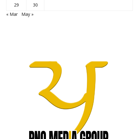
29
30
« Mar
May »