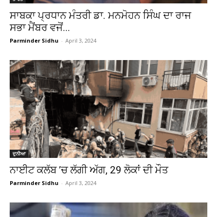
ਸਾਬਕਾ ਪ੍ਰਧਾਨ ਮੰਤਰੀ ਡਾ. ਮਨਮੋਹਨ ਸਿੰਘ ਦਾ ਰਾਜ
ਸਭਾ ਮੈਂਬਰ ਵਜੋਂ...
Parminder Sidhu
-
April 3, 2024
ਦੁਨੀਆ
ਨਾਈਟ ਕਲੱਬ ’ਚ ਲੱਗੀ ਅੱਗ, 29 ਲੋਕਾਂ ਦੀ ਮੌਤ
Parminder Sidhu
-
April 3, 2024