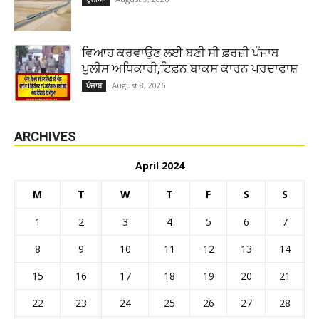
ਵਿਆਹ ਕਰਵਾਉਣ ਲਈ ਬਣੀ ਸੀ ਫ਼ਰਜ਼ੀ ਪੰਜਾਬ
ਪੁਲੀਸ ਅਧਿਕਾਰੀ,ਟਿਫ਼ਨ ਬਾਕਸ ਕਾਰਨ ਪਰਦਾਫਾਸ਼
August 8, 2026
ਪੰਜਾਬ
ARCHIVES
April 2024
M
T
W
T
F
S
S
1
2
3
4
5
6
7
8
9
10
11
12
13
14
15
16
17
18
19
20
21
22
23
24
25
26
27
28