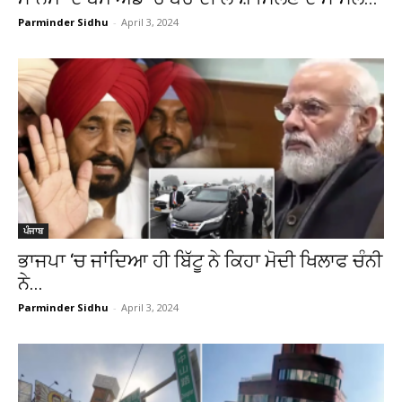
Parminder Sidhu
-
April 3, 2024
ਪੰਜਾਬ
ਭਾਜਪਾ ‘ਚ ਜਾਂਦਿਆ ਹੀ ਬਿੱਟੂ ਨੇ ਕਿਹਾ ਮੋਦੀ ਖਿਲਾਫ ਚੰਨੀ
ਨੇ...
Parminder Sidhu
-
April 3, 2024