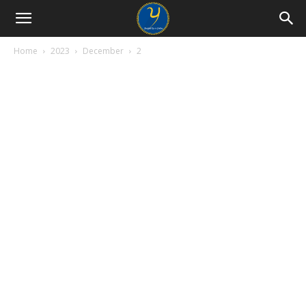
Home
2023
December
2