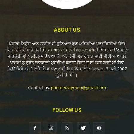
ABOUT US
ਪੰਜਾਬੀ ਨਿਊਜ ਆਨ ਲਾਈਨ ਦੀ ਬੁਨਿਆਦ ਕੁਝ ਅਜਿਹੀਆਂ ਪ੍ਰਸਥਿਤੀਆਂ ਵਿੱਚ
ਟਿਕੀ ਹੈ ਜਦੋਂ ਸਾਡੇ ਸੁੱਭਚਿੰਤਕਾਂ/ ਅਤੇ ਮਾਂ ਬੋਲੀ ਵਿੱਚ ਕੁਝ ਵੱਖਰੀ ਪ੍ਰਿਤ ਪਾਉਣ ਵਾਲੇ
ਸਹਿਯੋਗੀਆਂ ਨੂੰ ਮਹਿਸੂਸ ਹੋਇਆ ਕਿ ਅੰਗਰੇਜੀ ਅਤੇ ਹੋਰ ਭਾਸ਼ਾਈ ਮੀਡੀਆ ਆਪਣੇ
ਪਾਠਕਾਂ ਨੂੰ ਤੁਰੰਤ ਜਾਣਕਾਰੀ ਮੁਹੱਈਆ ਕਰਵਾ ਰਿਹਾ ਹੈ ਤਾਂ ਫਿਰ ਸਾਡੀ ਮਾਂ ਬੋਲੀ
ਕਿਉਂ ਪਿੱਛੇ ਰਹੇ ? ਇਸੇ ਮੰਤਵ ਨਾਲ ਅਸੀਂ ਇਸ ਵੈੱਬਸਾਈਟ ਸਥਾਪਨਾ 3 ਮਈ 2007
ਨੂੰ ਕੀਤੀ ਸੀ ।
Contact us:
pnomediagroup@gmail.com
FOLLOW US