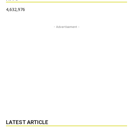
4,632,976
- Advertisement -
LATEST ARTICLE