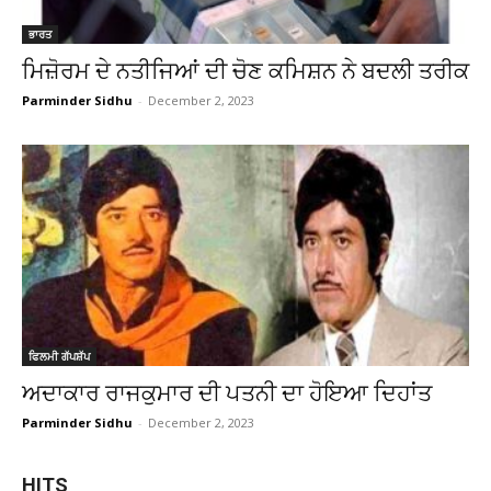
ਭਾਰਤ
ਮਿਜ਼ੋਰਮ ਦੇ ਨਤੀਜਿਆਂ ਦੀ ਚੋਣ ਕਮਿਸ਼ਨ ਨੇ ਬਦਲੀ ਤਰੀਕ
Parminder Sidhu
-
December 2, 2023
ਫਿਲਮੀ ਗੱਪਸ਼ੱਪ
ਅਦਾਕਾਰ ਰਾਜਕੁਮਾਰ ਦੀ ਪਤਨੀ ਦਾ ਹੋਇਆ ਦਿਹਾਂਤ
Parminder Sidhu
-
December 2, 2023
HITS