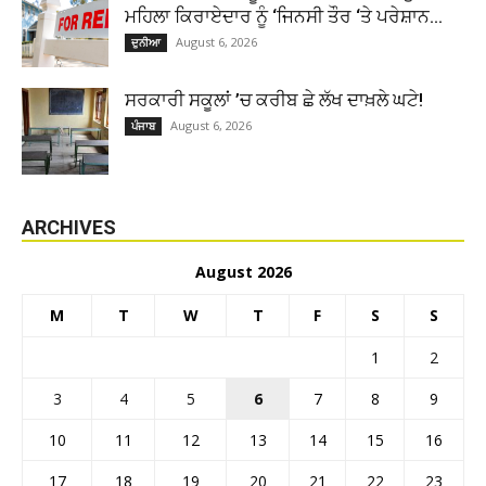
ਮਹਿਲਾ ਕਿਰਾਏਦਾਰ ਨੂੰ ‘ਜਿਨਸੀ ਤੌਰ ‘ਤੇ ਪਰੇਸ਼ਾਨ...
August 6, 2026
ਦੁਨੀਆ
ਸਰਕਾਰੀ ਸਕੂਲਾਂ ’ਚ ਕਰੀਬ ਛੇ ਲੱਖ ਦਾਖ਼ਲੇ ਘਟੇ!
August 6, 2026
ਪੰਜਾਬ
ARCHIVES
August 2026
M
T
W
T
F
S
S
1
2
3
4
5
6
7
8
9
10
11
12
13
14
15
16
17
18
19
20
21
22
23