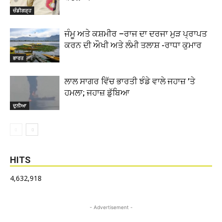
ਚੰਡੀਗੜ੍ਹ
ਜੰਮੂ ਅਤੇ ਕਸ਼ਮੀਰ –ਰਾਜ ਦਾ ਦਰਜਾ ਮੁੜ ਪ੍ਰਾਪਤ
ਕਰਨ ਦੀ ਔਖੀ ਅਤੇ ਲੰਮੀ ਤਲਾਸ਼ -ਰਾਧਾ ਕੁਮਾਰ
ਭਾਰਤ
ਲਾਲ ਸਾਗਰ ਵਿੱਚ ਭਾਰਤੀ ਝੰਡੇ ਵਾਲੇ ਜਹਾਜ਼ ’ਤੇ
ਹਮਲਾ; ਜਹਾਜ਼ ਡੁੱਬਿਆ
ਦੁਨੀਆ
HITS
4,632,918
- Advertisement -