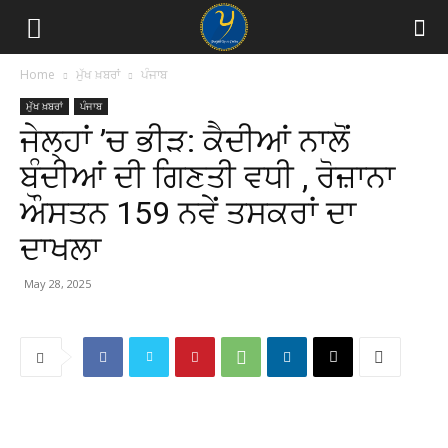
Home
ਮੁੱਖ ਖ਼ਬਰਾਂ
ਪੰਜਾਬ
ਮੁੱਖ ਖ਼ਬਰਾਂ
ਪੰਜਾਬ
ਜੇਲ੍ਹਾਂ ’ਚ ਭੀੜ: ਕੈਦੀਆਂ ਨਾਲੋਂ
ਬੰਦੀਆਂ ਦੀ ਗਿਣਤੀ ਵਧੀ , ਰੋਜ਼ਾਨਾ
ਔਸਤਨ 159 ਨਵੇਂ ਤਸਕਰਾਂ ਦਾ
ਦਾਖਲਾ
May 28, 2025