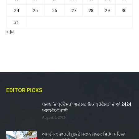
24
25
26
27
28
29
30
31
« Jul
EDITOR PICKS
ਪੰਜਾਬ ’ਚ ਪ੍ਰੋਫੈਸਰਾਂ ਅਤੇ ਸਹਾਇਕ ਪ੍ਰੋਫੈਸਰਾਂ ਦੀਆਂ 2424
ਅਸਾਮੀਆਂ ਖ਼ਾਲੀ
August 6, 2026
ਅਮਰੀਕਾ: ਭਾਰਤੀ ਮੂਲ ਦੇ ਮਕਾਨ ਮਾਲਕ ਵਿਰੁੱਧ ਮਹਿਲਾ