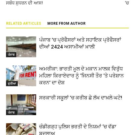
ਸਬੰਧ ਸੁਧਰਨ ਦੀ ਆਸ!
’ਚ
RELATED ARTICLES
MORE FROM AUTHOR
ਪੰਜਾਬ ’ਚ ਪ੍ਰੋਫੈਸਰਾਂ ਅਤੇ ਸਹਾਇਕ ਪ੍ਰੋਫੈਸਰਾਂ
ਦੀਆਂ 2424 ਅਸਾਮੀਆਂ ਖ਼ਾਲੀ
ਪੰਜਾਬ
ਅਮਰੀਕਾ: ਭਾਰਤੀ ਮੂਲ ਦੇ ਮਕਾਨ ਮਾਲਕ ਵਿਰੁੱਧ
ਮਹਿਲਾ ਕਿਰਾਏਦਾਰ ਨੂੰ ‘ਜਿਨਸੀ ਤੌਰ ‘ਤੇ ਪਰੇਸ਼ਾਨ
ਕਰਨ’ ਦਾ ਦੋਸ਼
ਦੁਨੀਆ
ਸਰਕਾਰੀ ਸਕੂਲਾਂ ’ਚ ਕਰੀਬ ਛੇ ਲੱਖ ਦਾਖ਼ਲੇ ਘਟੇ!
ਪੰਜਾਬ
ਚੰਡੀਗੜ੍ਹ ਪੁਲਿਸ ਭਰਤੀ ਦੇ ਨਿਯਮਾਂ ‘ਚ ਵੱਡਾ
ਬਦਲਾਅ