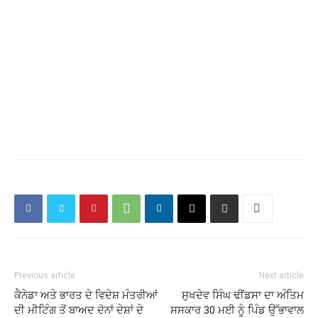
Previous article
Next article
ਕੈਨੇਡਾ ਅਤੇ ਭਾਰਤ ਦੇ ਵਿਦੇਸ਼ ਮੰਤਰੀਆਂ
ਸੁਖਦੇਵ ਸਿੰਘ ਢੀਂਡਸਾ ਦਾ ਅੰਤਿਮ
ਦੀ ਮੀਟਿੰਗ ਤੋਂ ਬਾਅਦ ਦੋਨਾਂ ਦੇਸ਼ਾਂ ਦੇ
ਸਸਕਾਰ 30 ਮਈ ਨੂੰ ਪਿੰਡ ਉੱਭਾਵਾਲ