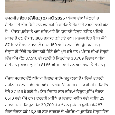
ਚਰਨਜੀਤ ਭੁੱਲਰ (ਚੰਡੀਗੜ੍) 27 ਮਈ 2025 :
ਪੰਜਾਬ ਦੀਆਂ ਜੇਲ੍ਹਾਂ ’ਚ
ਬੰਦੀਆਂ ਦੀ ਭੀੜ ਤੇਜ਼ੀ ਨਾਲ ਵਧ ਰਹੀ ਹੈ ਜਦਕਿ ਕੈਦੀਆਂ ਦੀ ਨਫ਼ਰੀ ਕਾਫ਼ੀ ਘੱਟ
ਹੈ। ਪੰਜਾਬ ਪੁਲੀਸ ਨੇ ਅੱਜ ਦੱਸਿਆ ਹੈ ਕਿ ‘ਯੁੱਧ ਨਸ਼ੇ ਵਿਰੁੱਧ’ ਤਹਿਤ ਪਹਿਲੀ
ਮਾਰਚ ਤੋਂ ਹੁਣ ਤੱਕ 13,866 ਤਸਕਰ ਫੜੇ ਗਏ ਹਨ। ਮਤਲਬ ਇਹ ਹੈ ਕਿ ਲੰਘੇ
87 ਦਿਨਾਂ ਦੌਰਾਨ ਰੋਜ਼ਾਨਾ ਔਸਤਨ 159 ਬੰਦੀ ਜੇਲ੍ਹਾਂ ਵਿੱਚ ਪੁੱਜ ਰਹੇ ਹਨ।
ਜੇਲ੍ਹਾਂ ਦੀ ਇੰਨੀ ਸਮਰੱਥਾ ਨਹੀਂ ਜਿੰਨੇ ਬੰਦੀ ਪੁੱਜ ਗਏ ਹਨ। ਪੰਜਾਬ ਦੀਆਂ ਜੇਲ੍ਹਾਂ
ਵਿੱਚ ਅੱਜ ਕੁੱਲ 37,516 ਦੀ ਨਫ਼ਰੀ ਹੈ ਜਿਨ੍ਹਾਂ ’ਚ 30,709 ਵਿਚਾਰ ਅਧੀਨ
ਬੰਦੀ ਹਨ। ਭਾਵ ਜੇਲ੍ਹਾਂ ’ਚ 81.85 ਫ਼ੀਸਦੀ ਬੰਦੀ ਹਨ ਅਤੇ ਬਾਕੀ ਕੈਦੀ ਹਨ।
ਪੰਜਾਬ ਸਰਕਾਰ ਵੱਲੋਂ ਨਸ਼ਿਆਂ ਖ਼ਿਲਾਫ਼ ਮੁਹਿੰਮ ਸ਼ੁਰੂ ਕਰਨ ਤੋਂ ਪਹਿਲਾਂ ਫਰਵਰੀ
ਮਹੀਨੇ ’ਚ ਜੇਲ੍ਹਾਂ ਵਿੱਚ ਬੰਦੀਆਂ ਦੀ ਕਰੀਬ 31 ਹਜ਼ਾਰ ਦੀ ਨਫ਼ਰੀ ਸੀ ਜੋ ਕਿ ਇਸ
ਵੇਲੇ 37,516 ਹੋ ਗਈ ਹੈ। ਇਸ ਲਿਹਾਜ਼ ਨਾਲ ਨਸ਼ਿਆਂ ਵਿਰੁੱਧ ਮੁਹਿੰਮ ਦੌਰਾਨ
6516 ਬੰਦੀ ਪੁੱਜੇ ਹਨ। ਫਰਵਰੀ ਮਹੀਨੇ ’ਚ ਵਿਚਾਰ ਅਧੀਨ ਬੰਦੀ ਕਰੀਬ 25
ਹਜ਼ਾਰ ਸਨ ਜੋ ਕਿ ਹੁਣ ਤੱਕ 30,709 ਹੋ ਗਏ ਹਨ। ਪੰਜਾਬ ਪੁਲੀਸ ਵੱਲੋਂ 87
ਦਿਨਾਂ ਦੌਰਾਨ ਫੜੇ 13,866 ਨਸ਼ਾ ਤਸਕਰਾਂ ਦੇ ਅੰਕੜਿਆਂ ਮੁਤਾਬਿਕ ਜੇਲ੍ਹਾਂ ਵਿੱਚ