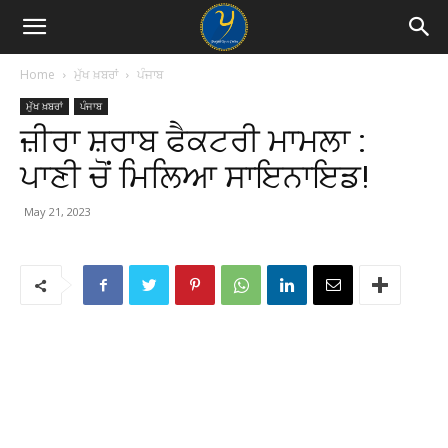
Home
ਮੁੱਖ ਖ਼ਬਰਾਂ
ਪੰਜਾਬ
ਮੁੱਖ ਖ਼ਬਰਾਂ
ਪੰਜਾਬ
ਜ਼ੀਰਾ ਸ਼ਰਾਬ ਫੈਕਟਰੀ ਮਾਮਲਾ :
ਪਾਣੀ ਚੋਂ ਮਿਲਿਆ ਸਾਇਨਾਇਡ!
May 21, 2023