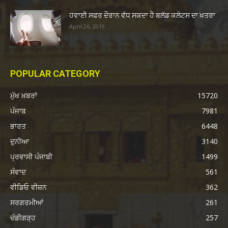
ਹਵਾਈ ਸਫਰ ਦੌਰਾਨ ਵੱਧ ਸਕਦਾ ਹੈ ਬਲੱਡ ਕਲੋਟਸ ਦਾ ਖ਼ਤਰਾ
April 26, 2019
POPULAR CATEGORY
ਮੁੱਖ ਖ਼ਬਰਾਂ
15720
ਪੰਜਾਬ
7981
ਭਾਰਤ
6448
ਦੁਨੀਆ
3140
ਪ੍ਰਵਾਸੀ ਪੰਜਾਬੀ
1499
ਸੰਵਾਦ
561
ਵੀਡਿਓ ਵੀਜ਼ਨ
362
ਸਰਗਰਮੀਆਂ
261
ਚੰਡੀਗੜ੍ਹ
257