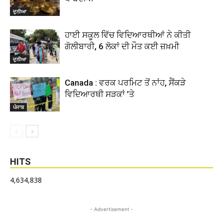
ਦੁਨੀਆ
ਹਾਈ ਸਕੂਲ ਵਿੱਚ ਵਿਦਿਆਰਥੀਆਂ ਨੇ ਕੀਤੀ
ਗੋਲੀਬਾਰੀ, 6 ਲੋਕਾਂ ਦੀ ਮੌਤ ਕਈ ਜ਼ਖ਼ਮੀ
ਦੁਨੀਆ
Canada : ਵਰਕ ਪਰਮਿਟ ਤੋਂ ਨਾਂਹ, ਸੈਂਕੜੇ
ਵਿਦਿਆਰਥੀ ਸੜਕਾਂ ’ਤੇ
ਪੰਜਾਬ
HITS
4,634,838
- Advertisement -