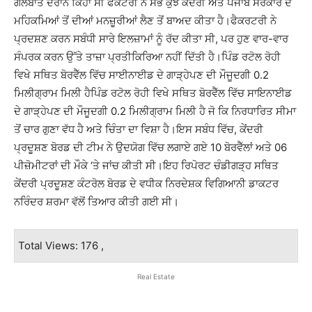
ਗੱਲਬਾਤ ਦੌਰਾਨ ਕਿਹਾ ਸੀ ਫੈਕਟਰੀ ਨੇ ਸਭ ਕੁਝ ਕੇਂਦਰੀ ਅਤੇ ਪੰਜਾਬ ਸਰਕਾਰ ਦੇ
ਮਹਿਕਮਿਆਂ ਤੋਂ ਦੀਆਂ ਮਨਜ਼ੂਰੀਆਂ ਲੈਣ ਤੋਂ ਬਾਅਦ ਕੀਤਾ ਹੈ।ਫੈਕਰਟਰੀ ਨੇ
ਪ੍ਰਦਸ਼ਣ ਕਰਨ ਸਬੰਧੀ ਸਾਰੇ ਇਲਜ਼ਾਮਾਂ ਨੂੰ ਰੱਦ ਕੀਤਾ ਸੀ, ਪਰ ਹੁਣ ਵਾਰ-ਵਾਰ
ਸੰਪਰਕ ਕਰਨ ਉੱਤੇ ਤਾਜ਼ਾ ਪ੍ਰਤੀਕਿਰਿਆ ਨਹੀਂ ਦਿੱਤੀ ਹੈ।ਪਿੰਡ ਰਟੋਲ ਰੋਹੀ
ਵਿਖੇ ਸਥਿਤ ਬੋਰਵੈੱਲ ਵਿੱਚ ਸਾਈਨਾਈਡ ਦੇ ਗਾੜ੍ਹੇਪਣ ਦੀ ਮੌਜੂਦਗੀ 0.2
ਮਿਲੀਗ੍ਰਾਮ ਮਿਲੀ ਹੈਪਿੰਡ ਰਟੋਲ ਰੋਹੀ ਵਿਖੇ ਸਥਿਤ ਬੋਰਵੈੱਲ ਵਿੱਚ ਸਾਇਨਾਈਡ
ਦੇ ਗਾੜ੍ਹੇਪਣ ਦੀ ਮੌਜੂਦਗੀ 0.2 ਮਿਲੀਗ੍ਰਾਮ ਮਿਲੀ ਹੈ ਜੋ ਕਿ ਨਿਰਧਾਰਿਤ ਸੀਮਾ
ਤੋਂ ਚਾਰ ਗੁਣਾ ਵੱਧ ਹੈ ਅਤੇ ਚਿੰਤਾ ਦਾ ਵਿਸ਼ਾ ਹੈ।ਇਸ ਸਬੰਧ ਵਿੱਚ, ਕੇਂਦਰੀ
ਪ੍ਰਦੂਸ਼ਣ ਬੋਰਡ ਦੀ ਟੀਮ ਨੇ ਉਦਯੋਗ ਵਿੱਚ ਲਗਾਏ ਗਏ 10 ਬੋਰਵੈੱਲਾਂ ਅਤੇ 06
ਪੀਜ਼ੋਮੀਟਰਾਂ ਦੀ ਮੌਕੇ ‘ਤੇ ਜਾਂਚ ਕੀਤੀ ਸੀ।ਇਹ ਰਿਪੋਰਟ ਚੰਡੀਗੜ੍ਹ ਸਥਿਤ
ਕੇਂਦਰੀ ਪ੍ਰਦੂਸ਼ਣ ਕੰਟਰੋਲ ਬੋਰਡ ਦੇ ਵਧੀਕ ਨਿਰਦੇਸ਼ਕ ਵਿਗਿਆਨੀ ਡਾਕਟਰ
ਨਰਿੰਦਰ ਸ਼ਰਮਾ ਵੱਲੋਂ ਤਿਆਰ ਕੀਤੀ ਗਈ ਸੀ।
Total Views: 176 ,
Real Estate