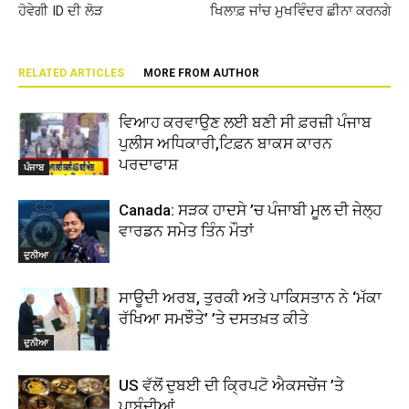
ਹੋਵੇਗੀ ID ਦੀ ਲੋੜ
ਖਿਲਾਫ਼ ਜਾਂਚ ਮੁਖਵਿੰਦਰ ਛੀਨਾ ਕਰਨਗੇ
RELATED ARTICLES
MORE FROM AUTHOR
ਵਿਆਹ ਕਰਵਾਉਣ ਲਈ ਬਣੀ ਸੀ ਫ਼ਰਜ਼ੀ ਪੰਜਾਬ
ਪੁਲੀਸ ਅਧਿਕਾਰੀ,ਟਿਫ਼ਨ ਬਾਕਸ ਕਾਰਨ
ਪਰਦਾਫਾਸ਼
ਪੰਜਾਬ
Canada: ਸੜਕ ਹਾਦਸੇ ’ਚ ਪੰਜਾਬੀ ਮੂਲ ਦੀ ਜੇਲ੍ਹ
ਵਾਰਡਨ ਸਮੇਤ ਤਿੰਨ ਮੌਤਾਂ
ਦੁਨੀਆ
ਸਾਊਦੀ ਅਰਬ, ਤੁਰਕੀ ਅਤੇ ਪਾਕਿਸਤਾਨ ਨੇ ‘ਮੱਕਾ
ਰੱਖਿਆ ਸਮਝੌਤੇ’ ’ਤੇ ਦਸਤਖ਼ਤ ਕੀਤੇ
ਦੁਨੀਆ
US ਵੱਲੋਂ ਦੁਬਈ ਦੀ ਕ੍ਰਿਪਟੋ ਐਕਸਚੇਂਜ ’ਤੇ
ਪਾਬੰਦੀਆਂ