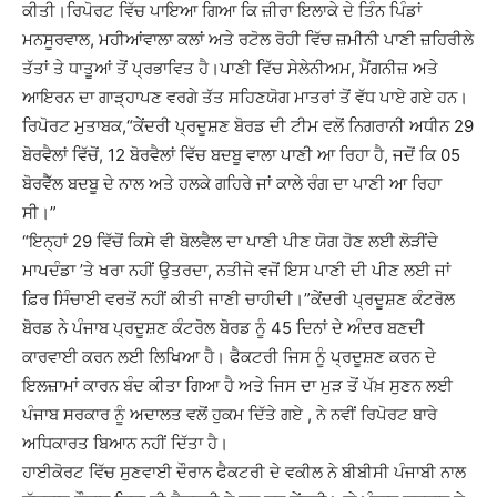
ਕੀਤੀ।ਰਿਪੋਰਟ ਵਿੱਚ ਪਾਇਆ ਗਿਆ ਕਿ ਜ਼ੀਰਾ ਇਲਾਕੇ ਦੇ ਤਿੰਨ ਪਿੰਡਾਂ
ਮਨਸੂਰਵਾਲ, ਮਹੀਆਂਵਾਲਾ ਕਲਾਂ ਅਤੇ ਰਟੋਲ ਰੋਹੀ ਵਿੱਚ ਜ਼ਮੀਨੀ ਪਾਣੀ ਜ਼ਹਿਰੀਲੇ
ਤੱਤਾਂ ਤੇ ਧਾਤੂਆਂ ਤੋਂ ਪ੍ਰਭਾਵਿਤ ਹੈ।ਪਾਣੀ ਵਿੱਚ ਸੇਲੇਨੀਅਮ, ਮੈਂਗਨੀਜ਼ ਅਤੇ
ਆਇਰਨ ਦਾ ਗਾੜ੍ਹਾਪਣ ਵਰਗੇ ਤੱਤ ਸਹਿਣਯੋਗ ਮਾਤਰਾਂ ਤੋਂ ਵੱਧ ਪਾਏ ਗਏ ਹਨ।
ਰਿਪੋਰਟ ਮੁਤਾਬਕ,“ਕੇਂਦਰੀ ਪ੍ਰਦੂਸ਼ਣ ਬੋਰਡ ਦੀ ਟੀਮ ਵਲੋਂ ਨਿਗਰਾਨੀ ਅਧੀਨ 29
ਬੋਰਵੈਲਾਂ ਵਿੱਚੋਂ, 12 ਬੋਰਵੈਲਾਂ ਵਿੱਚ ਬਦਬੂ ਵਾਲਾ ਪਾਣੀ ਆ ਰਿਹਾ ਹੈ, ਜਦੋਂ ਕਿ 05
ਬੋਰਵੈੱਲ ਬਦਬੂ ਦੇ ਨਾਲ ਅਤੇ ਹਲਕੇ ਗਹਿਰੇ ਜਾਂ ਕਾਲੇ ਰੰਗ ਦਾ ਪਾਣੀ ਆ ਰਿਹਾ
ਸੀ।”
“ਇਨ੍ਹਾਂ 29 ਵਿੱਚੋਂ ਕਿਸੇ ਵੀ ਬੋਲਵੈਲ ਦਾ ਪਾਣੀ ਪੀਣ ਯੋਗ ਹੋਣ ਲਈ ਲੋੜੀਂਦੇ
ਮਾਪਦੰਡਾ ’ਤੇ ਖਰਾ ਨਹੀਂ ਉਤਰਦਾ, ਨਤੀਜੇ ਵਜੋਂ ਇਸ ਪਾਣੀ ਦੀ ਪੀਣ ਲਈ ਜਾਂ
ਫ਼ਿਰ ਸਿੰਚਾਈ ਵਰਤੋਂ ਨਹੀਂ ਕੀਤੀ ਜਾਣੀ ਚਾਹੀਦੀ।”ਕੇਂਦਰੀ ਪ੍ਰਦੂਸ਼ਣ ਕੰਟਰੋਲ
ਬੋਰਡ ਨੇ ਪੰਜਾਬ ਪ੍ਰਦੂਸ਼ਣ ਕੰਟਰੋਲ ਬੋਰਡ ਨੂੰ 45 ਦਿਨਾਂ ਦੇ ਅੰਦਰ ਬਣਦੀ
ਕਾਰਵਾਈ ਕਰਨ ਲਈ ਲਿਖਿਆ ਹੈ। ਫੈਕਟਰੀ ਜਿਸ ਨੂੰ ਪ੍ਰਦੂਸ਼ਣ ਕਰਨ ਦੇ
ਇਲਜ਼ਾਮਾਂ ਕਾਰਨ ਬੰਦ ਕੀਤਾ ਗਿਆ ਹੈ ਅਤੇ ਜਿਸ ਦਾ ਮੁੜ ਤੋਂ ਪੱਖ਼ ਸੁਣਨ ਲਈ
ਪੰਜਾਬ ਸਰਕਾਰ ਨੂੰ ਅਦਾਲਤ ਵਲੋਂ ਹੁਕਮ ਦਿੱਤੇ ਗਏ , ਨੇ ਨਵੀਂ ਰਿਪੋਰਟ ਬਾਰੇ
ਅਧਿਕਾਰਤ ਬਿਆਨ ਨਹੀਂ ਦਿੱਤਾ ਹੈ।
ਹਾਈਕੋਰਟ ਵਿੱਚ ਸੁਣਵਾਈ ਦੌਰਾਨ ਫੈਕਟਰੀ ਦੇ ਵਕੀਲ ਨੇ ਬੀਬੀਸੀ ਪੰਜਾਬੀ ਨਾਲ