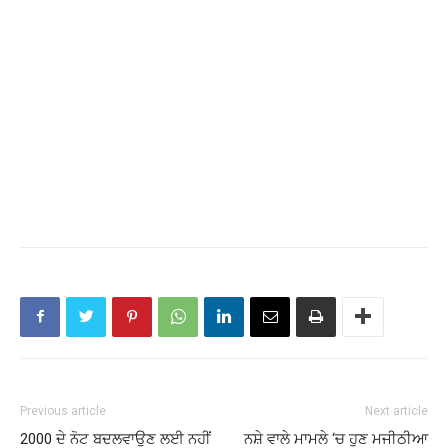
Previous article
Next article
2000 ਦੇ ਨੋਟ ਬਦਲਵਾਉਣ ਲਈ ਨਹੀਂ
ਨਸ਼ੇ ਵਾਲੇ ਮਾਮਲੇ ‘ਚ ਹੁਣ ਮਜੀਠੀਆ