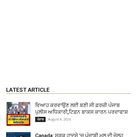
LATEST ARTICLE
ਵਿਆਹ ਕਰਵਾਉਣ ਲਈ ਬਣੀ ਸੀ ਫ਼ਰਜ਼ੀ ਪੰਜਾਬ
ਪੁਲੀਸ ਅਧਿਕਾਰੀ,ਟਿਫ਼ਨ ਬਾਕਸ ਕਾਰਨ ਪਰਦਾਫਾਸ਼
August 8, 2026
ਪੰਜਾਬ
Canada: ਸੜਕ ਹਾਦਸੇ ’ਚ ਪੰਜਾਬੀ ਮੂਲ ਦੀ ਜੇਲ੍ਹ