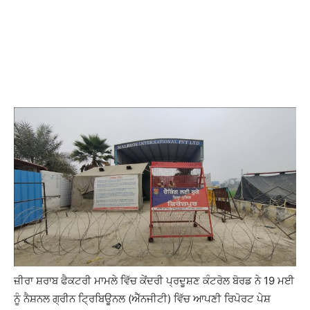
ਜ਼ੀਰਾ ਸ਼ਰਾਬ ਫੈਕਟਰੀ ਮਾਮਲੇ ਵਿੱਚ ਕੇਂਦਰੀ ਪ੍ਰਦੂਸ਼ਣ ਕੰਟਰੋਲ ਬੋਰਡ ਨੇ 19 ਮਈ
ਨੂੰ ਨੈਸ਼ਨਲ ਗ੍ਰੀਨ ਟ੍ਰਿਬਿਊਨਲ (ਐੱਨਜੀਟੀ) ਵਿੱਚ ਆਪਣੀ ਰਿਪੋਰਟ ਪੇਸ਼