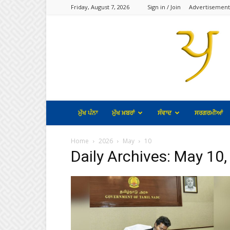
Friday, August 7, 2026
Sign in / Join
Advertisement
ਮੁੱਖ ਪੰਨਾ
ਮੁੱਖ ਖ਼ਬਰਾਂ
ਸੰਵਾਦ
ਸਰਗਰਮੀਆਂ
Home
2026
May
10
Daily Archives: May 10