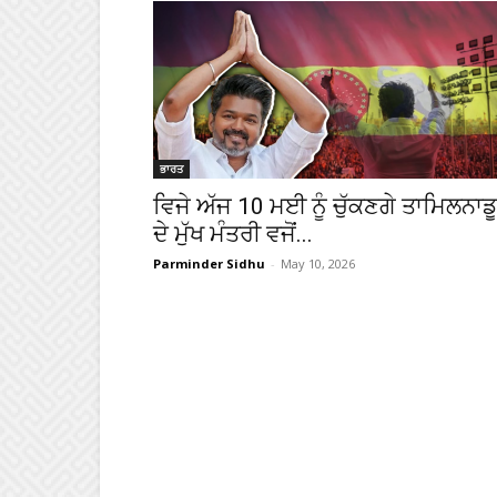
ਭਾਰਤ
ਵਿਜੇ ਅੱਜ 10 ਮਈ ਨੂੰ ਚੁੱਕਣਗੇ ਤਾਮਿਲਨਾਡ
ਦੇ ਮੁੱਖ ਮੰਤਰੀ ਵਜੋਂ...
Parminder Sidhu
-
May 10, 2026