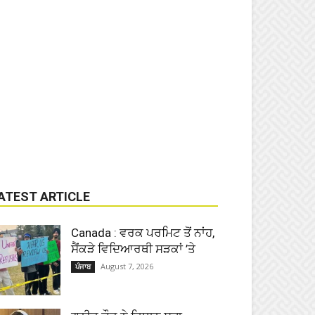
ATEST ARTICLE
Canada : ਵਰਕ ਪਰਮਿਟ ਤੋਂ ਨਾਂਹ,
ਸੈਂਕੜੇ ਵਿਦਿਆਰਥੀ ਸੜਕਾਂ ’ਤੇ
August 7, 2026
ਪੰਜਾਬ