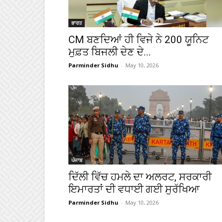
ਭਾਰਤ
CM ਬਣਦਿਆਂ ਹੀ ਵਿਜੇ ਨੇ 200 ਯੂਨਿਟ
ਮੁਫ਼ਤ ਬਿਜਲੀ ਦੇਣ ਦੇ...
Parminder Sidhu
-
May 10, 2026
ਪੰਜਾਬ
ਦਿੱਲੀ ਵਿੱਚ ਹਮਲੇ ਦਾ ਅਲਰਟ, ਸਰਕਾਰੀ
ਇਮਾਰਤਾਂ ਦੀ ਵਧਾਈ ਗਈ ਸੁਰੱਖਿਆ
Parminder Sidhu
-
May 10, 2026