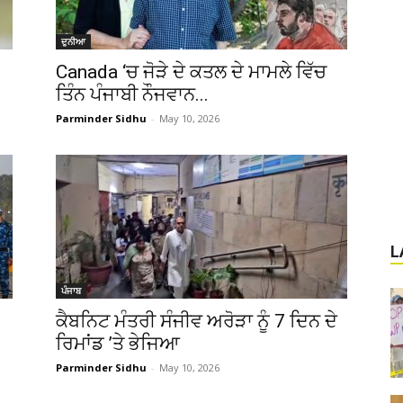
ਦੁਨੀਆ
Canada ‘ਚ ਜੋੜੇ ਦੇ ਕਤਲ ਦੇ ਮਾਮਲੇ ਵਿੱਚ
ਤਿੰਨ ਪੰਜਾਬੀ ਨੌਜਵਾਨ...
Parminder Sidhu
-
May 10, 2026
L
ਪੰਜਾਬ
ਕੈਬਨਿਟ ਮੰਤਰੀ ਸੰਜੀਵ ਅਰੋੜਾ ਨੂੰ 7 ਦਿਨ ਦੇ
ਰਿਮਾਂਡ ’ਤੇ ਭੇਜਿਆ
Parminder Sidhu
-
May 10, 2026