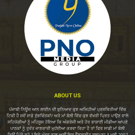
ABOUT US
ਪੰਜਾਬੀ ਨਿਊਜ ਆਨ ਲਾਈਨ ਦੀ ਬੁਨਿਆਦ ਕੁਝ ਅਜਿਹੀਆਂ ਪ੍ਰਸਥਿਤੀਆਂ ਵਿੱਚ
ਟਿਕੀ ਹੈ ਜਦੋਂ ਸਾਡੇ ਸੁੱਭਚਿੰਤਕਾਂ/ ਅਤੇ ਮਾਂ ਬੋਲੀ ਵਿੱਚ ਕੁਝ ਵੱਖਰੀ ਪ੍ਰਿਤ ਪਾਉਣ ਵਾਲੇ
ਸਹਿਯੋਗੀਆਂ ਨੂੰ ਮਹਿਸੂਸ ਹੋਇਆ ਕਿ ਅੰਗਰੇਜੀ ਅਤੇ ਹੋਰ ਭਾਸ਼ਾਈ ਮੀਡੀਆ ਆਪਣੇ
ਪਾਠਕਾਂ ਨੂੰ ਤੁਰੰਤ ਜਾਣਕਾਰੀ ਮੁਹੱਈਆ ਕਰਵਾ ਰਿਹਾ ਹੈ ਤਾਂ ਫਿਰ ਸਾਡੀ ਮਾਂ ਬੋਲੀ
ਕਿਉਂ ਪਿੱਛੇ ਰਹੇ ? ਇਸੇ ਮੰਤਵ ਨਾਲ ਅਸੀਂ ਇਸ ਵੈੱਬਸਾਈਟ ਸਥਾਪਨਾ 3 ਮਈ 2007