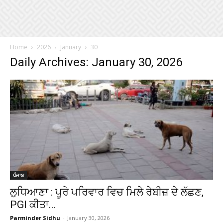
Home
2026
January
30
Daily Archives: January 30, 2026
ਪੰਜਾਬ
ਲੁਧਿਆਣਾ : ਪੂਰੇ ਪਰਿਵਾਰ ਵਿਚ ਮਿਲੇ ਰੇਬੀਜ਼ ਦੇ ਲੱਛਣ,
PGI ਕੀਤਾ...
Parminder Sidhu
-
January 30, 2026