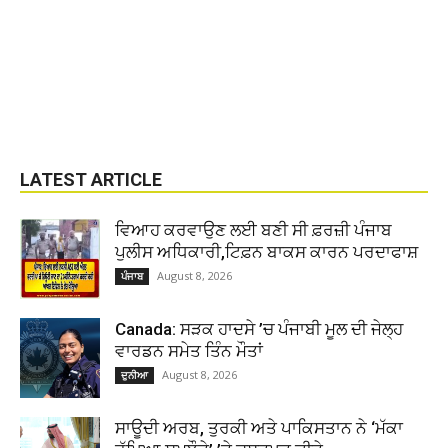
LATEST ARTICLE
ਵਿਆਹ ਕਰਵਾਉਣ ਲਈ ਬਣੀ ਸੀ ਫ਼ਰਜ਼ੀ ਪੰਜਾਬ
ਪੁਲੀਸ ਅਧਿਕਾਰੀ,ਟਿਫ਼ਨ ਬਾਕਸ ਕਾਰਨ ਪਰਦਾਫਾਸ਼
August 8, 2026
ਪੰਜਾਬ
Canada: ਸੜਕ ਹਾਦਸੇ ’ਚ ਪੰਜਾਬੀ ਮੂਲ ਦੀ ਜੇਲ੍ਹ
ਵਾਰਡਨ ਸਮੇਤ ਤਿੰਨ ਮੌਤਾਂ
August 8, 2026
ਦੁਨੀਆ
ਸਾਊਦੀ ਅਰਬ, ਤੁਰਕੀ ਅਤੇ ਪਾਕਿਸਤਾਨ ਨੇ ‘ਮੱਕਾ