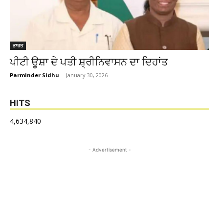
ਭਾਰਤ
ਪੀਟੀ ਊਸ਼ਾ ਦੇ ਪਤੀ ਸ਼੍ਰੀਨਿਵਾਸਨ ਦਾ ਦਿਹਾਂਤ
Parminder Sidhu
-
January 30, 2026
HITS
4,634,840
- Advertisement -