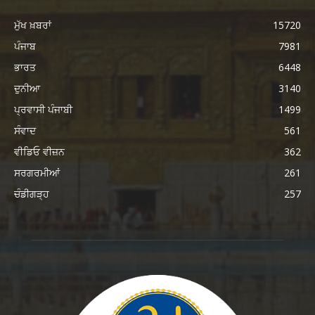
ਮੁੱਖ ਖ਼ਬਰਾਂ
15720
ਪੰਜਾਬ
7981
ਭਾਰਤ
6448
ਦੁਨੀਆ
3140
ਪ੍ਰਵਾਸੀ ਪੰਜਾਬੀ
1499
ਸੰਵਾਦ
561
ਵੀਡਿਓ ਵੀਜ਼ਨ
362
ਸਰਗਰਮੀਆਂ
261
ਚੰਡੀਗੜ੍ਹ
257