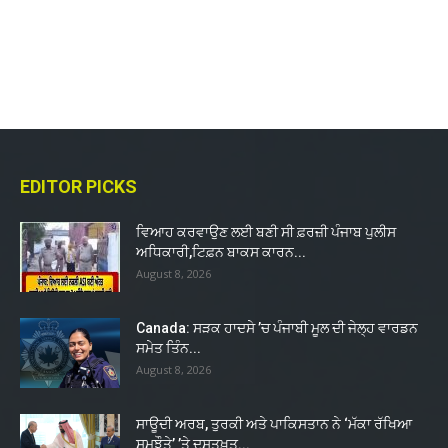
EDITOR PICKS
ਵਿਆਹ ਕਰਵਾਉਣ ਲਈ ਬਣੀ ਸੀ ਫ਼ਰਜ਼ੀ ਪੰਜਾਬ ਪੁਲੀਸ
ਅਧਿਕਾਰੀ,ਟਿਫ਼ਨ ਬਾਕਸ ਕਾਰਨ...
August 8, 2026
Canada: ਸੜਕ ਹਾਦਸੇ ’ਚ ਪੰਜਾਬੀ ਮੂਲ ਦੀ ਜੇਲ੍ਹ ਵਾਰਡਨ
ਸਮੇਤ ਤਿੰਨ...
August 8, 2026
ਸਾਊਦੀ ਅਰਬ, ਤੁਰਕੀ ਅਤੇ ਪਾਕਿਸਤਾਨ ਨੇ ‘ਮੱਕਾ ਰੱਖਿਆ
ਸਮਝੌਤੇ’ ’ਤੇ ਦਸਤਖ਼ਤ...