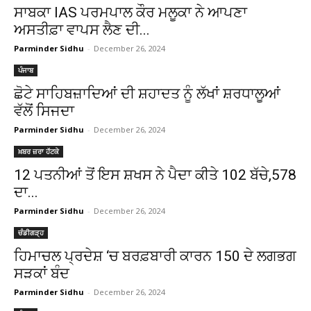
ਸਾਬਕਾ IAS ਪਰਮਪਾਲ ਕੌਰ ਮਲੂਕਾ ਨੇ ਆਪਣਾ
ਅਸਤੀਫ਼ਾ ਵਾਪਸ ਲੈਣ ਦੀ...
Parminder Sidhu
-
December 26, 2024
ਪੰਜਾਬ
ਛੋਟੇ ਸਾਹਿਬਜ਼ਾਦਿਆਂ ਦੀ ਸ਼ਹਾਦਤ ਨੂੰ ਲੱਖਾਂ ਸ਼ਰਧਾਲੂਆਂ
ਵੱਲੋਂ ਸਿਜਦਾ
Parminder Sidhu
-
December 26, 2024
ਖ਼ਬਰ ਜ਼ਰਾ ਹੱਟਕੇ
12 ਪਤਨੀਆਂ ਤੋਂ ਇਸ ਸ਼ਖਸ ਨੇ ਪੈਦਾ ਕੀਤੇ 102 ਬੱਚੇ,578
ਦਾ...
Parminder Sidhu
-
December 26, 2024
ਚੰਡੀਗੜ੍ਹ
ਹਿਮਾਚਲ ਪ੍ਰਦੇਸ਼ ‘ਚ ਬਰਫ਼ਬਾਰੀ ਕਾਰਨ 150 ਦੇ ਲਗਭਗ
ਸੜਕਾਂ ਬੰਦ
Parminder Sidhu
-
December 26, 2024