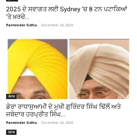
2025 ਦੇ ਸਵਾਗਤ ਲਈ Sydney ‘ਚ 8 ਟਨ ਪਟਾਕਿਆਂ
‘ਤੇ ਖ਼ਰਚੇ...
Parminder Sidhu
-
December 26, 2024
ਪੰਜਾਬ
ਡੇਰਾ ਰਾਧਾਸੁਆਮੀ ਦੇ ਮੁਖੀ ਗੁਰਿੰਦਰ ਸਿੰਘ ਢਿੱਲੋਂ ਅਤੇ
ਜਥੇਦਾਰ ਹਰਪ੍ਰੀਤ ਸਿੰਘ...
Parminder Sidhu
-
December 26, 2024
ਪੰਜਾਬ