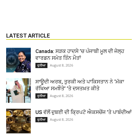
LATEST ARTICLE
Canada: ਸੜਕ ਹਾਦਸੇ ’ਚ ਪੰਜਾਬੀ ਮੂਲ ਦੀ ਜੇਲ੍ਹ
ਵਾਰਡਨ ਸਮੇਤ ਤਿੰਨ ਮੌਤਾਂ
August 8, 2026
ਦੁਨੀਆ
ਸਾਊਦੀ ਅਰਬ, ਤੁਰਕੀ ਅਤੇ ਪਾਕਿਸਤਾਨ ਨੇ ‘ਮੱਕਾ
ਰੱਖਿਆ ਸਮਝੌਤੇ’ ’ਤੇ ਦਸਤਖ਼ਤ ਕੀਤੇ
August 8, 2026
ਦੁਨੀਆ
US ਵੱਲੋਂ ਦੁਬਈ ਦੀ ਕ੍ਰਿਪਟੋ ਐਕਸਚੇਂਜ ’ਤੇ ਪਾਬੰਦੀਆਂ
August 8, 2026
ਦੁਨੀਆ