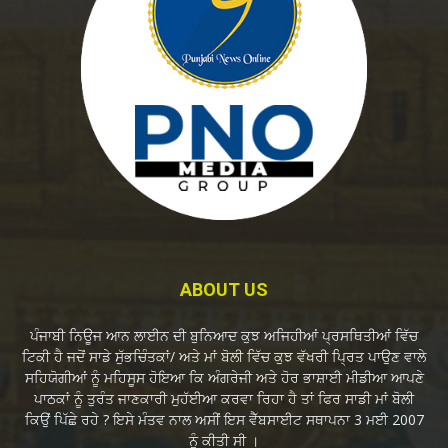
ABOUT US
ਪੰਜਾਬੀ ਨਿਊਜ ਆਨ ਲਾਈਨ ਦੀ ਬੁਨਿਆਦ ਕੁਝ ਅਜਿਹੀਆਂ ਪ੍ਰਸਥਿਤੀਆਂ ਵਿੱਚ
ਟਿਕੀ ਹੈ ਜਦੋਂ ਸਾਡੇ ਸੁੱਭਚਿੰਤਕਾਂ/ ਅਤੇ ਮਾਂ ਬੋਲੀ ਵਿੱਚ ਕੁਝ ਵੱਖਰੀ ਪ੍ਰਿਤ ਪਾਉਣ ਵਾਲੇ
ਸਹਿਯੋਗੀਆਂ ਨੂੰ ਮਹਿਸੂਸ ਹੋਇਆ ਕਿ ਅੰਗਰੇਜੀ ਅਤੇ ਹੋਰ ਭਾਸ਼ਾਈ ਮੀਡੀਆ ਆਪਣੇ
ਪਾਠਕਾਂ ਨੂੰ ਤੁਰੰਤ ਜਾਣਕਾਰੀ ਮੁਹੱਈਆ ਕਰਵਾ ਰਿਹਾ ਹੈ ਤਾਂ ਫਿਰ ਸਾਡੀ ਮਾਂ ਬੋਲੀ
ਕਿਉਂ ਪਿੱਛੇ ਰਹੇ ? ਇਸੇ ਮੰਤਵ ਨਾਲ ਅਸੀਂ ਇਸ ਵੈੱਬਸਾਈਟ ਸਥਾਪਨਾ 3 ਮਈ 2007
ਨੂੰ ਕੀਤੀ ਸੀ ।