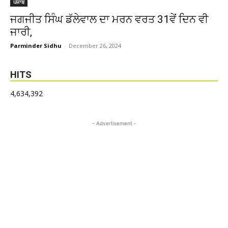
ਪੰਜਾਬ
ਜਗਜੀਤ ਸਿੰਘ ਡੱਲੇਵਾਲ ਦਾ ਮਰਨ ਵਰਤ 31ਵੇਂ ਦਿਨ ਵੀ
ਜਾਰੀ,
Parminder Sidhu
-
December 26, 2024
HITS
4,634,392
- Advertisement -