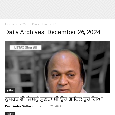
Home
2024
December
26
Daily Archives: December 26, 2024
ਦੁਨੀਆ
ਨੁਸਰਤ ਵੀ ਜਿਸਨੂੰ ਸੁਣਦਾ ਸੀ ਉਹ ਗਾਇਕ ਤੁਰ ਗਿਆ
Parminder Sidhu
-
December 26, 2024
ਦੁਨੀਆ