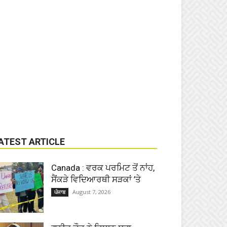
ATEST ARTICLE
Canada : ਵਰਕ ਪਰਮਿਟ ਤੋਂ ਨਾਂਹ,
ਸੈਂਕੜੇ ਵਿਦਿਆਰਥੀ ਸੜਕਾਂ ’ਤੇ
August 7, 2026
ਪੰਜਾਬ