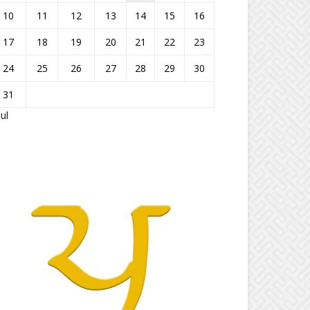
10
11
12
13
14
15
16
17
18
19
20
21
22
23
24
25
26
27
28
29
30
31
Jul