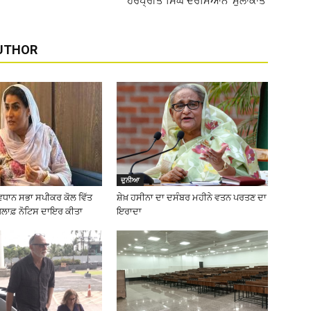
ਹਰਪ੍ਰੀਤ ਸਿੰਘ ਦਰਮਿਆਨ ‘ਮੁਲਾਕਾਤ’
UTHOR
ਦੁਨੀਆ
ਵਿਧਾਨ ਸਭਾ ਸਪੀਕਰ ਕੋਲ ਵਿੱਤ
ਸ਼ੇਖ਼ ਹਸੀਨਾ ਦਾ ਦਸੰਬਰ ਮਹੀਨੇ ਵਤਨ ਪਰਤਣ ਦਾ
ਖ਼ਿਲਾਫ਼ ਨੋਟਿਸ ਦਾਇਰ ਕੀਤਾ
ਇਰਾਦਾ