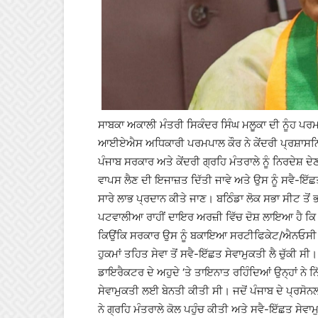
ਸਾਬਕਾ ਅਕਾਲੀ ਮੰਤਰੀ ਸਿਕੰਦਰ ਸਿੰਘ ਮਲੂਕਾ ਦੀ ਨੂੰਹ 
ਆਈਏਐਸ ਅਧਿਕਾਰੀ ਪਰਮਪਾਲ ਕੌਰ ਨੇ ਕੇਂਦਰੀ ਪ੍ਰਸ਼ਾਸਨਿਕ
ਪੰਜਾਬ ਸਰਕਾਰ ਅਤੇ ਕੇਂਦਰੀ ਗ੍ਰਹਿ ਮੰਤਰਾਲੇ ਨੂੰ ਨਿਰਦੇਸ਼
ਵਾਪਸ ਲੈਣ ਦੀ ਇਜਾਜ਼ਤ ਦਿੱਤੀ ਜਾਵੇ ਅਤੇ ਉਸ ਨੂੰ ਸਵੈ-ਇੱਛ
ਸਾਰੇ ਲਾਭ ਪ੍ਰਦਾਨ ਕੀਤੇ ਜਾਣ। ਬਠਿੰਡਾ ਲੋਕ ਸਭਾ ਸੀਟ ਤੋ
ਪਟਵਾਲੀਆ ਰਾਹੀਂ ਦਾਇਰ ਅਰਜ਼ੀ ਵਿੱਚ ਦੋਸ਼ ਲਾਇਆ ਹੈ ਕ
ਕਿਉਂਕਿ ਸਰਕਾਰ ਉਸ ਨੂੰ ਬਕਾਇਆ ਸਰਟੀਫਿਕੇਟ/ਐਨਓਸੀ ਦੇਣ
ਹੁਕਮਾਂ ਤਹਿਤ ਸੇਵਾ ਤੋਂ ਸਵੈ-ਇੱਛਤ ਸੇਵਾਮੁਕਤੀ ਲੈ ਚੁੱਕੀ ਸੀ
ਡਾਇਰੈਕਟਰ ਦੇ ਅਹੁਦੇ ‘ਤੇ ਤਾਇਨਾਤ ਰਹਿੰਦਿਆਂ ਉਨ੍ਹਾਂ ਨੇ ਨਿ
ਸੇਵਾਮੁਕਤੀ ਲਈ ਬੇਨਤੀ ਕੀਤੀ ਸੀ। ਜਦੋਂ ਪੰਜਾਬ ਦੇ ਪ੍ਰਸੋਨ
ਨੇ ਗ੍ਰਹਿ ਮੰਤਰਾਲੇ ਕੋਲ ਪਹੁੰਚ ਕੀਤੀ ਅਤੇ ਸਵੈ-ਇੱਛਤ ਸੇਵ