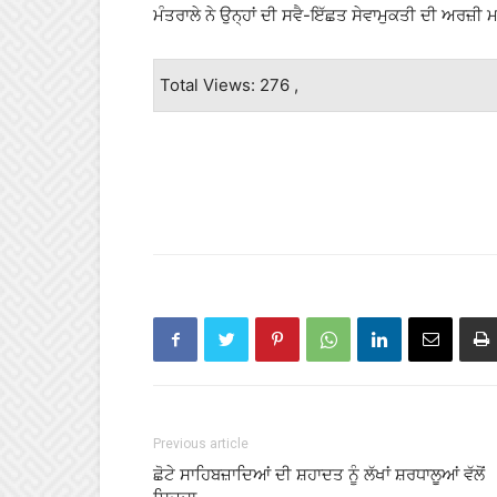
ਮੰਤਰਾਲੇ ਨੇ ਉਨ੍ਹਾਂ ਦੀ ਸਵੈ-ਇੱਛਤ ਸੇਵਾਮੁਕਤੀ ਦੀ ਅਰਜ਼
Total Views: 276 ,
Previous article
ਛੋਟੇ ਸਾਹਿਬਜ਼ਾਦਿਆਂ ਦੀ ਸ਼ਹਾਦਤ ਨੂੰ ਲੱਖਾਂ ਸ਼ਰਧਾਲੂਆਂ ਵੱਲੋਂ