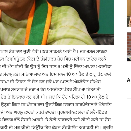
ਪਰਮਪਾਲ ਕੌਰ ਨਾਲ ਜੁੜੀ ਵੱਡੀ ਖ਼ਬਰ ਸਾਹਮਣੇ ਆਈ ਹੈ। ਦਰਅਸਲ ਸਾਬਕਾ
 ਟ੍ਰਿਬਿਊਨਲ (ਕੈਟ) ਦੇ ਚੰਡੀਗੜ੍ਹ ਬੈਂਚ ਵਿੱਚ ਪਟੀਸ਼ਨ ਦਾਇਰ ਕਰਕੇ
 ਦੇਣ ਦੀ ਮੰਗ ਕੀਤੀ ਕਿ ਉਸ ਨੂੰ ਇਸ ਸਾਲ 9 ਮਈ ਨੂੰ ਦਿੱਤਾ ਆਪਣਾ ਅਸਤੀਫ਼ਾ
ਤ ਸੇਵਾਮੁਕਤੀ ਮੰਨਿਆ ਜਾਵੇ ਅਤੇ ਇਸ ਸਾਲ 10 ਅਪ੍ਰੈਲ ਤੋਂ ਲਾਗੂ ਹੋਣ ਵਾਲੇ
A
ਂ ਭਾਜਪਾ ਦੀ ਟਿਕਟ ‘ਤੇ ਚੋਣ ਲੜ ਚੁਕੇ ਪਰਮਪਾਲ ਨੇ ਐਡਵੋਕੇਟ ਜੀਐਸ
ਿ ਪੰਜਾਬ ਸਰਕਾਰ ਦੇ ਦਬਾਅ ਹੇਠ ਅਸਤੀਫਾ ਪੱਤਰ ਸੌਂਪਿਆ ਗਿਆ ਸੀ
 ਤੋਂ ਇਨਕਾਰ ਕਰ ਰਹੀ ਸੀ। ਜਦੋਂ ਕਿ ਉਹ ਪਹਿਲਾਂ ਹੀ 10 ਅਪ੍ਰੈਲ ਦੇ
। ਉਨ੍ਹਾਂ ਕਿਹਾ ਕਿ ਪੰਜਾਬ ਰਾਜ ਉਦਯੋਗਿਕ ਵਿਕਾਸ ਕਾਰਪੋਰੇਸ਼ਨ ਦੇ ਮੈਨੇਜਿੰਗ
ੱਜੀ ਅਤੇ ਘਰੇਲੂ ਕਾਰਨਾਂ ਕਰਕੇ ਭਾਰਤੀ ਪ੍ਰਸ਼ਾਸਨਿਕ ਸੇਵਾ ਤੋਂ ਸਵੈ-ਇੱਛਤ
ਲ ਵਿਭਾਗ ਵੱਲੋਂ ਉਸਦੀ ਅਰਜ਼ੀ ‘ਤੇ ਕੋਈ ਕਾਰਵਾਈ ਨਹੀਂ ਕੀਤੀ ਗਈ ਤਾਂ ਉਸ
ਾਮੁਕਤੀ ਦੀ ਮੰਗ ਕੀਤੀ ਕਿਉਂਕਿ ਇਹ ਕੇਡਰ ਕੰਟਰੋਲਿੰਗ ਅਥਾਰਟੀ ਸੀ। ਗ੍ਰਹਿ