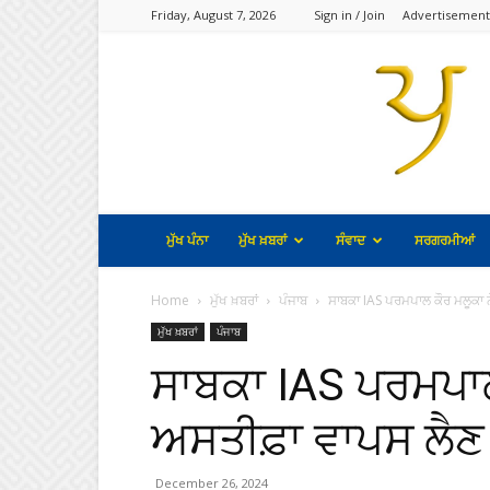
Friday, August 7, 2026
Sign in / Join
Advertisement
ਮੁੱਖ ਪੰਨਾ
ਮੁੱਖ ਖ਼ਬਰਾਂ
ਸੰਵਾਦ
ਸਰਗਰਮੀਆਂ
Home
ਮੁੱਖ ਖ਼ਬਰਾਂ
ਪੰਜਾਬ
ਸਾਬਕਾ IAS ਪਰਮਪਾਲ ਕੌਰ ਮਲੂਕਾ 
ਮੁੱਖ ਖ਼ਬਰਾਂ
ਪੰਜਾਬ
ਸਾਬਕਾ IAS ਪਰਮਪਾਲ
ਅਸਤੀਫ਼ਾ ਵਾਪਸ ਲੈਣ
December 26, 2024