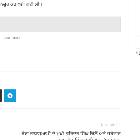
ੀ ਮਨਜ਼ੂਰ ਕਰ ਲਈ ਗਈ ਸੀ।
Real Estate
« 
Next article
ਡੇਰਾ ਰਾਧਾਸੁਆਮੀ ਦੇ ਮੁਖੀ ਗੁਰਿੰਦਰ ਸਿੰਘ ਢਿੱਲੋਂ ਅਤੇ ਜਥੇਦਾਰ