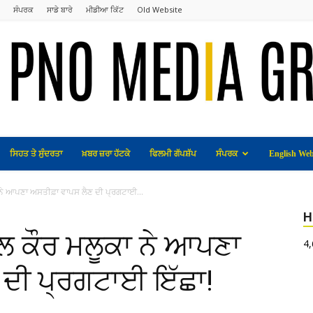
ਸੰਪਰਕ
ਸਾਡੇ ਬਾਰੇ
ਮੀਡੀਆ ਕਿੱਟ
Old Website
ਸਿਹਤ ਤੇ ਸੁੰਦਰਤਾ
ਖ਼ਬਰ ਜ਼ਰਾ ਹੱਟਕੇ
ਫਿਲਮੀ ਗੱਪਸ਼ੱਪ
ਸੰਪਰਕ
English Web
ਨੇ ਆਪਣਾ ਅਸਤੀਫ਼ਾ ਵਾਪਸ ਲੈਣ ਦੀ ਪ੍ਰਗਟਾਈ...
H
 ਕੌਰ ਮਲੂਕਾ ਨੇ ਆਪਣਾ
4
 ਦੀ ਪ੍ਰਗਟਾਈ ਇੱਛਾ!