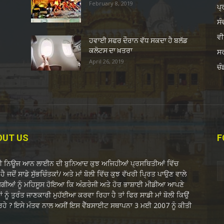
February 8, 2019
ਪ੍
ਸੰ
ਵੀ
ਹਵਾਈ ਸਫਰ ਦੌਰਾਨ ਵੱਧ ਸਕਦਾ ਹੈ ਬਲੱਡ
ਕਲੋਟਸ ਦਾ ਖ਼ਤਰਾ
ਸ
April 26, 2019
ਚੰ
OUT US
F
ਬੀ ਨਿਊਜ ਆਨ ਲਾਈਨ ਦੀ ਬੁਨਿਆਦ ਕੁਝ ਅਜਿਹੀਆਂ ਪ੍ਰਸਥਿਤੀਆਂ ਵਿੱਚ
ਹੈ ਜਦੋਂ ਸਾਡੇ ਸੁੱਭਚਿੰਤਕਾਂ/ ਅਤੇ ਮਾਂ ਬੋਲੀ ਵਿੱਚ ਕੁਝ ਵੱਖਰੀ ਪ੍ਰਿਤ ਪਾਉਣ ਵਾਲੇ
ੋਗੀਆਂ ਨੂੰ ਮਹਿਸੂਸ ਹੋਇਆ ਕਿ ਅੰਗਰੇਜੀ ਅਤੇ ਹੋਰ ਭਾਸ਼ਾਈ ਮੀਡੀਆ ਆਪਣੇ
ਂ ਨੂੰ ਤੁਰੰਤ ਜਾਣਕਾਰੀ ਮੁਹੱਈਆ ਕਰਵਾ ਰਿਹਾ ਹੈ ਤਾਂ ਫਿਰ ਸਾਡੀ ਮਾਂ ਬੋਲੀ ਕਿਉਂ
 ਰਹੇ ? ਇਸੇ ਮੰਤਵ ਨਾਲ ਅਸੀਂ ਇਸ ਵੈੱਬਸਾਈਟ ਸਥਾਪਨਾ 3 ਮਈ 2007 ਨੂੰ ਕੀਤੀ