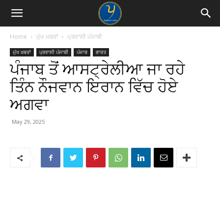
Home
ਮੁੱਖ ਖ਼ਬਰਾਂ
ਪ੍ਰਵਾਸੀ ਪੰਜਾਬੀ
ਮੁੱਖ ਖ਼ਬਰਾਂ
ਪ੍ਰਵਾਸੀ ਪੰਜਾਬੀ
ਪੰਜਾਬ
ਭਾਰਤ
ਪੰਜਾਬ ਤੋਂ ਆਸਟ੍ਰੇਲੀਆ ਜਾ ਰਹੇ
ਤਿੰਨ ਨੌਜਵਾਨ ਇਰਾਨ ਵਿੱਚ ਹੋਏ
ਅਗਵਾ
May 29, 2025