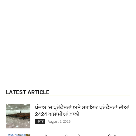
LATEST ARTICLE
ਪੰਜਾਬ ’ਚ ਪ੍ਰੋਫੈਸਰਾਂ ਅਤੇ ਸਹਾਇਕ ਪ੍ਰੋਫੈਸਰਾਂ ਦੀਆਂ
2424 ਅਸਾਮੀਆਂ ਖ਼ਾਲੀ
August 6, 2026
ਪੰਜਾਬ