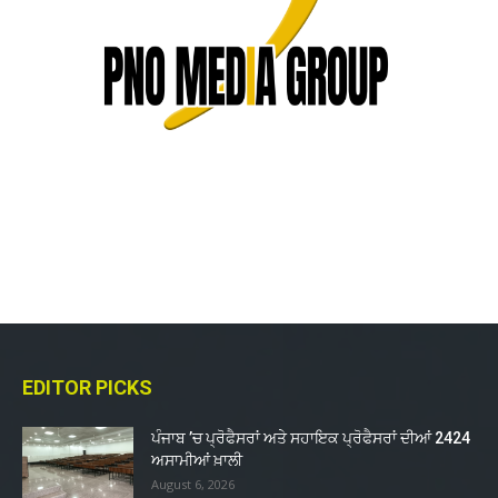
EDITOR PICKS
ਪੰਜਾਬ ’ਚ ਪ੍ਰੋਫੈਸਰਾਂ ਅਤੇ ਸਹਾਇਕ ਪ੍ਰੋਫੈਸਰਾਂ ਦੀਆਂ 2424
ਅਸਾਮੀਆਂ ਖ਼ਾਲੀ
August 6, 2026