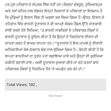
ਪਰ ਹੁਣ ਪਰਿਵਾਰ ਦੇ ਸੰਪਰਕ ਵਿੱਚ ਨਹੀਂ ਹਨ।ਜ਼ਿਲ੍ਹਾ ਸੰਗਰੂਰ, ਹੁਸ਼ਿਆਰਪੁਰ
ਅਤੇ ਨਵਾਂ ਸ਼ਹਿਰ ਨਾਲ ਸੰਬਧਤ ਇਨ੍ਹਾਂ ਨੌਜਵਾਨਾਂ ਦੇ ਪਰਿਵਾਰਾਂ ਦਾ ਇਲਜ਼ਾਮ ਹੈ
ਕਿ ਮੁੰਡਿਆਂ ਨੂੰ ਇਰਾਨ ਵਿੱਚ ਹੀ ਅਗਵਾ ਕਰ ਲਿਆ ਗਿਆ ਹੈ।ਉਧਰ, ਇਰਾਨ ਦੇ
ਤਹਿਰਾਨ ਵਿੱਚ ਭਾਰਤੀ ਦੂਤਾਵਾਸ ਨੇ ਵੀ ਆਪਣੇ ਐਕਸ ਹੈਂਡਲ ਉੱਤੇ ਜਾਣਕਾਰੀ
ਸਾਂਝੀ ਕਰਦੇ ਹੋਏ ਲਿਖਿਆ, “3 ਭਾਰਤੀ ਨਾਗਰਿਕਾਂ ਦੇ ਪਰਿਵਾਰਕ ਮੈਂਬਰਾਂ ਨੇ
ਭਾਰਤੀ ਦੂਤਾਵਾਸ ਨੂੰ ਸੂਚਿਤ ਕੀਤਾ ਹੈ ਕਿ ਉਨ੍ਹਾਂ ਦੇ ਰਿਸ਼ਤੇਦਾਰ ਈਰਾਨ ਦੀ
ਯਾਤਰਾ ਕਰਨ ਤੋਂ ਬਾਅਦ ਲਾਪਤਾ ਹਨ।””ਦੂਤਾਵਾਸ ਨੇ ਇਸ ਮਾਮਲੇ ਨੂੰ ਈਰਾਨੀ
ਅਧਿਕਾਰੀਆਂ ਕੋਲ ਜ਼ੋਰਦਾਰ ਢੰਗ ਨਾਲ ਚੁੱਕਿਆ ਗਿਆ ਹੈ। ਬੇਨਤੀ ਕੀਤੀ ਹੈ ਕਿ
ਲਾਪਤਾ ਭਾਰਤੀਆਂ ਦਾ ਤੁਰੰਤ ਪਤਾ ਲਗਾਇਆ ਜਾਵੇ ਅਤੇ ਉਨ੍ਹਾਂ ਦੀ ਸੁਰੱਖਿਆ
ਯਕੀਨੀ ਬਣਾਈ ਜਾਵੇ। ਅਸੀਂ ਦੂਤਾਵਾਸ ਦੁਆਰਾ ਕੀਤੇ ਜਾ ਰਹੇ ਯਤਨਾਂ ਬਾਰੇ
ਪਰਿਵਾਰਕ ਮੈਂਬਰਾਂ ਨੂੰ ਨਿਯਮਿਤ ਤੌਰ ‘ਤੇ ਅਪਡੇਟ ਕਰ ਰਹੇ ਹਾਂ।”
Total Views: 192 ,
Real Estate