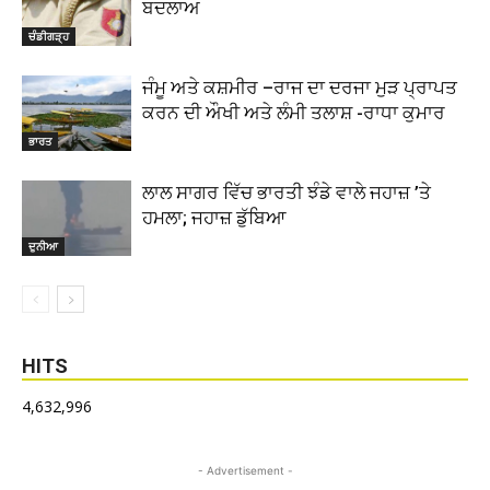
ਬਦਲਾਅ
ਚੰਡੀਗੜ੍ਹ
ਜੰਮੂ ਅਤੇ ਕਸ਼ਮੀਰ –ਰਾਜ ਦਾ ਦਰਜਾ ਮੁੜ ਪ੍ਰਾਪਤ
ਕਰਨ ਦੀ ਔਖੀ ਅਤੇ ਲੰਮੀ ਤਲਾਸ਼ -ਰਾਧਾ ਕੁਮਾਰ
ਭਾਰਤ
ਲਾਲ ਸਾਗਰ ਵਿੱਚ ਭਾਰਤੀ ਝੰਡੇ ਵਾਲੇ ਜਹਾਜ਼ ’ਤੇ
ਹਮਲਾ; ਜਹਾਜ਼ ਡੁੱਬਿਆ
ਦੁਨੀਆ
HITS
4,632,996
- Advertisement -