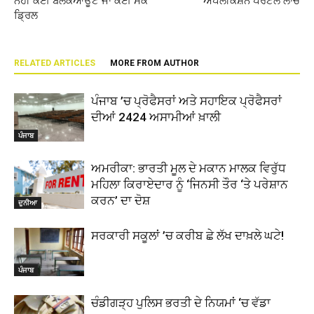
ਨਹੀਂ ਕੋਈ ਬਲੈਕਆਊਟ ਜਾਂ ਕੋਈ ਮੌਕ
ਐਪਲੀਕੇਸ਼ਨ ਪੋਰਟਲ ਲਾਂਚ
ਡ੍ਰਿਲ
RELATED ARTICLES
MORE FROM AUTHOR
ਪੰਜਾਬ ’ਚ ਪ੍ਰੋਫੈਸਰਾਂ ਅਤੇ ਸਹਾਇਕ ਪ੍ਰੋਫੈਸਰਾਂ
ਦੀਆਂ 2424 ਅਸਾਮੀਆਂ ਖ਼ਾਲੀ
ਪੰਜਾਬ
ਅਮਰੀਕਾ: ਭਾਰਤੀ ਮੂਲ ਦੇ ਮਕਾਨ ਮਾਲਕ ਵਿਰੁੱਧ
ਮਹਿਲਾ ਕਿਰਾਏਦਾਰ ਨੂੰ ‘ਜਿਨਸੀ ਤੌਰ ‘ਤੇ ਪਰੇਸ਼ਾਨ
ਕਰਨ’ ਦਾ ਦੋਸ਼
ਦੁਨੀਆ
ਸਰਕਾਰੀ ਸਕੂਲਾਂ ’ਚ ਕਰੀਬ ਛੇ ਲੱਖ ਦਾਖ਼ਲੇ ਘਟੇ!
ਪੰਜਾਬ
ਚੰਡੀਗੜ੍ਹ ਪੁਲਿਸ ਭਰਤੀ ਦੇ ਨਿਯਮਾਂ ‘ਚ ਵੱਡਾ