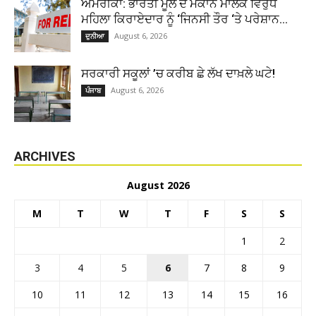
ਅਮਰੀਕਾ: ਭਾਰਤੀ ਮੂਲ ਦੇ ਮਕਾਨ ਮਾਲਕ ਵਿਰੁੱਧ
ਮਹਿਲਾ ਕਿਰਾਏਦਾਰ ਨੂੰ ‘ਜਿਨਸੀ ਤੌਰ ‘ਤੇ ਪਰੇਸ਼ਾਨ...
August 6, 2026
ਦੁਨੀਆ
ਸਰਕਾਰੀ ਸਕੂਲਾਂ ’ਚ ਕਰੀਬ ਛੇ ਲੱਖ ਦਾਖ਼ਲੇ ਘਟੇ!
August 6, 2026
ਪੰਜਾਬ
ARCHIVES
August 2026
M
T
W
T
F
S
S
1
2
3
4
5
6
7
8
9
10
11
12
13
14
15
16