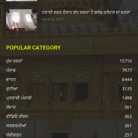
ਹਵਾਈ ਸਫਰ ਦੌਰਾਨ ਵੱਧ ਸਕਦਾ ਹੈ ਬਲੱਡ ਕਲੋਟਸ ਦਾ ਖ਼ਤਰਾ
April 26, 2019
POPULAR CATEGORY
ਮੁੱਖ ਖ਼ਬਰਾਂ
15710
ਪੰਜਾਬ
7977
ਭਾਰਤ
6444
ਦੁਨੀਆ
3135
ਪ੍ਰਵਾਸੀ ਪੰਜਾਬੀ
1498
ਸੰਵਾਦ
561
ਵੀਡਿਓ ਵੀਜ਼ਨ
362
ਸਰਗਰਮੀਆਂ
261
ਚੰਡੀਗੜ੍ਹ
257