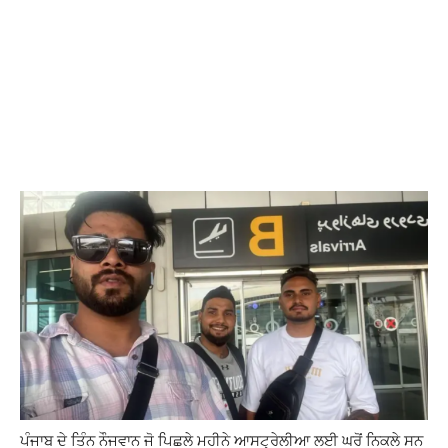
ਪੰਜਾਬ ਦੇ ਤਿੰਨ ਨੌਜਵਾਨ ਜੋ ਪਿਛਲੇ ਮਹੀਨੇ ਆਸਟ੍ਰੇਲੀਆ ਲਈ ਘਰੋਂ ਨਿਕਲੇ ਸਨ