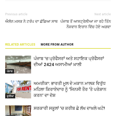
Previous article
Next article
ਐਲੋਨ ਮਸਕ ਨੇ ਟਰੰਪ ਦਾ ਛੱਡਿਆ ਸਾਥ
ਪੰਜਾਬ ਤੋਂ ਆਸਟ੍ਰੇਲੀਆ ਜਾ ਰਹੇ ਤਿੰਨ
ਨੌਜਵਾਨ ਇਰਾਨ ਵਿੱਚ ਹੋਏ ਅਗਵਾ
RELATED ARTICLES
MORE FROM AUTHOR
ਪੰਜਾਬ ’ਚ ਪ੍ਰੋਫੈਸਰਾਂ ਅਤੇ ਸਹਾਇਕ ਪ੍ਰੋਫੈਸਰਾਂ
ਦੀਆਂ 2424 ਅਸਾਮੀਆਂ ਖ਼ਾਲੀ
ਪੰਜਾਬ
ਅਮਰੀਕਾ: ਭਾਰਤੀ ਮੂਲ ਦੇ ਮਕਾਨ ਮਾਲਕ ਵਿਰੁੱਧ
ਮਹਿਲਾ ਕਿਰਾਏਦਾਰ ਨੂੰ ‘ਜਿਨਸੀ ਤੌਰ ‘ਤੇ ਪਰੇਸ਼ਾਨ
ਕਰਨ’ ਦਾ ਦੋਸ਼
ਦੁਨੀਆ
ਸਰਕਾਰੀ ਸਕੂਲਾਂ ’ਚ ਕਰੀਬ ਛੇ ਲੱਖ ਦਾਖ਼ਲੇ ਘਟੇ!