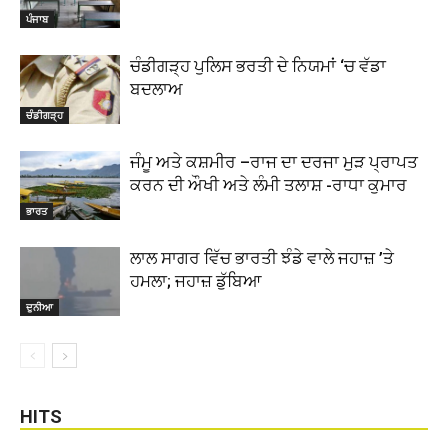
ਪੰਜਾਬ
ਚੰਡੀਗੜ੍ਹ ਪੁਲਿਸ ਭਰਤੀ ਦੇ ਨਿਯਮਾਂ ‘ਚ ਵੱਡਾ
ਬਦਲਾਅ
ਚੰਡੀਗੜ੍ਹ
ਜੰਮੂ ਅਤੇ ਕਸ਼ਮੀਰ –ਰਾਜ ਦਾ ਦਰਜਾ ਮੁੜ ਪ੍ਰਾਪਤ
ਕਰਨ ਦੀ ਔਖੀ ਅਤੇ ਲੰਮੀ ਤਲਾਸ਼ -ਰਾਧਾ ਕੁਮਾਰ
ਭਾਰਤ
ਲਾਲ ਸਾਗਰ ਵਿੱਚ ਭਾਰਤੀ ਝੰਡੇ ਵਾਲੇ ਜਹਾਜ਼ ’ਤੇ
ਹਮਲਾ; ਜਹਾਜ਼ ਡੁੱਬਿਆ
ਦੁਨੀਆ
HITS