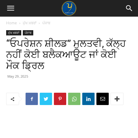
Home
ਮੁੱਖ ਖ਼ਬਰਾਂ
ਪੰਜਾਬ
ਮੁੱਖ ਖ਼ਬਰਾਂ
ਪੰਜਾਬ
“ਓਪਰੇਸ਼ਨ ਸ਼ੀਲਡ” ਮੁਲਤਵੀ, ਕੱਲ੍ਹ
ਨਹੀਂ ਕੋਈ ਬਲੈਕਆਊਟ ਜਾਂ ਕੋਈ
ਮੌਕ ਡ੍ਰਿਲ
May 29, 2025