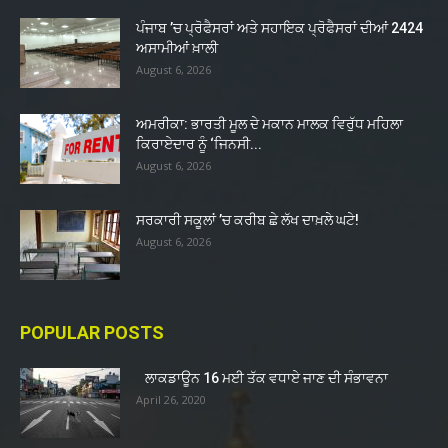
ਪੰਜਾਬ ’ਚ ਪ੍ਰੋਫੈਸਰਾਂ ਅਤੇ ਸਹਾਇਕ ਪ੍ਰੋਫੈਸਰਾਂ ਦੀਆਂ 2424
ਅਸਾਮੀਆਂ ਖ਼ਾਲੀ
August 6, 2026
ਅਮਰੀਕਾ: ਭਾਰਤੀ ਮੂਲ ਦੇ ਮਕਾਨ ਮਾਲਕ ਵਿਰੁੱਧ ਮਹਿਲਾ
ਕਿਰਾਏਦਾਰ ਨੂੰ ‘ਜਿਨਸੀ...
August 6, 2026
ਸਰਕਾਰੀ ਸਕੂਲਾਂ ’ਚ ਕਰੀਬ ਛੇ ਲੱਖ ਦਾਖ਼ਲੇ ਘਟੇ!
August 6, 2026
POPULAR POSTS
ਲਾਕਡਾਊਨ 16 ਮਈ ਤੱਕ ਵਧਾਏ ਜਾਣ ਦੀ ਸੰਭਾਵਨਾ
April 26, 2020