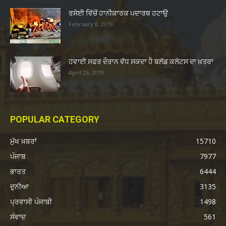
ਰਸੋਈ ਵਿੱਚੋਂ ਹਾਨੀਕਾਰਕ ਪਦਾਰਥ ਹਟਾਉ
February 8, 2019
ਹਵਾਈ ਸਫਰ ਦੌਰਾਨ ਵੱਧ ਸਕਦਾ ਹੈ ਬਲੱਡ ਕਲੋਟਸ ਦਾ ਖ਼ਤਰਾ
April 26, 2019
POPULAR CATEGORY
ਮੁੱਖ ਖ਼ਬਰਾਂ
15710
ਪੰਜਾਬ
7977
ਭਾਰਤ
6444
ਦੁਨੀਆ
3135
ਪ੍ਰਵਾਸੀ ਪੰਜਾਬੀ
1498
ਸੰਵਾਦ
561