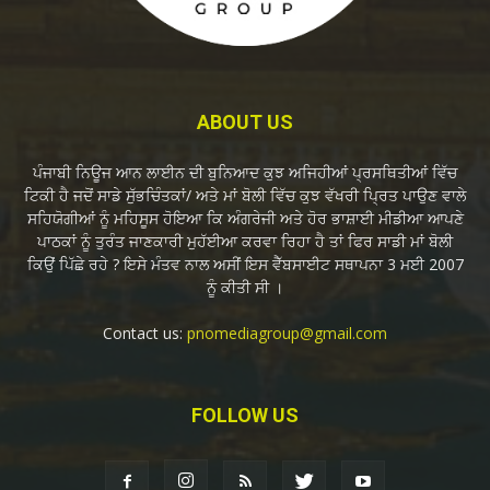
ABOUT US
ਪੰਜਾਬੀ ਨਿਊਜ ਆਨ ਲਾਈਨ ਦੀ ਬੁਨਿਆਦ ਕੁਝ ਅਜਿਹੀਆਂ ਪ੍ਰਸਥਿਤੀਆਂ ਵਿੱਚ
ਟਿਕੀ ਹੈ ਜਦੋਂ ਸਾਡੇ ਸੁੱਭਚਿੰਤਕਾਂ/ ਅਤੇ ਮਾਂ ਬੋਲੀ ਵਿੱਚ ਕੁਝ ਵੱਖਰੀ ਪ੍ਰਿਤ ਪਾਉਣ ਵਾਲੇ
ਸਹਿਯੋਗੀਆਂ ਨੂੰ ਮਹਿਸੂਸ ਹੋਇਆ ਕਿ ਅੰਗਰੇਜੀ ਅਤੇ ਹੋਰ ਭਾਸ਼ਾਈ ਮੀਡੀਆ ਆਪਣੇ
ਪਾਠਕਾਂ ਨੂੰ ਤੁਰੰਤ ਜਾਣਕਾਰੀ ਮੁਹੱਈਆ ਕਰਵਾ ਰਿਹਾ ਹੈ ਤਾਂ ਫਿਰ ਸਾਡੀ ਮਾਂ ਬੋਲੀ
ਕਿਉਂ ਪਿੱਛੇ ਰਹੇ ? ਇਸੇ ਮੰਤਵ ਨਾਲ ਅਸੀਂ ਇਸ ਵੈੱਬਸਾਈਟ ਸਥਾਪਨਾ 3 ਮਈ 2007
ਨੂੰ ਕੀਤੀ ਸੀ ।
Contact us:
pnomediagroup@gmail.com
FOLLOW US