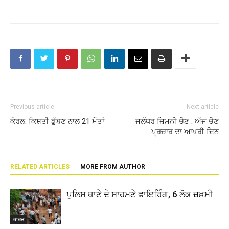
Previous article
Next article
ਕੇਰਲ: ਕਿਸ਼ਤੀ ਡੁੱਬਣ ਨਾਲ 21 ਮੌਤਾਂ
ਜਲੰਧਰ ਜ਼ਿਮਨੀ ਚੋਣ : ਅੱਜ ਚੋਣ
ਪ੍ਰਚਾਰ ਦਾ ਆਖਰੀ ਦਿਨ
RELATED ARTICLES
MORE FROM AUTHOR
ਪੁਲਿਸ ਥਾਣੇ ਦੇ ਸਾਹਮਣੇ ਫਾਇਰਿੰਗ, 6 ਲੋਕ ਜ਼ਖ਼ਮੀ
ਭਾਰਤ