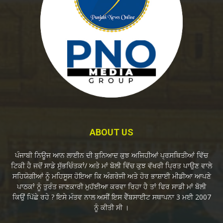
ABOUT US
ਪੰਜਾਬੀ ਨਿਊਜ ਆਨ ਲਾਈਨ ਦੀ ਬੁਨਿਆਦ ਕੁਝ ਅਜਿਹੀਆਂ ਪ੍ਰਸਥਿਤੀਆਂ ਵਿੱਚ
ਟਿਕੀ ਹੈ ਜਦੋਂ ਸਾਡੇ ਸੁੱਭਚਿੰਤਕਾਂ/ ਅਤੇ ਮਾਂ ਬੋਲੀ ਵਿੱਚ ਕੁਝ ਵੱਖਰੀ ਪ੍ਰਿਤ ਪਾਉਣ ਵਾਲੇ
ਸਹਿਯੋਗੀਆਂ ਨੂੰ ਮਹਿਸੂਸ ਹੋਇਆ ਕਿ ਅੰਗਰੇਜੀ ਅਤੇ ਹੋਰ ਭਾਸ਼ਾਈ ਮੀਡੀਆ ਆਪਣੇ
ਪਾਠਕਾਂ ਨੂੰ ਤੁਰੰਤ ਜਾਣਕਾਰੀ ਮੁਹੱਈਆ ਕਰਵਾ ਰਿਹਾ ਹੈ ਤਾਂ ਫਿਰ ਸਾਡੀ ਮਾਂ ਬੋਲੀ
ਕਿਉਂ ਪਿੱਛੇ ਰਹੇ ? ਇਸੇ ਮੰਤਵ ਨਾਲ ਅਸੀਂ ਇਸ ਵੈੱਬਸਾਈਟ ਸਥਾਪਨਾ 3 ਮਈ 2007
ਨੂੰ ਕੀਤੀ ਸੀ ।