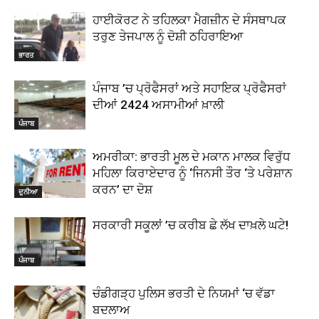
ਹਾਈਕੋਰਟ ਨੇ ਤਹਿਲਕਾ ਮੈਗਜ਼ੀਨ ਦੇ ਸੰਸਥਾਪਕ
ਤਰੁਣ ਤੇਜਪਾਲ ਨੂੰ ਦੋਸ਼ੀ ਠਹਿਰਾਇਆ
ਭਾਰਤ
ਪੰਜਾਬ ’ਚ ਪ੍ਰੋਫੈਸਰਾਂ ਅਤੇ ਸਹਾਇਕ ਪ੍ਰੋਫੈਸਰਾਂ
ਦੀਆਂ 2424 ਅਸਾਮੀਆਂ ਖ਼ਾਲੀ
ਪੰਜਾਬ
ਅਮਰੀਕਾ: ਭਾਰਤੀ ਮੂਲ ਦੇ ਮਕਾਨ ਮਾਲਕ ਵਿਰੁੱਧ
ਮਹਿਲਾ ਕਿਰਾਏਦਾਰ ਨੂੰ ‘ਜਿਨਸੀ ਤੌਰ ‘ਤੇ ਪਰੇਸ਼ਾਨ
ਕਰਨ’ ਦਾ ਦੋਸ਼
ਦੁਨੀਆ
ਸਰਕਾਰੀ ਸਕੂਲਾਂ ’ਚ ਕਰੀਬ ਛੇ ਲੱਖ ਦਾਖ਼ਲੇ ਘਟੇ!
ਪੰਜਾਬ
ਚੰਡੀਗੜ੍ਹ ਪੁਲਿਸ ਭਰਤੀ ਦੇ ਨਿਯਮਾਂ ‘ਚ ਵੱਡਾ
ਬਦਲਾਅ