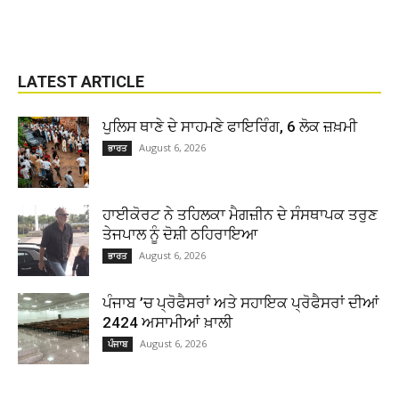
LATEST ARTICLE
ਪੁਲਿਸ ਥਾਣੇ ਦੇ ਸਾਹਮਣੇ ਫਾਇਰਿੰਗ, 6 ਲੋਕ ਜ਼ਖ਼ਮੀ
August 6, 2026
ਭਾਰਤ
ਹਾਈਕੋਰਟ ਨੇ ਤਹਿਲਕਾ ਮੈਗਜ਼ੀਨ ਦੇ ਸੰਸਥਾਪਕ ਤਰੁਣ
ਤੇਜਪਾਲ ਨੂੰ ਦੋਸ਼ੀ ਠਹਿਰਾਇਆ
August 6, 2026
ਭਾਰਤ
ਪੰਜਾਬ ’ਚ ਪ੍ਰੋਫੈਸਰਾਂ ਅਤੇ ਸਹਾਇਕ ਪ੍ਰੋਫੈਸਰਾਂ ਦੀਆਂ
2424 ਅਸਾਮੀਆਂ ਖ਼ਾਲੀ
August 6, 2026
ਪੰਜਾਬ