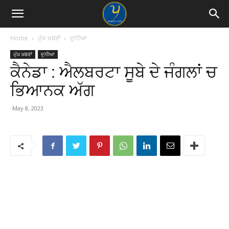
Home
ਮੁੱਖ ਖ਼ਬਰਾਂ
ਦੁਨੀਆ
ਮੁੱਖ ਖ਼ਬਰਾਂ
ਦੁਨੀਆ
ਕੈਨੇਡਾ : ਐਲਬਰਟਾ ਸੂਬੇ ਦੇ ਜੰਗਲਾਂ ਚ
ਭਿਆਨਕ ਅੱਗ
May 8, 2023