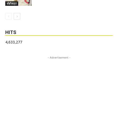
ਚੰਡੀਗੜ੍ਹ
HITS
4,633,277
- Advertisement -