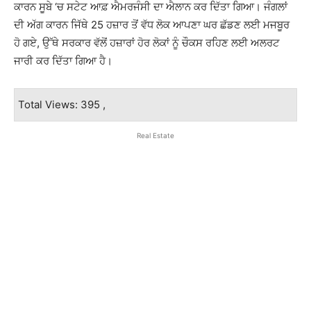
ਕਾਰਨ ਸੂਬੇ ‘ਚ ਸਟੇਟ ਆਫ਼ ਐਮਰਜੰਸੀ ਦਾ ਐਲਾਨ ਕਰ ਦਿੱਤਾ ਗਿਆ। ਜੰਗਲਾਂ
ਦੀ ਅੱਗ ਕਾਰਨ ਜਿੱਥੇ 25 ਹਜ਼ਾਰ ਤੋਂ ਵੱਧ ਲੋਕ ਆਪਣਾ ਘਰ ਛੱਡਣ ਲਈ ਮਜਬੂਰ
ਹੋ ਗਏ, ਉੱਥੇ ਸਰਕਾਰ ਵੱਲੋਂ ਹਜ਼ਾਰਾਂ ਹੋਰ ਲੋਕਾਂ ਨੂੰ ਚੌਕਸ ਰਹਿਣ ਲਈ ਅਲਰਟ
ਜਾਰੀ ਕਰ ਦਿੱਤਾ ਗਿਆ ਹੈ।
Total Views: 395 ,
Real Estate