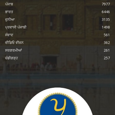
ਪੰਜਾਬ
7977
ਭਾਰਤ
6446
ਦੁਨੀਆ
3135
ਪ੍ਰਵਾਸੀ ਪੰਜਾਬੀ
1498
ਸੰਵਾਦ
561
ਵੀਡਿਓ ਵੀਜ਼ਨ
362
ਸਰਗਰਮੀਆਂ
261
ਚੰਡੀਗੜ੍ਹ
257