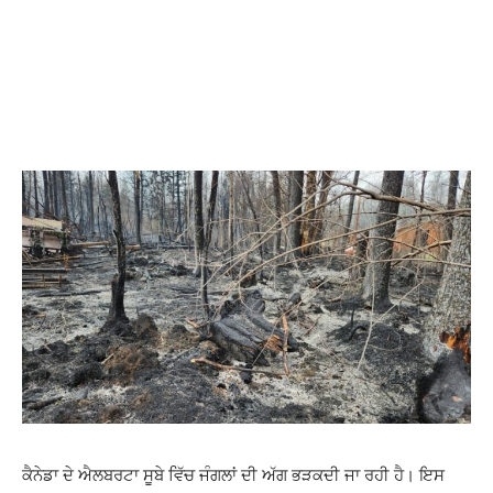
ਕੈਨੇਡਾ ਦੇ ਐਲਬਰਟਾ ਸੂਬੇ ਵਿੱਚ ਜੰਗਲਾਂ ਦੀ ਅੱਗ ਭੜਕਦੀ ਜਾ ਰਹੀ ਹੈ। ਇਸ