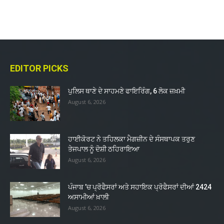
EDITOR PICKS
ਪੁਲਿਸ ਥਾਣੇ ਦੇ ਸਾਹਮਣੇ ਫਾਇਰਿੰਗ, 6 ਲੋਕ ਜ਼ਖ਼ਮੀ
August 6, 2026
ਹਾਈਕੋਰਟ ਨੇ ਤਹਿਲਕਾ ਮੈਗਜ਼ੀਨ ਦੇ ਸੰਸਥਾਪਕ ਤਰੁਣ
ਤੇਜਪਾਲ ਨੂੰ ਦੋਸ਼ੀ ਠਹਿਰਾਇਆ
August 6, 2026
ਪੰਜਾਬ ’ਚ ਪ੍ਰੋਫੈਸਰਾਂ ਅਤੇ ਸਹਾਇਕ ਪ੍ਰੋਫੈਸਰਾਂ ਦੀਆਂ 2424
ਅਸਾਮੀਆਂ ਖ਼ਾਲੀ
August 6, 2026