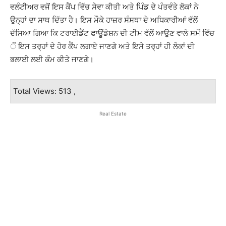
ਵਲੰਟੀਅਰ ਵਜੋਂ ਇਸ ਕੈਂਪ ਵਿੱਚ ਸੇਵਾ ਕੀਤੀ ਅਤੇ ਪਿੰਡ ਦੇ ਪੰਤਵੰਤੇ ਲੋਕਾਂ ਨੇ
ਉਨ੍ਹਾਂ ਦਾ ਸਾਥ ਦਿੱਤਾ ਹੈ। ਇਸ ਮੌਕੇ ਹਾਜ਼ਰ ਸੰਸਥਾ ਦੇ ਅਧਿਕਾਰੀਆਂ ਵੱਲੋਂ
ਦੱਸਿਆ ਗਿਆ ਕਿ ਟਰਾਈਡੈਂਟ ਫਾਊਂਡੇਸ਼ਨ ਦੀ ਟੀਮ ਵੱਲੋਂ ਆਉਣ ਵਾਲੇ ਸਮੇਂ ਵਿੱਚ
ੋਂ ਇਸ ਤਰ੍ਹਾਂ ਦੇ ਹੋਰ ਕੈਂਪ ਲਗਾਏ ਜਾਣਗੇ ਅਤੇ ਇਸੇ ਤਰ੍ਹਾਂ ਹੀ ਲੋਕਾਂ ਦੀ
ਭਲਾਈ ਲਈ ਕੰਮ ਕੀਤੇ ਜਾਣਗੇ।
Total Views: 513 ,
Real Estate