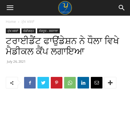
Home
ਮੁੱਖ ਖ਼ਬਰਾਂ
ਮੁੱਖ ਖ਼ਬਰਾਂ
ਚੰਡੀਗੜ੍ਹ
ਸੰਗਰੂਰ - ਬਰਨਾਲਾ
ਟਰਾਈਡੈਂਟ ਫਾਉਂਡੇਸ਼ਨ ਨੇ ਧੌਲਾ ਵਿਖੇ
ਮੈਡੀਕਲ ਕੈਂਪ ਲਗਾਇਆ
July 26, 2021