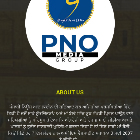
ABOUT US
ਪੰਜਾਬੀ ਨਿਊਜ ਆਨ ਲਾਈਨ ਦੀ ਬੁਨਿਆਦ ਕੁਝ ਅਜਿਹੀਆਂ ਪ੍ਰਸਥਿਤੀਆਂ ਵਿੱਚ
ਟਿਕੀ ਹੈ ਜਦੋਂ ਸਾਡੇ ਸੁੱਭਚਿੰਤਕਾਂ/ ਅਤੇ ਮਾਂ ਬੋਲੀ ਵਿੱਚ ਕੁਝ ਵੱਖਰੀ ਪ੍ਰਿਤ ਪਾਉਣ ਵਾਲੇ
ਸਹਿਯੋਗੀਆਂ ਨੂੰ ਮਹਿਸੂਸ ਹੋਇਆ ਕਿ ਅੰਗਰੇਜੀ ਅਤੇ ਹੋਰ ਭਾਸ਼ਾਈ ਮੀਡੀਆ ਆਪਣੇ
ਪਾਠਕਾਂ ਨੂੰ ਤੁਰੰਤ ਜਾਣਕਾਰੀ ਮੁਹੱਈਆ ਕਰਵਾ ਰਿਹਾ ਹੈ ਤਾਂ ਫਿਰ ਸਾਡੀ ਮਾਂ ਬੋਲੀ
ਕਿਉਂ ਪਿੱਛੇ ਰਹੇ ? ਇਸੇ ਮੰਤਵ ਨਾਲ ਅਸੀਂ ਇਸ ਵੈੱਬਸਾਈਟ ਸਥਾਪਨਾ 3 ਮਈ 2007
ਨੂੰ ਕੀਤੀ ਸੀ ।