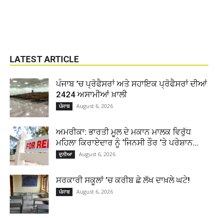
LATEST ARTICLE
ਪੰਜਾਬ ’ਚ ਪ੍ਰੋਫੈਸਰਾਂ ਅਤੇ ਸਹਾਇਕ ਪ੍ਰੋਫੈਸਰਾਂ ਦੀਆਂ
2424 ਅਸਾਮੀਆਂ ਖ਼ਾਲੀ
August 6, 2026
ਪੰਜਾਬ
ਅਮਰੀਕਾ: ਭਾਰਤੀ ਮੂਲ ਦੇ ਮਕਾਨ ਮਾਲਕ ਵਿਰੁੱਧ
ਮਹਿਲਾ ਕਿਰਾਏਦਾਰ ਨੂੰ ‘ਜਿਨਸੀ ਤੌਰ ‘ਤੇ ਪਰੇਸ਼ਾਨ...
August 6, 2026
ਦੁਨੀਆ
ਸਰਕਾਰੀ ਸਕੂਲਾਂ ’ਚ ਕਰੀਬ ਛੇ ਲੱਖ ਦਾਖ਼ਲੇ ਘਟੇ!
August 6, 2026
ਪੰਜਾਬ