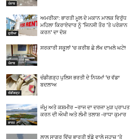
ਪੰਜਾਬ
ਅਮਰੀਕਾ: ਭਾਰਤੀ ਮੂਲ ਦੇ ਮਕਾਨ ਮਾਲਕ ਵਿਰੁੱਧ
ਮਹਿਲਾ ਕਿਰਾਏਦਾਰ ਨੂੰ ‘ਜਿਨਸੀ ਤੌਰ ‘ਤੇ ਪਰੇਸ਼ਾਨ
ਕਰਨ’ ਦਾ ਦੋਸ਼
ਦੁਨੀਆ
ਸਰਕਾਰੀ ਸਕੂਲਾਂ ’ਚ ਕਰੀਬ ਛੇ ਲੱਖ ਦਾਖ਼ਲੇ ਘਟੇ!
ਪੰਜਾਬ
ਚੰਡੀਗੜ੍ਹ ਪੁਲਿਸ ਭਰਤੀ ਦੇ ਨਿਯਮਾਂ ‘ਚ ਵੱਡਾ
ਬਦਲਾਅ
ਚੰਡੀਗੜ੍ਹ
ਜੰਮੂ ਅਤੇ ਕਸ਼ਮੀਰ –ਰਾਜ ਦਾ ਦਰਜਾ ਮੁੜ ਪ੍ਰਾਪਤ
ਕਰਨ ਦੀ ਔਖੀ ਅਤੇ ਲੰਮੀ ਤਲਾਸ਼ -ਰਾਧਾ ਕੁਮਾਰ
ਭਾਰਤ
ਲਾਲ ਸਾਗਰ ਵਿੱਚ ਭਾਰਤੀ ਝੰਡੇ ਵਾਲੇ ਜਹਾਜ਼ ’ਤੇ