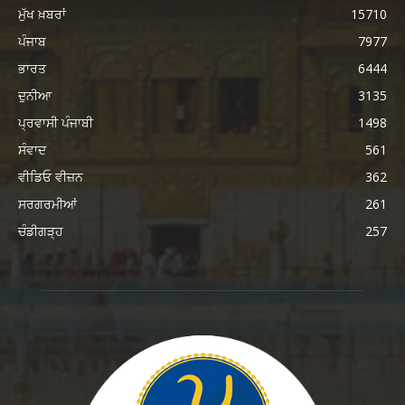
ਮੁੱਖ ਖ਼ਬਰਾਂ
15710
ਪੰਜਾਬ
7977
ਭਾਰਤ
6444
ਦੁਨੀਆ
3135
ਪ੍ਰਵਾਸੀ ਪੰਜਾਬੀ
1498
ਸੰਵਾਦ
561
ਵੀਡਿਓ ਵੀਜ਼ਨ
362
ਸਰਗਰਮੀਆਂ
261
ਚੰਡੀਗੜ੍ਹ
257