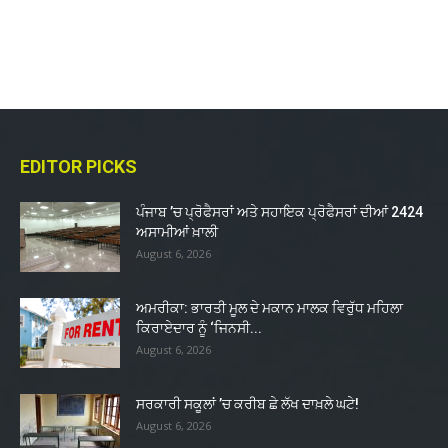
EDITOR PICKS
ਪੰਜਾਬ ’ਚ ਪ੍ਰੋਫੈਸਰਾਂ ਅਤੇ ਸਹਾਇਕ ਪ੍ਰੋਫੈਸਰਾਂ ਦੀਆਂ 2424
ਅਸਾਮੀਆਂ ਖ਼ਾਲੀ
August 6, 2026
ਅਮਰੀਕਾ: ਭਾਰਤੀ ਮੂਲ ਦੇ ਮਕਾਨ ਮਾਲਕ ਵਿਰੁੱਧ ਮਹਿਲਾ
ਕਿਰਾਏਦਾਰ ਨੂੰ ‘ਜਿਨਸੀ...
August 6, 2026
ਸਰਕਾਰੀ ਸਕੂਲਾਂ ’ਚ ਕਰੀਬ ਛੇ ਲੱਖ ਦਾਖ਼ਲੇ ਘਟੇ!
August 6, 2026