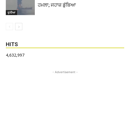
ਹਮਲਾ; ਜਹਾਜ਼ ਡੁੱਬਿਆ
ਦੁਨੀਆ
HITS
4,632,997
- Advertisement -