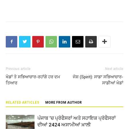
Previous article
Next article
ਖੇਡਾਂ ਤੇ ਸਭਿਆਚਾਰ-ਰਹਾਂਗੇ ਹਰ ਦਮ
ਜੋਸ਼ (Spirit): ਸਾਡਾ ਸਭਿਆਚਾਰ-
ਤਿਆਰ
ਸਾਡੀਆਂ ਖੇਡਾਂ
RELATED ARTICLES
MORE FROM AUTHOR
ਪੰਜਾਬ ’ਚ ਪ੍ਰੋਫੈਸਰਾਂ ਅਤੇ ਸਹਾਇਕ ਪ੍ਰੋਫੈਸਰਾਂ
ਦੀਆਂ 2424 ਅਸਾਮੀਆਂ ਖ਼ਾਲੀ