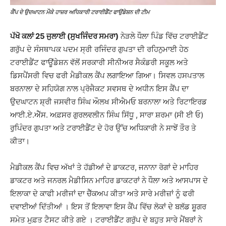
ਕੈਂਪ ਦੇ ਉਦਘਾਟਨ ਮੌਕੇ ਹਾਜ਼ਰ ਅਧਿਕਾਰੀ ਟਰਾਈਡੈਂਟ ਫਾਉਂਡੇਸ਼ਨ ਦੀ ਟੀਮ
ਪੱਖੋ ਕਲਾਂ 25 ਜੁਲਾਈ (ਸੁਖਜਿੰਦਰ ਸਮਰਾ)
ਨੇੜਲੇ ਧੌਲਾ ਪਿੰਡ ਵਿੱਚ ਟਰਾਈਡੈਂਟ
ਗਰੁੱਪ ਦੇ ਸੰਸਥਾਪਕ ਪਦਮ ਸ੍ਰੀ ਰਜਿੰਦਰ ਗੁਪਤਾ ਦੀ ਰਹਿਨੁਮਾਈ ਹੇਠ
ਟਰਾਈਡੈਂਟ ਫਾਊਂਡੇਸ਼ਨ ਵੱਲੋਂ ਸਰਕਾਰੀ ਸੀਨੀਅਰ ਸੈਕੰਡਰੀ ਸਕੂਲ ਅਤੇ
ਡਿਸਪੈਂਸਰੀ ਵਿਚ ਫਰੀ ਮੈਡੀਕਲ ਕੈਂਪ ਲਗਾਇਆ ਗਿਆ। ਸਿਵਲ ਹਸਪਤਾਲ
ਬਰਨਾਲਾ ਦੇ ਸਹਿਯੋਗ ਨਾਲ ਪ੍ਰੋਜੈਕਟ ਸਵਸਥ ਦੇ ਅਧੀਨ ਇਸ ਕੈਂਪ ਦਾ
ਉਦਘਾਟਨ ਸ਼੍ਰੀ ਜਸਵੀਰ ਸਿੰਘ ਔਲਖ ਸੀਐਮਓ ਬਰਨਾਲਾ ਅਤੇ ਰਿਟਾਇਰਡ
ਆਈ.ਏ.ਐੱਸ. ਅਫ਼ਸਰ ਗੁਰਲਵਲੀਨ ਸਿੰਘ ਸਿੱਧੂ , ਸਾਰਾ ਸ਼ਰਮਾ (ਸੀ ਈ ਓ)
ਰੁਪਿੰਦਰ ਗੁਪਤਾ ਅਤੇ ਟਰਾਈਡੈਂਟ ਦੇ ਹੋਰ ਉੱਚ ਅਧਿਕਾਰੀ ਨੇ ਸਾਝੇਂ ਤੌਰ ਤੇ
ਕੀਤਾ।
ਮੈਡੀਕਲ ਕੈਂਪ ਵਿਚ ਅੱਖਾਂ ਤੇ ਹੱਡੀਆਂ ਦੇ ਡਾਕਟਰ, ਜਨਾਨਾ ਰੋਗਾਂ ਦੇ ਮਾਹਿਰ
ਡਾਕਟਰ ਅਤੇ ਜਨਰਲ ਮੈਡੀਸਿਨ ਮਾਹਿਰ ਡਾਕਟਰਾਂ ਨੇ ਧੌਲਾ ਅਤੇ ਆਸਪਾਸ ਦੇ
ਇਲਾਕਾ ਦੇ ਕਾਫੀ ਮਰੀਜਾਂ ਦਾ ਚੈੱਕਅਪ ਕੀਤਾ ਅਤੇ ਸਾਰੇ ਮਰੀਜ਼ਾਂ ਨੂੰ ਫਰੀ
ਦਵਾਈਆਂ ਦਿੱਤੀਆਂ । ਇਸ ਤੋਂ ਇਲਾਵਾ ਇਸ ਕੈਂਪ ਵਿੱਚ ਲੋਕਾਂ ਦੇ ਬਲੱਡ ਸ਼ੂਗਰ
ਸਮੇਤ ਮੁਫ਼ਤ ਟੈਸਟ ਕੀਤੇ ਗਏ । ਟਰਾਈਡੈਂਟ ਗਰੁੱਪ ਦੇ ਬਹੁਤ ਸਾਰੇ ਮੈਂਬਰਾਂ ਨੇ