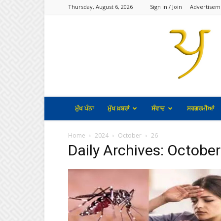
Thursday, August 6, 2026
Sign in / Join
Advertisem
ਮੁੱਖ ਪੰਨਾ
ਮੁੱਖ ਖ਼ਬਰਾਂ
ਸੰਵਾਦ
ਸਰਗਰਮੀਆਂ
Home
2024
October
26
Daily Archives: October