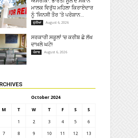
ਅਮਰੀਕਾ: ਭਾਰਤੀ ਮੂਲ ਦੇ ਮਕਾਨ
ਮਾਲਕ ਵਿਰੁੱਧ ਮਹਿਲਾ ਕਿਰਾਏਦਾਰ
ਨੂੰ ‘ਜਿਨਸੀ ਤੌਰ ‘ਤੇ ਪਰੇਸ਼ਾਨ...
August 6, 2026
ਦੁਨੀਆ
ਸਰਕਾਰੀ ਸਕੂਲਾਂ ’ਚ ਕਰੀਬ ਛੇ ਲੱਖ
ਦਾਖ਼ਲੇ ਘਟੇ!
August 6, 2026
ਪੰਜਾਬ
RCHIVES
October 2024
M
T
W
T
F
S
S
1
2
3
4
5
6
7
8
9
10
11
12
13