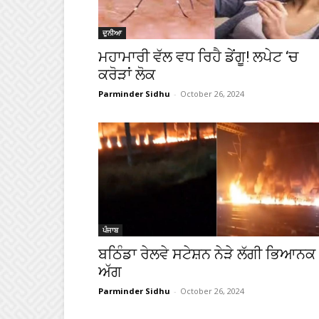
ਦੁਨੀਆ
ਮਹਾਮਾਰੀ ਵੱਲ ਵਧ ਰਿਹੈ ਡੇਂਗੂ! ਲਪੇਟ ‘ਚ
ਕਰੋੜਾਂ ਲੋਕ
Parminder Sidhu
-
October 26, 2024
ਪੰਜਾਬ
ਬਠਿੰਡਾ ਰੇਲਵੇ ਸਟੇਸ਼ਨ ਨੇੜੇ ਲੱਗੀ ਭਿਆਨਕ
ਅੱਗ
Parminder Sidhu
-
October 26, 2024