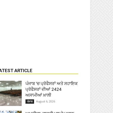
ATEST ARTICLE
ਪੰਜਾਬ ’ਚ ਪ੍ਰੋਫੈਸਰਾਂ ਅਤੇ ਸਹਾਇਕ
ਪ੍ਰੋਫੈਸਰਾਂ ਦੀਆਂ 2424
ਅਸਾਮੀਆਂ ਖ਼ਾਲੀ
August 6, 2026
ਪੰਜਾਬ