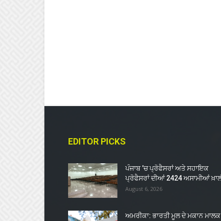
EDITOR PICKS
ਪੰਜਾਬ ’ਚ ਪ੍ਰੋਫੈਸਰਾਂ ਅਤੇ ਸਹਾਇਕ
ਪ੍ਰੋਫੈਸਰਾਂ ਦੀਆਂ 2424 ਅਸਾਮੀਆਂ ਖ਼ਾਲ
August 6, 2026
ਅਮਰੀਕਾ: ਭਾਰਤੀ ਮੂਲ ਦੇ ਮਕਾਨ ਮਾਲਕ