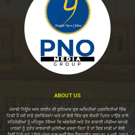
ABOUT US
ਪੰਜਾਬੀ ਨਿਊਜ ਆਨ ਲਾਈਨ ਦੀ ਬੁਨਿਆਦ ਕੁਝ ਅਜਿਹੀਆਂ ਪ੍ਰਸਥਿਤੀਆਂ ਵਿੱਚ
ਟਿਕੀ ਹੈ ਜਦੋਂ ਸਾਡੇ ਸੁੱਭਚਿੰਤਕਾਂ/ ਅਤੇ ਮਾਂ ਬੋਲੀ ਵਿੱਚ ਕੁਝ ਵੱਖਰੀ ਪ੍ਰਿਤ ਪਾਉਣ ਵਾਲੇ
ਸਹਿਯੋਗੀਆਂ ਨੂੰ ਮਹਿਸੂਸ ਹੋਇਆ ਕਿ ਅੰਗਰੇਜੀ ਅਤੇ ਹੋਰ ਭਾਸ਼ਾਈ ਮੀਡੀਆ ਆਪਣੇ
ਪਾਠਕਾਂ ਨੂੰ ਤੁਰੰਤ ਜਾਣਕਾਰੀ ਮੁਹੱਈਆ ਕਰਵਾ ਰਿਹਾ ਹੈ ਤਾਂ ਫਿਰ ਸਾਡੀ ਮਾਂ ਬੋਲੀ
ਕਿਉਂ ਪਿੱਛੇ ਰਹੇ ? ਇਸੇ ਮੰਤਵ ਨਾਲ ਅਸੀਂ ਇਸ ਵੈੱਬਸਾਈਟ ਸਥਾਪਨਾ 3 ਮਈ 2007