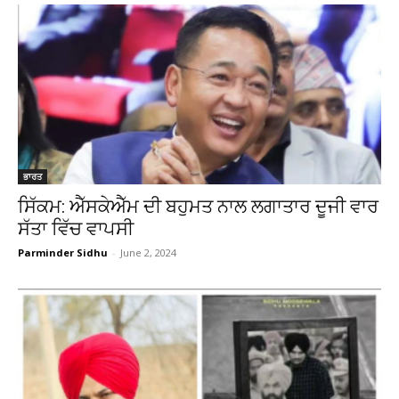
ਭਾਰਤ
ਸਿੱਕਮ: ਐੱਸਕੇਐੱਮ ਦੀ ਬਹੁਮਤ ਨਾਲ ਲਗਾਤਾਰ ਦੂਜੀ ਵਾਰ
ਸੱਤਾ ਵਿੱਚ ਵਾਪਸੀ
Parminder Sidhu
-
June 2, 2024