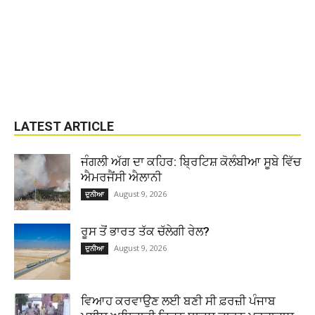
LATEST ARTICLE
ਜੰਗਲੀ ਅੱਗ ਦਾ ਕਹਿਰ: ਬ੍ਰਿਟਿਸ਼ ਕੋਲੰਬੀਆ ਸੂਬੇ ਵਿੱਚ
ਐਮਰਜੈਂਸੀ ਐਲਾਨੀ
August 9, 2026
ਦੁਨੀਆ
ਰੂਸ ਤੋਂ ਭਾਰਤ ਤੱਕ ਚੱਲੇਗੀ ਰੇਲ?
August 9, 2026
ਦੁਨੀਆ
ਵਿਆਹ ਕਰਵਾਉਣ ਲਈ ਬਣੀ ਸੀ ਫ਼ਰਜ਼ੀ ਪੰਜਾਬ