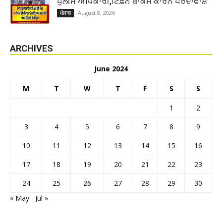
ਪੁਲੀਸ ਅਧਿਕਾਰੀ,ਟਿਫ਼ਨ ਬਾਕਸ ਕਾਰਨ ਪਰਦਾਫਾਸ਼
August 8, 2026
ਪੰਜਾਬ
ARCHIVES
June 2024
M
T
W
T
F
S
S
1
2
3
4
5
6
7
8
9
10
11
12
13
14
15
16
17
18
19
20
21
22
23
24
25
26
27
28
29
30
« May
Jul »