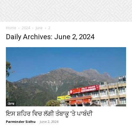
Home
2024
June
2
Daily Archives: June 2, 2024
ਪੰਜਾਬ
ਇਸ ਸ਼ਹਿਰ ਵਿਚ ਲੱਗੀ ਤੰਬਾਕੂ ’ਤੇ ਪਾਬੰਦੀ
Parminder Sidhu
-
June 2, 2024