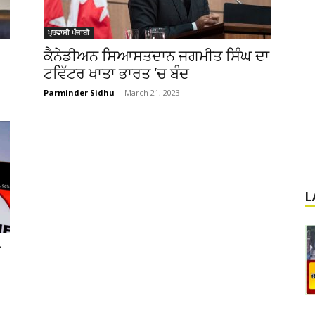
ਪ੍ਰਵਾਸੀ ਪੰਜਾਬੀ
ਕੈਨੇਡੀਅਨ ਸਿਆਸਤਦਾਨ ਜਗਮੀਤ ਸਿੰਘ ਦਾ
ਟਵਿੱਟਰ ਖਾਤਾ ਭਾਰਤ ‘ਚ ਬੰਦ
Parminder Sidhu
-
March 21, 2023
L
ਰ