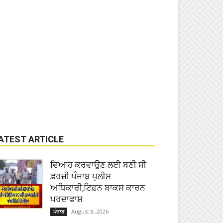
ATEST ARTICLE
ਵਿਆਹ ਕਰਵਾਉਣ ਲਈ ਬਣੀ ਸੀ
ਫ਼ਰਜ਼ੀ ਪੰਜਾਬ ਪੁਲੀਸ
ਅਧਿਕਾਰੀ,ਟਿਫ਼ਨ ਬਾਕਸ ਕਾਰਨ
ਪਰਦਾਫਾਸ਼
August 8, 2026
ਪੰਜਾਬ