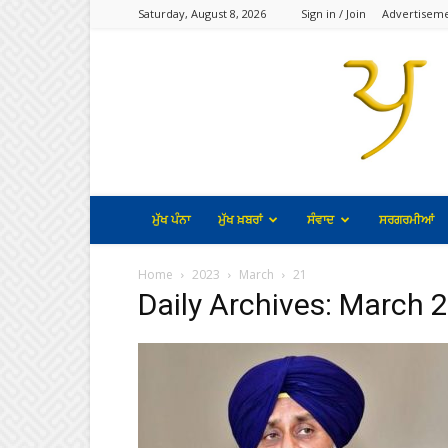
Saturday, August 8, 2026
Sign in / Join
Advertisem
ਮੁੱਖ ਪੰਨਾ
ਮੁੱਖ ਖ਼ਬਰਾਂ
ਸੰਵਾਦ
ਸਰਗਰਮੀਆਂ
Home
2023
March
21
Daily Archives: March 