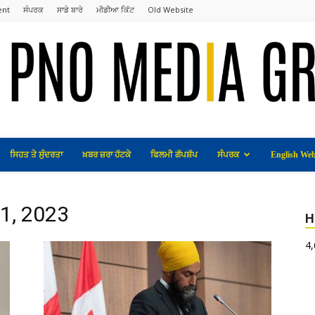
ent
ਸੰਪਰਕ
ਸਾਡੇ ਬਾਰੇ
ਮੀਡੀਆ ਕਿੱਟ
Old Website
ਸਿਹਤ ਤੇ ਸੁੰਦਰਤਾ
ਖ਼ਬਰ ਜ਼ਰਾ ਹੱਟਕੇ
ਫਿਲਮੀ ਗੱਪਸ਼ੱਪ
ਸੰਪਰਕ
English Web
21, 2023
H
4