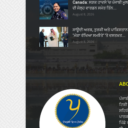
Canada: ਸੜਕ ਹਾਦਸੇ ’ਚ ਪੰਜਾਬੀ ਮੂਲ
ਦੀ ਜੇਲ੍ਹ ਵਾਰਡਨ ਸਮੇਤ ਤਿੰਨ...
August 8, 2026
ਸਾਊਦੀ ਅਰਬ, ਤੁਰਕੀ ਅਤੇ ਪਾਕਿਸਤਾਨ 
‘ਮੱਕਾ ਰੱਖਿਆ ਸਮਝੌਤੇ’ ’ਤੇ ਦਸਤਖ਼ਤ...
August 8, 2026
AB
ਪੰਜਾ
ਟਿਕੀ 
ਸਹਿਯ
ਪਾਠਕਾ
ਪਿੱਛੇ