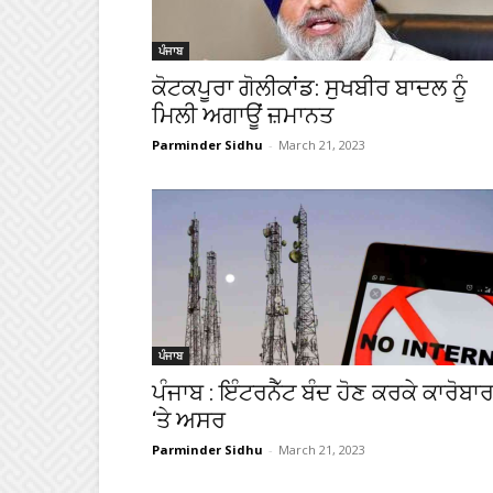
ਪੰਜਾਬ
ਕੋਟਕਪੂਰਾ ਗੋਲੀਕਾਂਡ: ਸੁਖਬੀਰ ਬਾਦਲ ਨੂੰ
ਮਿਲੀ ਅਗਾਊਂ ਜ਼ਮਾਨਤ
Parminder Sidhu
-
March 21, 2023
ਪੰਜਾਬ
ਪੰਜਾਬ : ਇੰਟਰਨੈੱਟ ਬੰਦ ਹੋਣ ਕਰਕੇ ਕਾਰੋਬਾ
‘ਤੇ ਅਸਰ
Parminder Sidhu
-
March 21, 2023