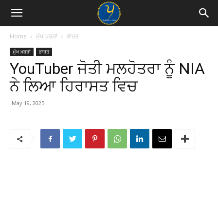
Home
ਮੁੱਖ ਖ਼ਬਰਾਂ
ਭਾਰਤ
ਮੁੱਖ ਖ਼ਬਰਾਂ
ਭਾਰਤ
YouTuber ਜੋਤੀ ਮਲਹੋਤਰਾ ਨੂੰ NIA
ਨੇ ਲਿਆ ਹਿਰਾਸਤ ਵਿਚ
May 19, 2025