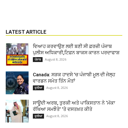
LATEST ARTICLE
ਵਿਆਹ ਕਰਵਾਉਣ ਲਈ ਬਣੀ ਸੀ ਫ਼ਰਜ਼ੀ ਪੰਜਾਬ
ਪੁਲੀਸ ਅਧਿਕਾਰੀ,ਟਿਫ਼ਨ ਬਾਕਸ ਕਾਰਨ ਪਰਦਾਫਾਸ਼
August 8, 2026
ਪੰਜਾਬ
Canada: ਸੜਕ ਹਾਦਸੇ ’ਚ ਪੰਜਾਬੀ ਮੂਲ ਦੀ ਜੇਲ੍ਹ
ਵਾਰਡਨ ਸਮੇਤ ਤਿੰਨ ਮੌਤਾਂ
August 8, 2026
ਦੁਨੀਆ
ਸਾਊਦੀ ਅਰਬ, ਤੁਰਕੀ ਅਤੇ ਪਾਕਿਸਤਾਨ ਨੇ ‘ਮੱਕਾ
ਰੱਖਿਆ ਸਮਝੌਤੇ’ ’ਤੇ ਦਸਤਖ਼ਤ ਕੀਤੇ
August 8, 2026
ਦੁਨੀਆ