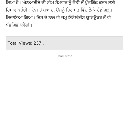
ਲਿਆ ਹੈ। ਐਨਆਈਏ ਦੀ ਟੀਮ ਸੋਮਵਾਰ ਨੂੰ ਜੋਤੀ ਤੋਂ ਪੁੱਛਗਿੱਛ ਕਰਨ ਲਈ
ਹਿਸਾਰ ਪਹੁੰਚੀ। ਇਸ ਤੋਂ ਬਾਅਦ, ਉਸਨੂੰ ਹਿਰਾਸਤ ਵਿੱਚ ਲੈ ਕੇ ਚੰਡੀਗੜ੍ਹ
ਲਿਜਾਇਆ ਗਿਆ। ਇਸ ਦੇ ਨਾਲ ਹੀ ਜੰਮੂ ਇੰਟੈਲੀਜੈਂਸ ਯੂਟਿਊਬਰ ਤੋਂ ਵੀ
ਪੁੱਛਗਿੱਛ ਕਰੇਗੀ।
Total Views: 237 ,
Real Estate