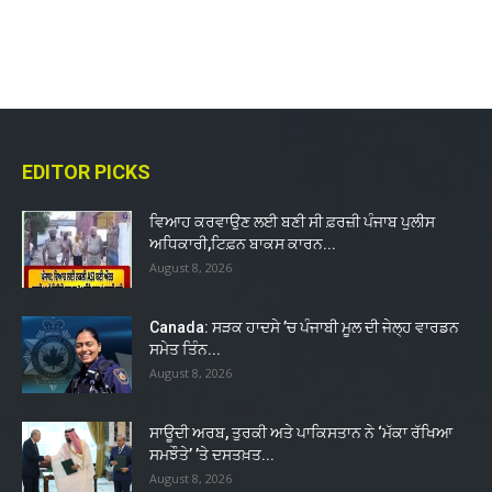
EDITOR PICKS
ਵਿਆਹ ਕਰਵਾਉਣ ਲਈ ਬਣੀ ਸੀ ਫ਼ਰਜ਼ੀ ਪੰਜਾਬ ਪੁਲੀਸ
ਅਧਿਕਾਰੀ,ਟਿਫ਼ਨ ਬਾਕਸ ਕਾਰਨ...
August 8, 2026
Canada: ਸੜਕ ਹਾਦਸੇ ’ਚ ਪੰਜਾਬੀ ਮੂਲ ਦੀ ਜੇਲ੍ਹ ਵਾਰਡਨ
ਸਮੇਤ ਤਿੰਨ...
August 8, 2026
ਸਾਊਦੀ ਅਰਬ, ਤੁਰਕੀ ਅਤੇ ਪਾਕਿਸਤਾਨ ਨੇ ‘ਮੱਕਾ ਰੱਖਿਆ
ਸਮਝੌਤੇ’ ’ਤੇ ਦਸਤਖ਼ਤ...
August 8, 2026