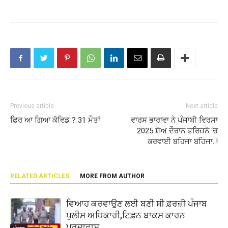
Previous article
Next article
ਫਿਰ ਆ ਗਿਆ ਕੋਵਿਡ ? 31 ਮੌਤਾਂ
ਵਾਰਸ ਭਾਰਾਵਾ ਨੇ ਪੰਜਾਬੀ ਵਿਰਸਾ
2025 ਸ਼ੋਅ ਦੌਰਾਨ ਫਰਿਜ਼ਨੋ ‘ਚ
ਕਰਵਾਈ ਬਹਿਜਾ ਬਹਿਜਾ..!
RELATED ARTICLES
MORE FROM AUTHOR
ਵਿਆਹ ਕਰਵਾਉਣ ਲਈ ਬਣੀ ਸੀ ਫ਼ਰਜ਼ੀ ਪੰਜਾਬ
ਪੁਲੀਸ ਅਧਿਕਾਰੀ,ਟਿਫ਼ਨ ਬਾਕਸ ਕਾਰਨ
ਪਰਦਾਫਾਸ਼