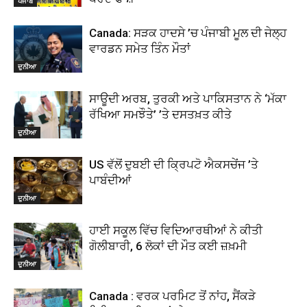
ਪੰਜਾਬ
Canada: ਸੜਕ ਹਾਦਸੇ ’ਚ ਪੰਜਾਬੀ ਮੂਲ ਦੀ ਜੇਲ੍ਹ
ਵਾਰਡਨ ਸਮੇਤ ਤਿੰਨ ਮੌਤਾਂ
ਦੁਨੀਆ
ਸਾਊਦੀ ਅਰਬ, ਤੁਰਕੀ ਅਤੇ ਪਾਕਿਸਤਾਨ ਨੇ ‘ਮੱਕਾ
ਰੱਖਿਆ ਸਮਝੌਤੇ’ ’ਤੇ ਦਸਤਖ਼ਤ ਕੀਤੇ
ਦੁਨੀਆ
US ਵੱਲੋਂ ਦੁਬਈ ਦੀ ਕ੍ਰਿਪਟੋ ਐਕਸਚੇਂਜ ’ਤੇ
ਪਾਬੰਦੀਆਂ
ਦੁਨੀਆ
ਹਾਈ ਸਕੂਲ ਵਿੱਚ ਵਿਦਿਆਰਥੀਆਂ ਨੇ ਕੀਤੀ
ਗੋਲੀਬਾਰੀ, 6 ਲੋਕਾਂ ਦੀ ਮੌਤ ਕਈ ਜ਼ਖ਼ਮੀ
ਦੁਨੀਆ
Canada : ਵਰਕ ਪਰਮਿਟ ਤੋਂ ਨਾਂਹ, ਸੈਂਕੜੇ