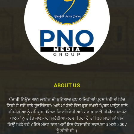
ABOUT US
ਪੰਜਾਬੀ ਨਿਊਜ ਆਨ ਲਾਈਨ ਦੀ ਬੁਨਿਆਦ ਕੁਝ ਅਜਿਹੀਆਂ ਪ੍ਰਸਥਿਤੀਆਂ ਵਿੱਚ
ਟਿਕੀ ਹੈ ਜਦੋਂ ਸਾਡੇ ਸੁੱਭਚਿੰਤਕਾਂ/ ਅਤੇ ਮਾਂ ਬੋਲੀ ਵਿੱਚ ਕੁਝ ਵੱਖਰੀ ਪ੍ਰਿਤ ਪਾਉਣ ਵਾਲੇ
ਸਹਿਯੋਗੀਆਂ ਨੂੰ ਮਹਿਸੂਸ ਹੋਇਆ ਕਿ ਅੰਗਰੇਜੀ ਅਤੇ ਹੋਰ ਭਾਸ਼ਾਈ ਮੀਡੀਆ ਆਪਣੇ
ਪਾਠਕਾਂ ਨੂੰ ਤੁਰੰਤ ਜਾਣਕਾਰੀ ਮੁਹੱਈਆ ਕਰਵਾ ਰਿਹਾ ਹੈ ਤਾਂ ਫਿਰ ਸਾਡੀ ਮਾਂ ਬੋਲੀ
ਕਿਉਂ ਪਿੱਛੇ ਰਹੇ ? ਇਸੇ ਮੰਤਵ ਨਾਲ ਅਸੀਂ ਇਸ ਵੈੱਬਸਾਈਟ ਸਥਾਪਨਾ 3 ਮਈ 2007
ਨੂੰ ਕੀਤੀ ਸੀ ।