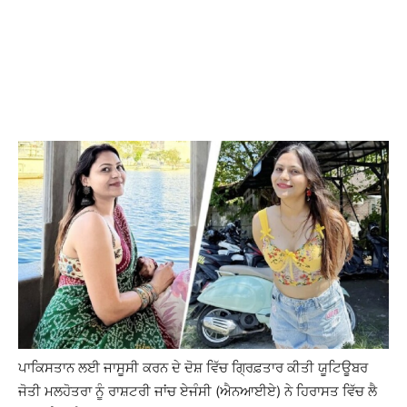
ਪਾਕਿਸਤਾਨ ਲਈ ਜਾਸੂਸੀ ਕਰਨ ਦੇ ਦੋਸ਼ ਵਿੱਚ ਗ੍ਰਿਫ਼ਤਾਰ ਕੀਤੀ ਯੂਟਿਊਬਰ
ਜੋਤੀ ਮਲਹੋਤਰਾ ਨੂੰ ਰਾਸ਼ਟਰੀ ਜਾਂਚ ਏਜੰਸੀ (ਐਨਆਈਏ) ਨੇ ਹਿਰਾਸਤ ਵਿੱਚ ਲੈ