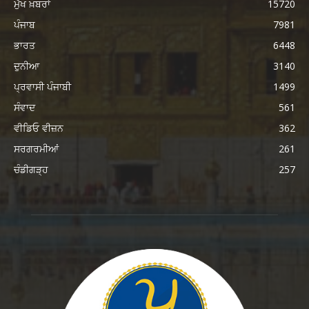
ਮੁੱਖ ਖ਼ਬਰਾਂ
15720
ਪੰਜਾਬ
7981
ਭਾਰਤ
6448
ਦੁਨੀਆ
3140
ਪ੍ਰਵਾਸੀ ਪੰਜਾਬੀ
1499
ਸੰਵਾਦ
561
ਵੀਡਿਓ ਵੀਜ਼ਨ
362
ਸਰਗਰਮੀਆਂ
261
ਚੰਡੀਗੜ੍ਹ
257