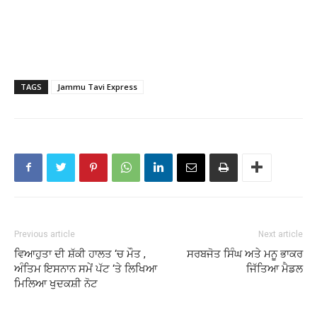
TAGS
Jammu Tavi Express
Previous article
Next article
ਵਿਆਹੁਤਾ ਦੀ ਸ਼ੱਕੀ ਹਾਲਤ ‘ਚ ਮੌਤ ,
ਸਰਬਜੋਤ ਸਿੰਘ ਅਤੇ ਮਨੂ ਭਾਕਰ
ਅੰਤਿਮ ਇਸਨਾਨ ਸਮੇਂ ਪੱਟ ‘ਤੇ ਲਿਖਿਆ
ਜਿੱਤਿਆ ਮੈਡਲ
ਮਿਲਿਆ ਖੁਦਕਸ਼ੀ ਨੋਟ