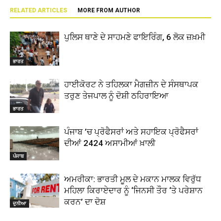
RELATED ARTICLES
MORE FROM AUTHOR
ਪੁਲਿਸ ਥਾਣੇ ਦੇ ਸਾਹਮਣੇ ਫਾਇਰਿੰਗ, 6 ਲੋਕ ਜ਼ਖ਼ਮੀ
ਭਾਰਤ
ਹਾਈਕੋਰਟ ਨੇ ਤਹਿਲਕਾ ਮੈਗਜ਼ੀਨ ਦੇ ਸੰਸਥਾਪਕ
ਤਰੁਣ ਤੇਜਪਾਲ ਨੂੰ ਦੋਸ਼ੀ ਠਹਿਰਾਇਆ
ਭਾਰਤ
ਪੰਜਾਬ ’ਚ ਪ੍ਰੋਫੈਸਰਾਂ ਅਤੇ ਸਹਾਇਕ ਪ੍ਰੋਫੈਸਰਾਂ
ਦੀਆਂ 2424 ਅਸਾਮੀਆਂ ਖ਼ਾਲੀ
ਪੰਜਾਬ
ਅਮਰੀਕਾ: ਭਾਰਤੀ ਮੂਲ ਦੇ ਮਕਾਨ ਮਾਲਕ ਵਿਰੁੱਧ
ਮਹਿਲਾ ਕਿਰਾਏਦਾਰ ਨੂੰ ‘ਜਿਨਸੀ ਤੌਰ ‘ਤੇ ਪਰੇਸ਼ਾਨ
ਕਰਨ’ ਦਾ ਦੋਸ਼
ਦੁਨੀਆ