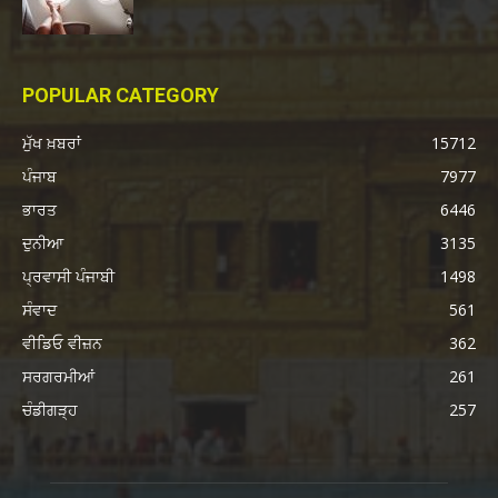
POPULAR CATEGORY
ਮੁੱਖ ਖ਼ਬਰਾਂ
15712
ਪੰਜਾਬ
7977
ਭਾਰਤ
6446
ਦੁਨੀਆ
3135
ਪ੍ਰਵਾਸੀ ਪੰਜਾਬੀ
1498
ਸੰਵਾਦ
561
ਵੀਡਿਓ ਵੀਜ਼ਨ
362
ਸਰਗਰਮੀਆਂ
261
ਚੰਡੀਗੜ੍ਹ
257