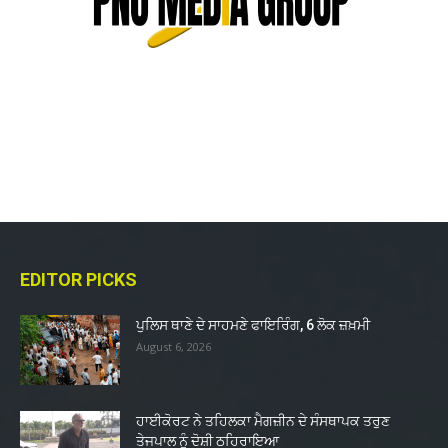
EDITOR PICKS
ਪੁਲਿਸ ਥਾਣੇ ਦੇ ਸਾਹਮਣੇ ਫਾਇਰਿੰਗ, 6 ਲੋਕ ਜ਼ਖ਼ਮੀ
August 6, 2026
ਹਾਈਕੋਰਟ ਨੇ ਤਹਿਲਕਾ ਮੈਗਜ਼ੀਨ ਦੇ ਸੰਸਥਾਪਕ ਤਰੁਣ
ਤੇਜਪਾਲ ਨੂੰ ਦੋਸ਼ੀ ਠਹਿਰਾਇਆ