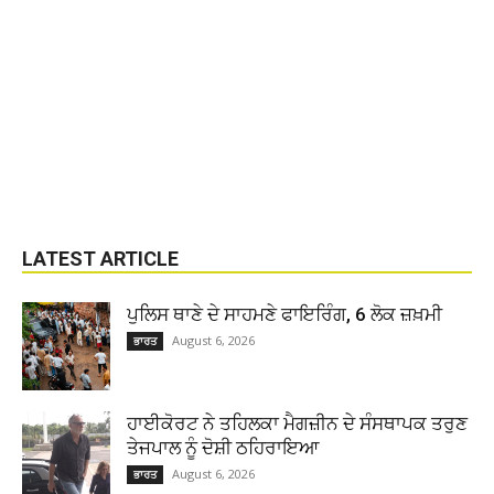
LATEST ARTICLE
ਪੁਲਿਸ ਥਾਣੇ ਦੇ ਸਾਹਮਣੇ ਫਾਇਰਿੰਗ, 6 ਲੋਕ ਜ਼ਖ਼ਮੀ
August 6, 2026
ਭਾਰਤ
ਹਾਈਕੋਰਟ ਨੇ ਤਹਿਲਕਾ ਮੈਗਜ਼ੀਨ ਦੇ ਸੰਸਥਾਪਕ ਤਰੁਣ
ਤੇਜਪਾਲ ਨੂੰ ਦੋਸ਼ੀ ਠਹਿਰਾਇਆ
August 6, 2026
ਭਾਰਤ