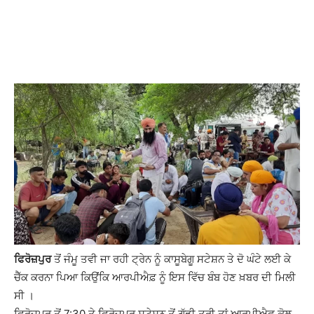
ਫਿਰੋਜ਼ਪੁਰ
ਤੋਂ ਜੰਮੂ ਤਵੀ ਜਾ ਰਹੀ ਟ੍ਰੇਨ ਨੂੰ ਕਾਸੂਬੇਗੂ ਸਟੇਸ਼ਨ ਤੇ ਦੋ ਘੰਟੇ ਲਈ ਕੇ
ਚੈੱਕ ਕਰਨਾ ਪਿਆ ਕਿਉਂਕਿ ਆਰਪੀਐਫ਼ ਨੂੰ ਇਸ ਵਿੱਚ ਬੰਬ ਹੋਣ ਖ਼ਬਰ ਦੀ ਮਿਲੀ
ਸੀ ।
ਫਿਰੋਜ਼ਪੁਰ ਤੋਂ 7:30 ਤੇ ਫਿਰੋਜ਼ਪੁਰ ਸਟੇਸ਼ਨ ਤੋਂ ਗੱਡੀ ਤੁਰੀ ਤਾਂ ਆਰਪੀਐਫ ਕੋਲ