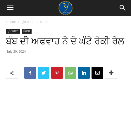
Home
ਮੁੱਖ ਖ਼ਬਰਾਂ
ਪੰਜਾਬ
ਮੁੱਖ ਖ਼ਬਰਾਂ
ਪੰਜਾਬ
ਬੰਬ ਦੀ ਅਫਵਾਹ ਨੇ ਦੋ ਘੰਟੇ ਰੋਕੀ ਰੇਲ
July 30, 2024