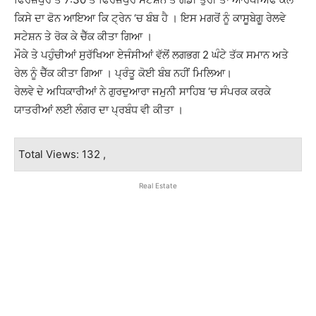
ਕਿਸੇ ਦਾ ਫੋਨ ਆਇਆ ਕਿ ਟ੍ਰੇਨ ‘ਚ ਬੰਬ ਹੈ । ਇਸ ਮਗਰੋਂ ਨੂੰ ਕਾਸੂਬੇਗੂ ਰੇਲਵੇ
ਸਟੇਸ਼ਨ ਤੇ ਰੋਕ ਕੇ ਚੈੱਕ ਕੀਤਾ ਗਿਆ ।
ਮੌਕੇ ਤੇ ਪਹੁੰਚੀਆਂ ਸੁਰੱਖਿਆ ਏਜੰਸੀਆਂ ਵੱਲੋਂ ਲਗਭਗ 2 ਘੰਟੇ ਤੱਕ ਸਮਾਨ ਅਤੇ
ਰੇਲ ਨੂੰ ਚੈੱਕ ਕੀਤਾ ਗਿਆ । ਪ੍ਰੰਤੂ ਕੋਈ ਬੰਬ ਨਹੀਂ ਮਿਲਿਆ।
ਰੇਲਵੇ ਦੇ ਅਧਿਕਾਰੀਆਂ ਨੇ ਗੁਰਦੁਆਰਾ ਜਮੁਨੀ ਸਾਹਿਬ ‘ਚ ਸੰਪਰਕ ਕਰਕੇ
ਯਾਤਰੀਆਂ ਲਈ ਲੰਗਰ ਦਾ ਪ੍ਰਬੰਧ ਵੀ ਕੀਤਾ ।
Total Views: 132 ,
Real Estate