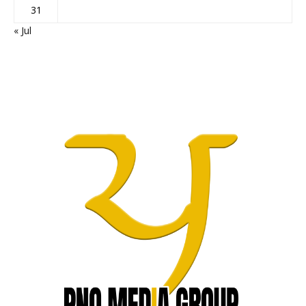
31
« Jul