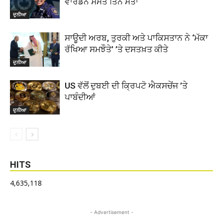
ਵਾਰਡਨ ਸਮੇਤ ਤਿੰਨ ਮੌਤਾਂ
ਦੁਨੀਆ
ਸਾਊਦੀ ਅਰਬ, ਤੁਰਕੀ ਅਤੇ ਪਾਕਿਸਤਾਨ ਨੇ ‘ਮੱਕਾ
ਰੱਖਿਆ ਸਮਝੌਤੇ’ ’ਤੇ ਦਸਤਖ਼ਤ ਕੀਤੇ
ਦੁਨੀਆ
US ਵੱਲੋਂ ਦੁਬਈ ਦੀ ਕ੍ਰਿਪਟੋ ਐਕਸਚੇਂਜ ’ਤੇ
ਪਾਬੰਦੀਆਂ
ਦੁਨੀਆ
HITS
4,635,118
- Advertisement -