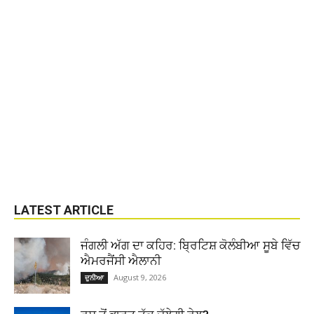
LATEST ARTICLE
ਜੰਗਲੀ ਅੱਗ ਦਾ ਕਹਿਰ: ਬ੍ਰਿਟਿਸ਼ ਕੋਲੰਬੀਆ ਸੂਬੇ ਵਿੱਚ
ਐਮਰਜੈਂਸੀ ਐਲਾਨੀ
August 9, 2026
ਦੁਨੀਆ