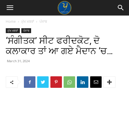
Home
ਮੁੱਖ ਖ਼ਬਰਾਂ
ਪੰਜਾਬ
ਮੁੱਖ ਖ਼ਬਰਾਂ
ਪੰਜਾਬ
‘ਸੰਗੀਤਕ’ ਸੀਟ ਫਰੀਦਕੋਟ, ਦੋ
ਕਲਾਕਾਰ ਤਾਂ ਆ ਗਏ ਮੈਦਾਨ ‘ਚ…
March 31, 2024