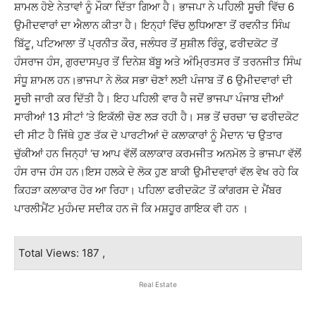
ਸ਼ਾਮਲ ਹੋਏ ਨੇਤਾਵਾਂ ਨੂੰ ਮੌਕਾ ਦਿੱਤਾ ਗਿਆ ਹੈ। ਭਾਜਪਾ ਨੇ ਪਹਿਲੀ ਸੂਚੀ ਵਿੱਚ 6
ਉਮੀਦਵਾਰਾਂ ਦਾ ਐਲਾਨ ਕੀਤਾ ਹੈ। ਇਨ੍ਹਾਂ ਵਿੱਚ ਲੁਧਿਆਣਾ ਤੋਂ ਰਵਨੀਤ ਸਿੰਘ
ਬਿੱਟੂ, ਪਟਿਆਲਾ ਤੋਂ ਪ੍ਰਨੀਤ ਕੌਰ, ਜਲੰਧਰ ਤੋਂ ਸੁਸ਼ੀਲ ਰਿੰਕੂ, ਫਰੀਦਕੋਟ ਤੋਂ
ਹੰਸਰਾਜ ਹੰਸ, ਗੁਰਦਾਸਪੁਰ ਤੋਂ ਦਿਨੇਸ਼ ਬੱਬੂ ਅਤੇ ਅੰਮ੍ਰਿਤਸਰ ਤੋਂ ਤਰਨਜੀਤ ਸਿੰਘ
ਸੰਧੂ ਸ਼ਾਮਲ ਹਨ।ਭਾਜਪਾ ਨੇ ਲੋਕ ਸਭਾ ਚੋਣਾਂ ਲਈ ਪੰਜਾਬ ਤੋਂ 6 ਉਮੀਦਵਾਰਾਂ ਦੀ
ਸੂਚੀ ਜਾਰੀ ਕਰ ਦਿੱਤੀ ਹੈ। ਇਹ ਪਹਿਲੀ ਵਾਰ ਹੈ ਜਦੋਂ ਭਾਜਪਾ ਪੰਜਾਬ ਦੀਆਂ
ਸਾਰੀਆਂ 13 ਸੀਟਾਂ ‘ਤੇ ਇਕੱਲੀ ਚੋਣ ਲੜ ਰਹੀ ਹੈ। ਸਭ ਤੋਂ ਚਰਚਾ ‘ਚ ਫਰੀਦਕੋਟ
ਦੀ ਸੀਟ ਹੈ ਜਿੱਥੇ ਹੁਣ ਤੱਕ ਦੋ ਪਾਰਟੀਆਂ ਦੋ ਕਲਾਕਾਰਾਂ ਨੂੰ ਮੈਦਾਨ ‘ਚ ਉਤਾਰ
ਚੁੱਕੀਆਂ ਹਨ ਜਿਨ੍ਹਾਂ ‘ਚ ਆਪ ਵੱਲੋਂ ਕਲਾਕਾਰ ਕਰਮਜੀਤ ਅਨਮੋਲ ਤੇ ਭਾਜਪਾ ਵੱਲੋਂ
ਹੰਸ ਰਾਜ ਹੰਸ ਹਨ।ਇਸ ਹਲਕੇ ਦੇ ਲੋਕ ਹੁਣ ਬਾਕੀ ਉਮੀਦਵਾਰਾਂ ਵੱਲ ਵੇਖ ਰਹੇ ਕਿ
ਕਿਹੜਾ ਕਲਾਕਾਰ ਹੋਰ ਆ ਰਿਹਾ। ਪਹਿਲਾ ਫਰੀਦਕੋਟ ਤੋਂ ਕਾਂਗਰਸ ਦੇ ਮੈਂਬਰ
ਪਾਰਲੀਮੈਂਟ ਮੁਹੰਮਦ ਸਦੀਕ ਹਨ ਜੋ ਕਿ ਮਸ਼ਹੂਰ ਗਾਇਕ ਵੀ ਹਨ ।
Total Views: 187 ,
Real Estate