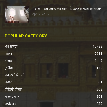
ਹਵਾਈ ਸਫਰ ਦੌਰਾਨ ਵੱਧ ਸਕਦਾ ਹੈ ਬਲੱਡ ਕਲੋਟਸ ਦਾ ਖ਼ਤਰਾ
April 26, 2019
POPULAR CATEGORY
ਮੁੱਖ ਖ਼ਬਰਾਂ
15722
ਪੰਜਾਬ
7981
ਭਾਰਤ
6449
ਦੁਨੀਆ
3142
ਪ੍ਰਵਾਸੀ ਪੰਜਾਬੀ
1500
ਸੰਵਾਦ
561
ਵੀਡਿਓ ਵੀਜ਼ਨ
362
ਸਰਗਰਮੀਆਂ
261
ਚੰਡੀਗੜ੍ਹ
257