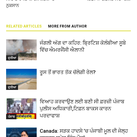
ਨੁਕਸਾਨ
RELATED ARTICLES
MORE FROM AUTHOR
ਜੰਗਲੀ ਅੱਗ ਦਾ ਕਹਿਰ: ਬ੍ਰਿਟਿਸ਼ ਕੋਲੰਬੀਆ ਸੂਬੇ
ਵਿੱਚ ਐਮਰਜੈਂਸੀ ਐਲਾਨੀ
ਦੁਨੀਆ
ਰੂਸ ਤੋਂ ਭਾਰਤ ਤੱਕ ਚੱਲੇਗੀ ਰੇਲ?
ਦੁਨੀਆ
ਵਿਆਹ ਕਰਵਾਉਣ ਲਈ ਬਣੀ ਸੀ ਫ਼ਰਜ਼ੀ ਪੰਜਾਬ
ਪੁਲੀਸ ਅਧਿਕਾਰੀ,ਟਿਫ਼ਨ ਬਾਕਸ ਕਾਰਨ
ਪਰਦਾਫਾਸ਼
ਪੰਜਾਬ
Canada: ਸੜਕ ਹਾਦਸੇ ’ਚ ਪੰਜਾਬੀ ਮੂਲ ਦੀ ਜੇਲ੍ਹ