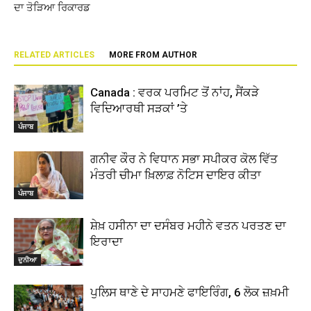
ਦਾ ਤੋੜਿਆ ਰਿਕਾਰਡ
RELATED ARTICLES
MORE FROM AUTHOR
Canada : ਵਰਕ ਪਰਮਿਟ ਤੋਂ ਨਾਂਹ, ਸੈਂਕੜੇ
ਵਿਦਿਆਰਥੀ ਸੜਕਾਂ ’ਤੇ
ਪੰਜਾਬ
ਗਨੀਵ ਕੌਰ ਨੇ ਵਿਧਾਨ ਸਭਾ ਸਪੀਕਰ ਕੋਲ ਵਿੱਤ
ਮੰਤਰੀ ਚੀਮਾ ਖ਼ਿਲਾਫ਼ ਨੋਟਿਸ ਦਾਇਰ ਕੀਤਾ
ਪੰਜਾਬ
ਸ਼ੇਖ਼ ਹਸੀਨਾ ਦਾ ਦਸੰਬਰ ਮਹੀਨੇ ਵਤਨ ਪਰਤਣ ਦਾ
ਇਰਾਦਾ
ਦੁਨੀਆ
ਪੁਲਿਸ ਥਾਣੇ ਦੇ ਸਾਹਮਣੇ ਫਾਇਰਿੰਗ, 6 ਲੋਕ ਜ਼ਖ਼ਮੀ