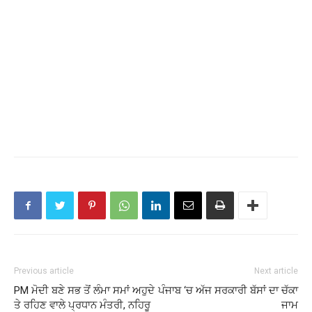
Previous article
Next article
PM ਮੋਦੀ ਬਣੇ ਸਭ ਤੋਂ ਲੰਮਾ ਸਮਾਂ ਅਹੁਦੇ
ਪੰਜਾਬ ‘ਚ ਅੱਜ ਸਰਕਾਰੀ ਬੱਸਾਂ ਦਾ ਚੱਕਾ
ਤੇ ਰਹਿਣ ਵਾਲੇ ਪ੍ਰਧਾਨ ਮੰਤਰੀ, ਨਹਿਰੂ
ਜਾਮ