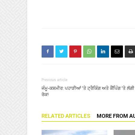
Previous article
ਜੰਮੂ-ਕਸ਼ਮੀਰ: ਪਹਾੜੀਆਂ ’ਤੇ ਟ੍ਰੈਕਿੰਗ ਅਤੇ ਕੈਂਪਿੰਗ ’ਤੇ ਲੱਗੀ
ਰੋਕ!
RELATED ARTICLES
MORE FROM A