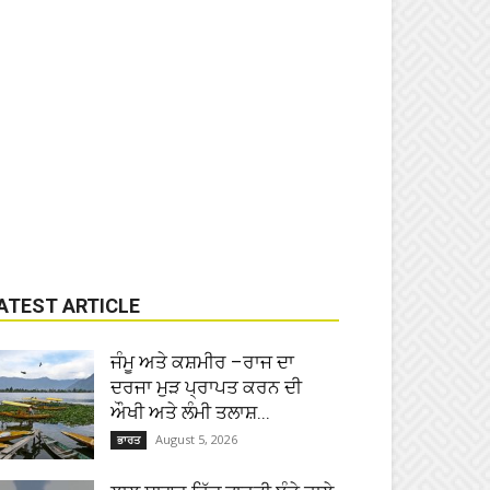
ATEST ARTICLE
ਜੰਮੂ ਅਤੇ ਕਸ਼ਮੀਰ –ਰਾਜ ਦਾ
ਦਰਜਾ ਮੁੜ ਪ੍ਰਾਪਤ ਕਰਨ ਦੀ
ਔਖੀ ਅਤੇ ਲੰਮੀ ਤਲਾਸ਼...
August 5, 2026
ਭਾਰਤ