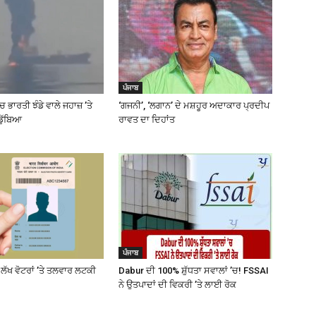
ਪੰਜਾਬ
 ਭਾਰਤੀ ਝੰਡੇ ਵਾਲੇ ਜਹਾਜ਼ ’ਤੇ
‘ਗਜਨੀ’, ‘ਲਗਾਨ’ ਦੇ ਮਸ਼ਹੂਰ ਅਦਾਕਾਰ ਪ੍ਰਦੀਪ
ਡੁੱਬਿਆ
ਰਾਵਤ ਦਾ ਦਿਹਾਂਤ
ਪੰਜਾਬ
 ਲੱਖ ਵੋਟਰਾਂ ’ਤੇ ਤਲਵਾਰ ਲਟਕੀ
Dabur ਦੀ 100% ਸ਼ੁੱਧਤਾ ਸਵਾਲਾਂ ’ਚ! FSSAI
ਨੇ ਉਤਪਾਦਾਂ ਦੀ ਵਿਕਰੀ ’ਤੇ ਲਾਈ ਰੋਕ