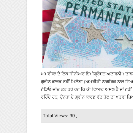
ਅਮਰੀਕਾ ਦੇ ਇਕ ਸੀਨੀਅਰ ਇਮੀਗ੍ਰੇਸ਼ਨ ਅਟਾਰਨੀ ਮੁਤਾ
ਗ੍ਰੀਨ ਕਾਰਡ ਨਹੀਂ ਮਿਲੇਗਾ।ਅਮਰੀਕੀ ਨਾਗਰਿਕ ਨਾਲ ਵਿਆਹ ਲ
ਨੇੜਿਓਂ ਜਾਂਚ ਕਰ ਰਹੇ ਹਨ ਕਿ ਕੀ ਵਿਆਹ ਅਸਲ ਹੈ ਜਾਂ ਨਹੀ
ਰਹਿੰਦੇ ਹਨ, ਉਨ੍ਹਾਂ ਦੇ ਗ੍ਰੀਨ ਕਾਰਡ ਰੱਦ ਹੋਣ ਦਾ ਖਤਰਾ ਜ਼
Total Views: 99 ,