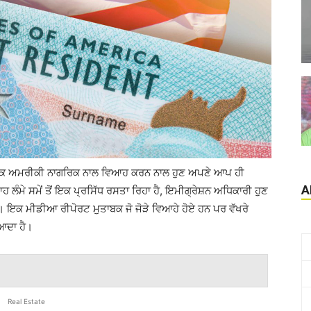
ਬਕ ਅਮਰੀਕੀ ਨਾਗਰਿਕ ਨਾਲ ਵਿਆਹ ਕਰਨ ਨਾਲ ਹੁਣ ਅਪਣੇ ਆਪ ਹੀ
A
ੰਮੇ ਸਮੇਂ ਤੋਂ ਇਕ ਪ੍ਰਸਿੱਧ ਰਸਤਾ ਰਿਹਾ ਹੈ, ਇਮੀਗ੍ਰੇਸ਼ਨ ਅਧਿਕਾਰੀ ਹੁਣ
ਂ। ਇਕ ਮੀਡੀਆ ਰੀਪੋਰਟ ਮੁਤਾਬਕ ਜੋ ਜੋੜੇ ਵਿਆਹੇ ਹੋਏ ਹਨ ਪਰ ਵੱਖਰੇ
ਿਆਦਾ ਹੈ।
Real Estate