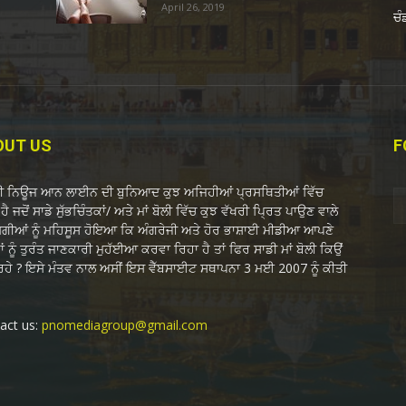
April 26, 2019
ਚੰ
OUT US
F
ਬੀ ਨਿਊਜ ਆਨ ਲਾਈਨ ਦੀ ਬੁਨਿਆਦ ਕੁਝ ਅਜਿਹੀਆਂ ਪ੍ਰਸਥਿਤੀਆਂ ਵਿੱਚ
ਹੈ ਜਦੋਂ ਸਾਡੇ ਸੁੱਭਚਿੰਤਕਾਂ/ ਅਤੇ ਮਾਂ ਬੋਲੀ ਵਿੱਚ ਕੁਝ ਵੱਖਰੀ ਪ੍ਰਿਤ ਪਾਉਣ ਵਾਲੇ
ੋਗੀਆਂ ਨੂੰ ਮਹਿਸੂਸ ਹੋਇਆ ਕਿ ਅੰਗਰੇਜੀ ਅਤੇ ਹੋਰ ਭਾਸ਼ਾਈ ਮੀਡੀਆ ਆਪਣੇ
ਂ ਨੂੰ ਤੁਰੰਤ ਜਾਣਕਾਰੀ ਮੁਹੱਈਆ ਕਰਵਾ ਰਿਹਾ ਹੈ ਤਾਂ ਫਿਰ ਸਾਡੀ ਮਾਂ ਬੋਲੀ ਕਿਉਂ
 ਰਹੇ ? ਇਸੇ ਮੰਤਵ ਨਾਲ ਅਸੀਂ ਇਸ ਵੈੱਬਸਾਈਟ ਸਥਾਪਨਾ 3 ਮਈ 2007 ਨੂੰ ਕੀਤੀ
act us:
pnomediagroup@gmail.com