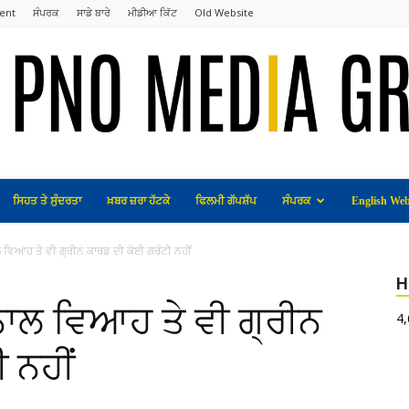
ent
ਸੰਪਰਕ
ਸਾਡੇ ਬਾਰੇ
ਮੀਡੀਆ ਕਿੱਟ
Old Website
ਸਿਹਤ ਤੇ ਸੁੰਦਰਤਾ
ਖ਼ਬਰ ਜ਼ਰਾ ਹੱਟਕੇ
ਫਿਲਮੀ ਗੱਪਸ਼ੱਪ
ਸੰਪਰਕ
English Web
ਵਿਆਹ ਤੇ ਵੀ ਗ੍ਰੀਨ ਕਾਰਡ ਦੀ ਕੋਈ ਗਰੰਟੀ ਨਹੀਂ
H
ਾਲ ਵਿਆਹ ਤੇ ਵੀ ਗ੍ਰੀਨ
4
 ਨਹੀਂ