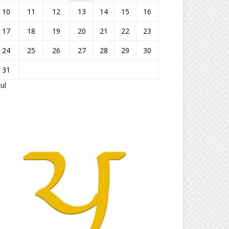
10
11
12
13
14
15
16
17
18
19
20
21
22
23
24
25
26
27
28
29
30
31
Jul