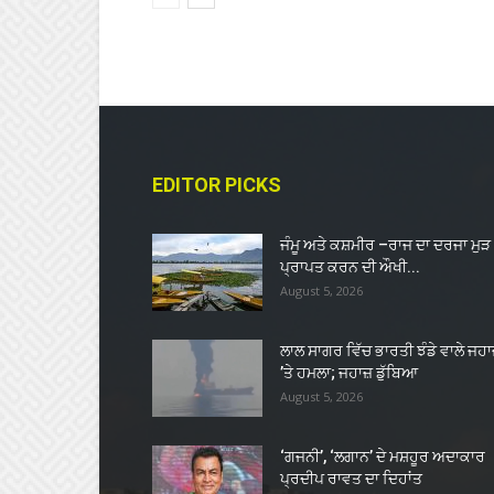
EDITOR PICKS
ਜੰਮੂ ਅਤੇ ਕਸ਼ਮੀਰ –ਰਾਜ ਦਾ ਦਰਜਾ ਮੁੜ
ਪ੍ਰਾਪਤ ਕਰਨ ਦੀ ਔਖੀ...
August 5, 2026
ਲਾਲ ਸਾਗਰ ਵਿੱਚ ਭਾਰਤੀ ਝੰਡੇ ਵਾਲੇ ਜਹਾ
’ਤੇ ਹਮਲਾ; ਜਹਾਜ਼ ਡੁੱਬਿਆ
August 5, 2026
‘ਗਜਨੀ’, ‘ਲਗਾਨ’ ਦੇ ਮਸ਼ਹੂਰ ਅਦਾਕਾਰ
ਪ੍ਰਦੀਪ ਰਾਵਤ ਦਾ ਦਿਹਾਂਤ