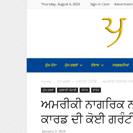
Thursday, August 6, 2026
Sign in / Join
Advertisem
ਮੁੱਖ ਪੰਨਾ
ਮੁੱਖ ਖ਼ਬਰਾਂ
ਸੰਵਾਦ
ਸਰਗਰਮੀਆਂ
Home
ਮੁੱਖ ਖ਼ਬਰਾਂ
ਪ੍ਰਵਾਸੀ ਪੰਜਾਬੀ
ਅਮਰੀਕੀ ਨਾਗਰਿਕ ਨਾਲ 
ਮੁੱਖ ਖ਼ਬਰਾਂ
ਪ੍ਰਵਾਸੀ ਪੰਜਾਬੀ
ਪੰਜਾਬ
ਭਾਰਤ
ਅਮਰੀਕੀ ਨਾਗਰਿਕ ਨ
ਕਾਰਡ ਦੀ ਕੋਈ ਗਰੰਟੀ
January 3, 2026