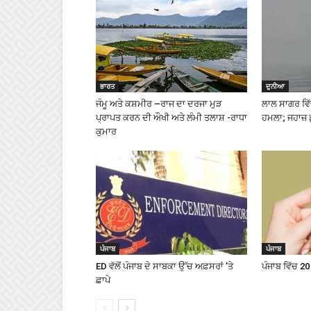
ਭਾਰਤ
ਦੁਨੀਆ
ਜੰਮੂ ਅਤੇ ਕਸ਼ਮੀਰ –ਰਾਜ ਦਾ ਦਰਜਾ ਮੁੜ
ਲਾਲ ਸਾਗਰ ਵਿੱਚ
ਪ੍ਰਾਪਤ ਕਰਨ ਦੀ ਔਖੀ ਅਤੇ ਲੰਮੀ ਤਲਾਸ਼ -ਰਾਧਾ
ਹਮਲਾ; ਜਹਾਜ਼ 
ਕੁਮਾਰ
ਪੰਜਾਬ
ਪੰਜਾਬ
ED ਵੱਲੋਂ ਪੰਜਾਬ ਦੇ ਸਾਬਕਾ ਉੱਚ ਅਫ਼ਸਰਾਂ ’ਤੇ
ਪੰਜਾਬ ਵਿੱਚ 20
ਛਾਪੇ