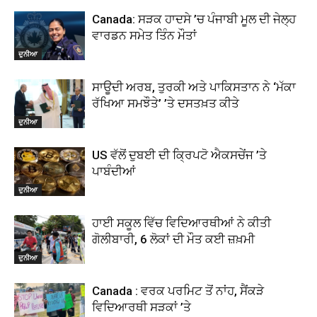
Canada: ਸੜਕ ਹਾਦਸੇ ’ਚ ਪੰਜਾਬੀ ਮੂਲ ਦੀ ਜੇਲ੍ਹ
ਵਾਰਡਨ ਸਮੇਤ ਤਿੰਨ ਮੌਤਾਂ
ਦੁਨੀਆ
ਸਾਊਦੀ ਅਰਬ, ਤੁਰਕੀ ਅਤੇ ਪਾਕਿਸਤਾਨ ਨੇ ‘ਮੱਕਾ
ਰੱਖਿਆ ਸਮਝੌਤੇ’ ’ਤੇ ਦਸਤਖ਼ਤ ਕੀਤੇ
ਦੁਨੀਆ
US ਵੱਲੋਂ ਦੁਬਈ ਦੀ ਕ੍ਰਿਪਟੋ ਐਕਸਚੇਂਜ ’ਤੇ
ਪਾਬੰਦੀਆਂ
ਦੁਨੀਆ
ਹਾਈ ਸਕੂਲ ਵਿੱਚ ਵਿਦਿਆਰਥੀਆਂ ਨੇ ਕੀਤੀ
ਗੋਲੀਬਾਰੀ, 6 ਲੋਕਾਂ ਦੀ ਮੌਤ ਕਈ ਜ਼ਖ਼ਮੀ
ਦੁਨੀਆ
Canada : ਵਰਕ ਪਰਮਿਟ ਤੋਂ ਨਾਂਹ, ਸੈਂਕੜੇ
ਵਿਦਿਆਰਥੀ ਸੜਕਾਂ ’ਤੇ