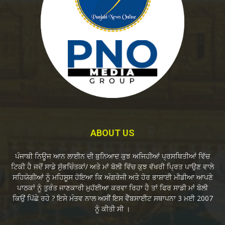
ABOUT US
ਪੰਜਾਬੀ ਨਿਊਜ ਆਨ ਲਾਈਨ ਦੀ ਬੁਨਿਆਦ ਕੁਝ ਅਜਿਹੀਆਂ ਪ੍ਰਸਥਿਤੀਆਂ ਵਿੱਚ
ਟਿਕੀ ਹੈ ਜਦੋਂ ਸਾਡੇ ਸੁੱਭਚਿੰਤਕਾਂ/ ਅਤੇ ਮਾਂ ਬੋਲੀ ਵਿੱਚ ਕੁਝ ਵੱਖਰੀ ਪ੍ਰਿਤ ਪਾਉਣ ਵਾਲੇ
ਸਹਿਯੋਗੀਆਂ ਨੂੰ ਮਹਿਸੂਸ ਹੋਇਆ ਕਿ ਅੰਗਰੇਜੀ ਅਤੇ ਹੋਰ ਭਾਸ਼ਾਈ ਮੀਡੀਆ ਆਪਣੇ
ਪਾਠਕਾਂ ਨੂੰ ਤੁਰੰਤ ਜਾਣਕਾਰੀ ਮੁਹੱਈਆ ਕਰਵਾ ਰਿਹਾ ਹੈ ਤਾਂ ਫਿਰ ਸਾਡੀ ਮਾਂ ਬੋਲੀ
ਕਿਉਂ ਪਿੱਛੇ ਰਹੇ ? ਇਸੇ ਮੰਤਵ ਨਾਲ ਅਸੀਂ ਇਸ ਵੈੱਬਸਾਈਟ ਸਥਾਪਨਾ 3 ਮਈ 2007
ਨੂੰ ਕੀਤੀ ਸੀ ।