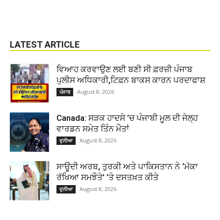
LATEST ARTICLE
ਵਿਆਹ ਕਰਵਾਉਣ ਲਈ ਬਣੀ ਸੀ ਫ਼ਰਜ਼ੀ ਪੰਜਾਬ
ਪੁਲੀਸ ਅਧਿਕਾਰੀ,ਟਿਫ਼ਨ ਬਾਕਸ ਕਾਰਨ ਪਰਦਾਫਾਸ਼
August 8, 2026
ਪੰਜਾਬ
Canada: ਸੜਕ ਹਾਦਸੇ ’ਚ ਪੰਜਾਬੀ ਮੂਲ ਦੀ ਜੇਲ੍ਹ
ਵਾਰਡਨ ਸਮੇਤ ਤਿੰਨ ਮੌਤਾਂ
August 8, 2026
ਦੁਨੀਆ
ਸਾਊਦੀ ਅਰਬ, ਤੁਰਕੀ ਅਤੇ ਪਾਕਿਸਤਾਨ ਨੇ ‘ਮੱਕਾ
ਰੱਖਿਆ ਸਮਝੌਤੇ’ ’ਤੇ ਦਸਤਖ਼ਤ ਕੀਤੇ
August 8, 2026
ਦੁਨੀਆ