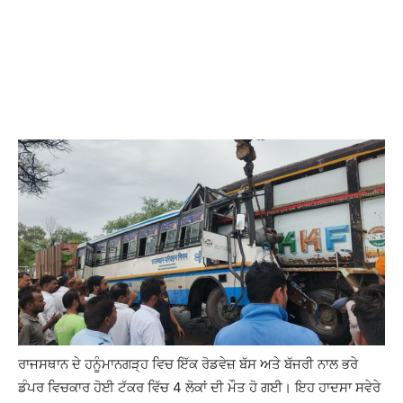
ਰਾਜਸਥਾਨ ਦੇ ਹਨੂੰਮਾਨਗੜ੍ਹ ਵਿਚ ਇੱਕ ਰੋਡਵੇਜ਼ ਬੱਸ ਅਤੇ ਬੱਜਰੀ ਨਾਲ ਭਰੇ
ਡੰਪਰ ਵਿਚਕਾਰ ਹੋਈ ਟੱਕਰ ਵਿੱਚ 4 ਲੋਕਾਂ ਦੀ ਮੌਤ ਹੋ ਗਈ। ਇਹ ਹਾਦਸਾ ਸਵੇਰੇ