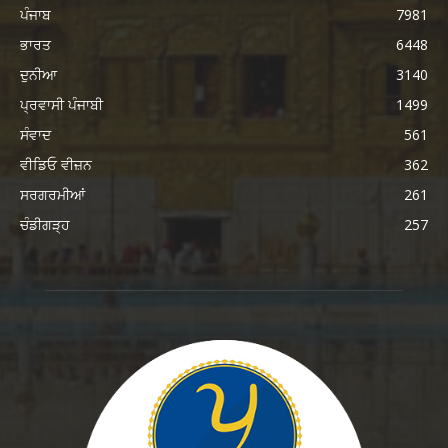
ਪੰਜਾਬ
7981
ਭਾਰਤ
6448
ਦੁਨੀਆ
3140
ਪ੍ਰਵਾਸੀ ਪੰਜਾਬੀ
1499
ਸੰਵਾਦ
561
ਵੀਡਿਓ ਵੀਜ਼ਨ
362
ਸਰਗਰਮੀਆਂ
261
ਚੰਡੀਗੜ੍ਹ
257