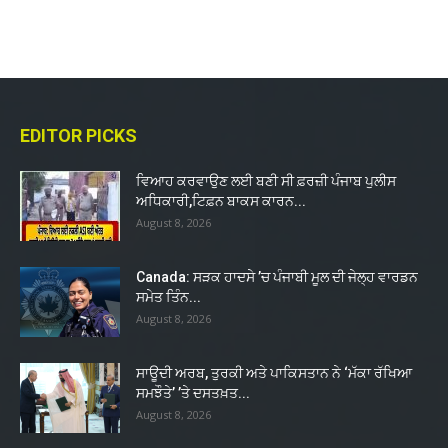
EDITOR PICKS
ਵਿਆਹ ਕਰਵਾਉਣ ਲਈ ਬਣੀ ਸੀ ਫ਼ਰਜ਼ੀ ਪੰਜਾਬ ਪੁਲੀਸ
ਅਧਿਕਾਰੀ,ਟਿਫ਼ਨ ਬਾਕਸ ਕਾਰਨ...
August 8, 2026
Canada: ਸੜਕ ਹਾਦਸੇ ’ਚ ਪੰਜਾਬੀ ਮੂਲ ਦੀ ਜੇਲ੍ਹ ਵਾਰਡਨ
ਸਮੇਤ ਤਿੰਨ...
August 8, 2026
ਸਾਊਦੀ ਅਰਬ, ਤੁਰਕੀ ਅਤੇ ਪਾਕਿਸਤਾਨ ਨੇ ‘ਮੱਕਾ ਰੱਖਿਆ
ਸਮਝੌਤੇ’ ’ਤੇ ਦਸਤਖ਼ਤ...
August 8, 2026