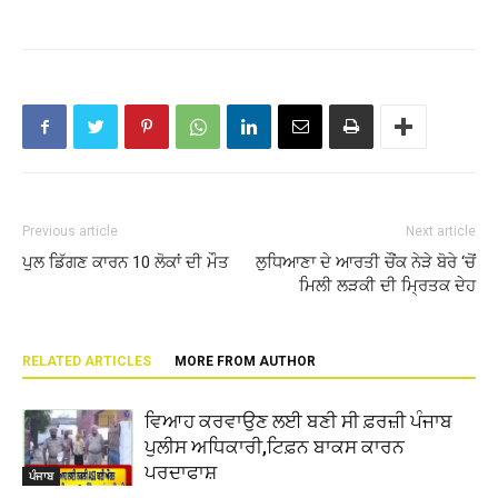
Previous article
Next article
ਪੁਲ ਡਿੱਗਣ ਕਾਰਨ 10 ਲੋਕਾਂ ਦੀ ਮੌਤ
ਲੁਧਿਆਣਾ ਦੇ ਆਰਤੀ ਚੌਂਕ ਨੇੜੇ ਬੋਰੇ ‘ਚੋਂ
ਮਿਲੀ ਲੜਕੀ ਦੀ ਮ੍ਰਿਤਕ ਦੇਹ
RELATED ARTICLES
MORE FROM AUTHOR
ਵਿਆਹ ਕਰਵਾਉਣ ਲਈ ਬਣੀ ਸੀ ਫ਼ਰਜ਼ੀ ਪੰਜਾਬ
ਪੁਲੀਸ ਅਧਿਕਾਰੀ,ਟਿਫ਼ਨ ਬਾਕਸ ਕਾਰਨ
ਪਰਦਾਫਾਸ਼
ਪੰਜਾਬ