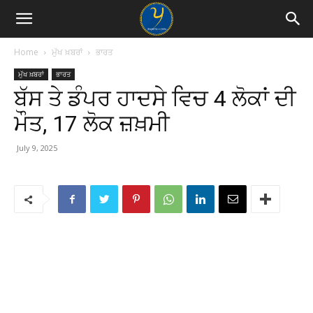
Home
ਮੁੱਖ ਖ਼ਬਰਾਂ
ਭਾਰਤ
ਮੁੱਖ ਖ਼ਬਰਾਂ
ਭਾਰਤ
ਬੱਸ ਤੇ ਡੰਪਰ ਹਾਦਸੇ ਵਿਚ 4 ਲੋਕਾਂ ਦੀ
ਮੌਤ, 17 ਲੋਕ ਜ਼ਖ਼ਮੀ
July 9, 2025