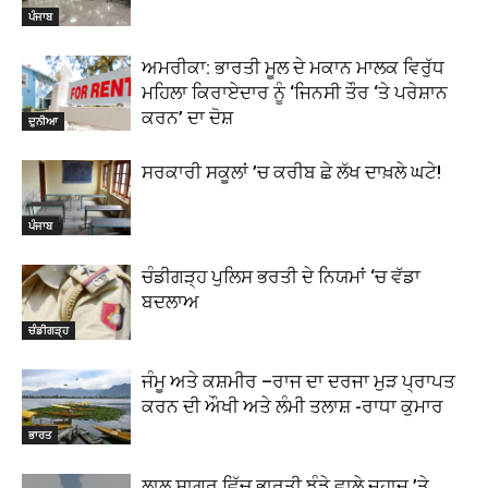
ਪੰਜਾਬ
ਅਮਰੀਕਾ: ਭਾਰਤੀ ਮੂਲ ਦੇ ਮਕਾਨ ਮਾਲਕ ਵਿਰੁੱਧ
ਮਹਿਲਾ ਕਿਰਾਏਦਾਰ ਨੂੰ ‘ਜਿਨਸੀ ਤੌਰ ‘ਤੇ ਪਰੇਸ਼ਾਨ
ਕਰਨ’ ਦਾ ਦੋਸ਼
ਦੁਨੀਆ
ਸਰਕਾਰੀ ਸਕੂਲਾਂ ’ਚ ਕਰੀਬ ਛੇ ਲੱਖ ਦਾਖ਼ਲੇ ਘਟੇ!
ਪੰਜਾਬ
ਚੰਡੀਗੜ੍ਹ ਪੁਲਿਸ ਭਰਤੀ ਦੇ ਨਿਯਮਾਂ ‘ਚ ਵੱਡਾ
ਬਦਲਾਅ
ਚੰਡੀਗੜ੍ਹ
ਜੰਮੂ ਅਤੇ ਕਸ਼ਮੀਰ –ਰਾਜ ਦਾ ਦਰਜਾ ਮੁੜ ਪ੍ਰਾਪਤ
ਕਰਨ ਦੀ ਔਖੀ ਅਤੇ ਲੰਮੀ ਤਲਾਸ਼ -ਰਾਧਾ ਕੁਮਾਰ
ਭਾਰਤ
ਲਾਲ ਸਾਗਰ ਵਿੱਚ ਭਾਰਤੀ ਝੰਡੇ ਵਾਲੇ ਜਹਾਜ਼ ’ਤੇ