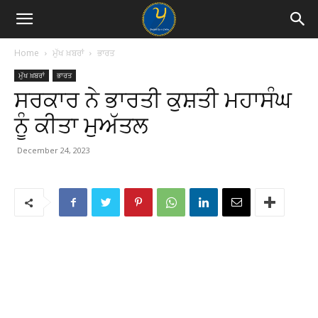
Home
ਮੁੱਖ ਖ਼ਬਰਾਂ
ਭਾਰਤ
ਮੁੱਖ ਖ਼ਬਰਾਂ
ਭਾਰਤ
ਸਰਕਾਰ ਨੇ ਭਾਰਤੀ ਕੁਸ਼ਤੀ ਮਹਾਸੰਘ
ਨੂੰ ਕੀਤਾ ਮੁਅੱਤਲ
December 24, 2023