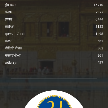
ਮੁੱਖ ਖ਼ਬਰਾਂ
15710
ਪੰਜਾਬ
7977
ਭਾਰਤ
6444
ਦੁਨੀਆ
3135
ਪ੍ਰਵਾਸੀ ਪੰਜਾਬੀ
1498
ਸੰਵਾਦ
561
ਵੀਡਿਓ ਵੀਜ਼ਨ
362
ਸਰਗਰਮੀਆਂ
261
ਚੰਡੀਗੜ੍ਹ
257