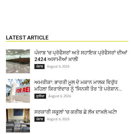
LATEST ARTICLE
ਪੰਜਾਬ ’ਚ ਪ੍ਰੋਫੈਸਰਾਂ ਅਤੇ ਸਹਾਇਕ ਪ੍ਰੋਫੈਸਰਾਂ ਦੀਆਂ
2424 ਅਸਾਮੀਆਂ ਖ਼ਾਲੀ
August 6, 2026
ਪੰਜਾਬ
ਅਮਰੀਕਾ: ਭਾਰਤੀ ਮੂਲ ਦੇ ਮਕਾਨ ਮਾਲਕ ਵਿਰੁੱਧ
ਮਹਿਲਾ ਕਿਰਾਏਦਾਰ ਨੂੰ ‘ਜਿਨਸੀ ਤੌਰ ‘ਤੇ ਪਰੇਸ਼ਾਨ...
August 6, 2026
ਦੁਨੀਆ
ਸਰਕਾਰੀ ਸਕੂਲਾਂ ’ਚ ਕਰੀਬ ਛੇ ਲੱਖ ਦਾਖ਼ਲੇ ਘਟੇ!
August 6, 2026
ਪੰਜਾਬ