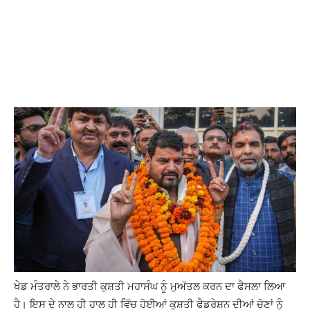
ਖੇਡ ਮੰਤਰਾਲੇ ਨੇ ਭਾਰਤੀ ਕੁਸ਼ਤੀ ਮਹਾਸੰਘ ਨੂੰ ਮੁਅੱਤਲ ਕਰਨ ਦਾ ਫੈਸਲਾ ਲਿਆ
ਹੈ। ਇਸ ਦੇ ਨਾਲ ਹੀ ਹਾਲ ਹੀ ਵਿੱਚ ਹੋਈਆਂ ਕੁਸ਼ਤੀ ਫੈਡਰੇਸ਼ਨ ਦੀਆਂ ਚੋਣਾਂ ਨੂੰ