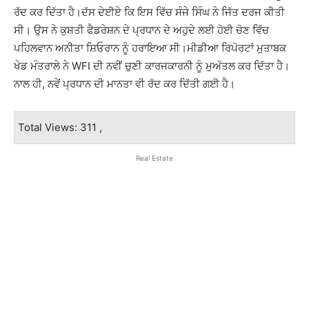
ਰੱਦ ਕਰ ਦਿੱਤਾ ਹੈ।ਦੱਸ ਦੇਈਏ ਕਿ ਇਸ ਵਿੱਚ ਸੰਜੇ ਸਿੰਘ ਨੇ ਜਿੱਤ ਦਰਜ ਕੀਤੀ
ਸੀ। ਉਸ ਨੇ ਕੁਸ਼ਤੀ ਫੈਡਰੇਸ਼ਨ ਦੇ ਪ੍ਰਧਾਨ ਦੇ ਅਹੁਦੇ ਲਈ ਹੋਈ ਚੋਣ ਵਿੱਚ
ਪਹਿਲਵਾਨ ਅਨੀਤਾ ਸ਼ਿਓਰਾਨ ਨੂੰ ਹਰਾਇਆ ਸੀ।ਮੀਡੀਆ ਰਿਪੋਰਟਾਂ ਮੁਤਾਬਕ
ਖੇਡ ਮੰਤਰਾਲੇ ਨੇ WFI ਦੀ ਨਵੀਂ ਚੁਣੀ ਕਾਰਜਕਾਰਨੀ ਨੂੰ ਮੁਅੱਤਲ ਕਰ ਦਿੱਤਾ ਹੈ।
ਨਾਲ ਹੀ, ਨਵੇਂ ਪ੍ਰਧਾਨ ਦੀ ਮਾਨਤਾ ਵੀ ਰੱਦ ਕਰ ਦਿੱਤੀ ਗਈ ਹੈ।
Total Views: 311 ,
Real Estate