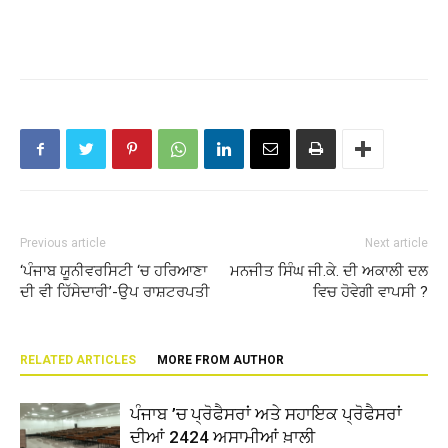
Previous article
Next article
‘ਪੰਜਾਬ ਯੂਨੀਵਰਸਿਟੀ ‘ਚ ਹਰਿਆਣਾ
ਮਨਜੀਤ ਸਿੰਘ ਜੀ.ਕੇ. ਦੀ ਅਕਾਲੀ ਦਲ
ਦੀ ਵੀ ਹਿੱਸੇਦਾਰੀ’-ਉਪ ਰਾਸ਼ਟਰਪਤੀ
ਵਿਚ ਹੋਵੇਗੀ ਵਾਪਸੀ ?
RELATED ARTICLES
MORE FROM AUTHOR
ਪੰਜਾਬ ’ਚ ਪ੍ਰੋਫੈਸਰਾਂ ਅਤੇ ਸਹਾਇਕ ਪ੍ਰੋਫੈਸਰਾਂ
ਦੀਆਂ 2424 ਅਸਾਮੀਆਂ ਖ਼ਾਲੀ