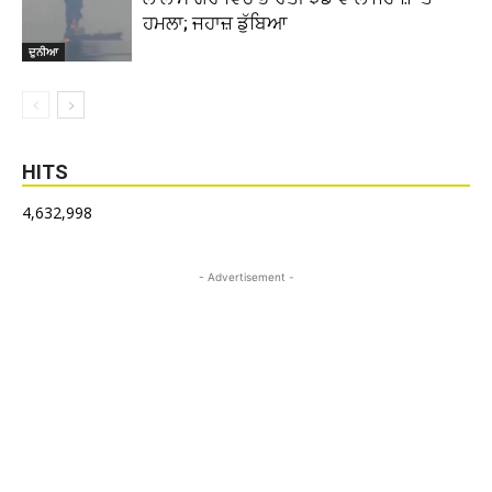
ਹਮਲਾ; ਜਹਾਜ਼ ਡੁੱਬਿਆ
ਦੁਨੀਆ
HITS
4,632,998
- Advertisement -