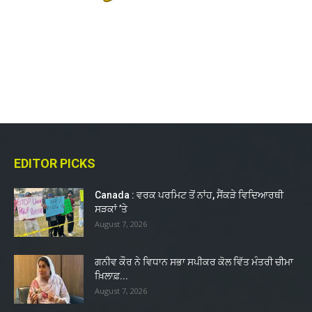
EDITOR PICKS
Canada : ਵਰਕ ਪਰਮਿਟ ਤੋਂ ਨਾਂਹ, ਸੈਂਕੜੇ ਵਿਦਿਆਰਥੀ
ਸੜਕਾਂ ’ਤੇ
August 7, 2026
ਗਨੀਵ ਕੌਰ ਨੇ ਵਿਧਾਨ ਸਭਾ ਸਪੀਕਰ ਕੋਲ ਵਿੱਤ ਮੰਤਰੀ ਚੀਮਾ
ਖ਼ਿਲਾਫ਼...
August 7, 2026