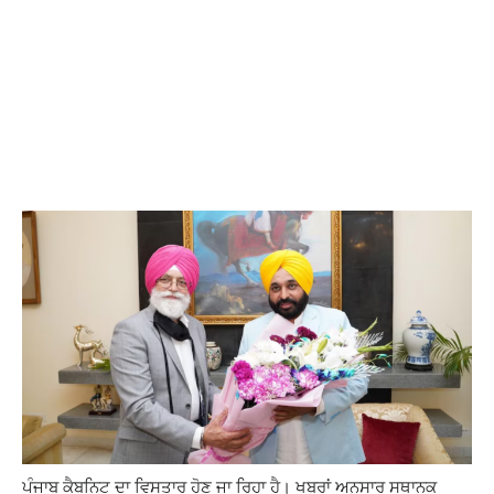
ਪੰਜਾਬ ਕੈਬਨਿਟ ਦਾ ਵਿਸਤਾਰ ਹੋਣ ਜਾ ਰਿਹਾ ਹੈ। ਖਬਰਾਂ ਅਨੁਸਾਰ ਸਥਾਨਕ