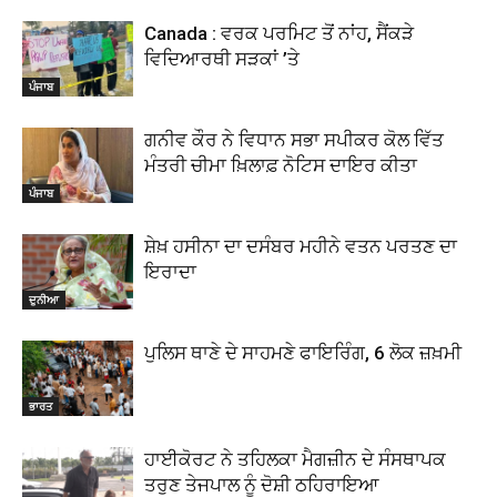
Canada : ਵਰਕ ਪਰਮਿਟ ਤੋਂ ਨਾਂਹ, ਸੈਂਕੜੇ
ਵਿਦਿਆਰਥੀ ਸੜਕਾਂ ’ਤੇ
ਪੰਜਾਬ
ਗਨੀਵ ਕੌਰ ਨੇ ਵਿਧਾਨ ਸਭਾ ਸਪੀਕਰ ਕੋਲ ਵਿੱਤ
ਮੰਤਰੀ ਚੀਮਾ ਖ਼ਿਲਾਫ਼ ਨੋਟਿਸ ਦਾਇਰ ਕੀਤਾ
ਪੰਜਾਬ
ਸ਼ੇਖ਼ ਹਸੀਨਾ ਦਾ ਦਸੰਬਰ ਮਹੀਨੇ ਵਤਨ ਪਰਤਣ ਦਾ
ਇਰਾਦਾ
ਦੁਨੀਆ
ਪੁਲਿਸ ਥਾਣੇ ਦੇ ਸਾਹਮਣੇ ਫਾਇਰਿੰਗ, 6 ਲੋਕ ਜ਼ਖ਼ਮੀ
ਭਾਰਤ
ਹਾਈਕੋਰਟ ਨੇ ਤਹਿਲਕਾ ਮੈਗਜ਼ੀਨ ਦੇ ਸੰਸਥਾਪਕ
ਤਰੁਣ ਤੇਜਪਾਲ ਨੂੰ ਦੋਸ਼ੀ ਠਹਿਰਾਇਆ