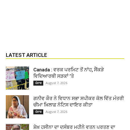
LATEST ARTICLE
Canada : ਵਰਕ ਪਰਮਿਟ ਤੋਂ ਨਾਂਹ, ਸੈਂਕੜੇ
ਵਿਦਿਆਰਥੀ ਸੜਕਾਂ ’ਤੇ
August 7, 2026
ਪੰਜਾਬ
ਗਨੀਵ ਕੌਰ ਨੇ ਵਿਧਾਨ ਸਭਾ ਸਪੀਕਰ ਕੋਲ ਵਿੱਤ ਮੰਤਰੀ
ਚੀਮਾ ਖ਼ਿਲਾਫ਼ ਨੋਟਿਸ ਦਾਇਰ ਕੀਤਾ
August 7, 2026
ਪੰਜਾਬ
ਸ਼ੇਖ਼ ਹਸੀਨਾ ਦਾ ਦਸੰਬਰ ਮਹੀਨੇ ਵਤਨ ਪਰਤਣ ਦਾ