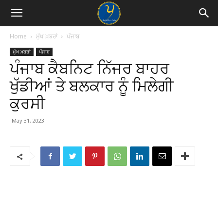
Home
ਮੁੱਖ ਖ਼ਬਰਾਂ
ਪੰਜਾਬ
ਮੁੱਖ ਖ਼ਬਰਾਂ
ਪੰਜਾਬ
ਪੰਜਾਬ ਕੈਬਨਿਟ ਨਿੱਜਰ ਬਾਹਰ
ਖੁੱਡੀਆਂ ਤੇ ਬਲਕਾਰ ਨੂੰ ਮਿਲੇਗੀ
ਕੁਰਸੀ
May 31, 2023