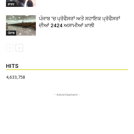
ਭਾਰਤ
ਪੰਜਾਬ ’ਚ ਪ੍ਰੋਫੈਸਰਾਂ ਅਤੇ ਸਹਾਇਕ ਪ੍ਰੋਫੈਸਰਾਂ
ਦੀਆਂ 2424 ਅਸਾਮੀਆਂ ਖ਼ਾਲੀ
ਪੰਜਾਬ
HITS
4,633,758
- Advertisement -