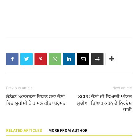
Previous article
Next article
ਕੈਨੇਡਾ: ਅਲਬਰਟਾ ਵਿਧਾਨ ਸਭਾ ਚੋਣਾਂ
SGPC ਚੋਣਾਂ ਦੀ ਤਿਆਰੀ ! ਵੋਟਰ
ਵਿਚ ਯੂਪੀਸੀ ਨੇ ਹਾਸਲ ਕੀਤਾ ਬਹੁਮਤ
ਸੂਚੀਆਂ ਤਿਆਰ ਕਰਨ ਦੇ ਨਿਰਦੇਸ਼
ਜਾਰੀ
RELATED ARTICLES
MORE FROM AUTHOR