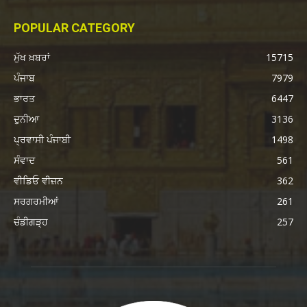
POPULAR CATEGORY
ਮੁੱਖ ਖ਼ਬਰਾਂ
15715
ਪੰਜਾਬ
7979
ਭਾਰਤ
6447
ਦੁਨੀਆ
3136
ਪ੍ਰਵਾਸੀ ਪੰਜਾਬੀ
1498
ਸੰਵਾਦ
561
ਵੀਡਿਓ ਵੀਜ਼ਨ
362
ਸਰਗਰਮੀਆਂ
261
ਚੰਡੀਗੜ੍ਹ
257